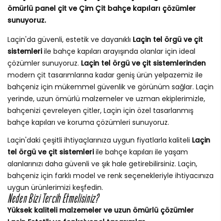
ömürlü panel çit ve Çim Çit bahçe kapıları çözümler
sunuyoruz.
Laçin'da güvenli, estetik ve dayanıklı
Laçin tel örgü ve çit
sistemleri
ile bahçe kapıları arayışında olanlar için ideal
çözümler sunuyoruz.
Laçin tel örgü ve çit sistemlerinden
modern çit tasarımlarına kadar geniş ürün yelpazemiz ile
bahçeniz için mükemmel güvenlik ve görünüm sağlar. Laçin
yerinde, uzun ömürlü malzemeler ve uzman ekiplerimizle,
bahçenizi çevreleyen çitler, Laçin için özel tasarlanmış
bahçe kapıları ve koruma çözümleri sunuyoruz.
Laçin'daki çeşitli ihtiyaçlarınıza uygun fiyatlarla kaliteli
Laçin
tel örgü ve çit sistemleri
ile bahçe kapıları ile yaşam
alanlarınızı daha güvenli ve şık hale getirebilirsiniz. Laçin,
bahçeniz için farklı model ve renk seçenekleriyle ihtiyacınıza
uygun ürünlerimizi keşfedin.
Neden Bizi Tercih Etmelisiniz?
Yüksek kaliteli malzemeler ve uzun ömürlü çözümler