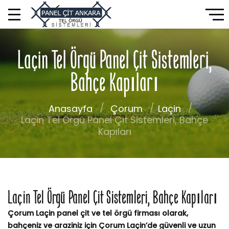
Laçin Tel Örgü Panel Çit Sistemleri,
Bahçe Kapıları
Anasayfa
Çorum
Laçin
Laçin Tel Örgü Panel Çit Sistemleri, Bahçe
Kapıları
Laçin Tel Örgü Panel Çit Sistemleri, Bahçe Kapıları
Çorum Laçin panel çit ve tel örgü firması olarak,
bahçeniz ve araziniz için Çorum Laçin’de güvenli ve uzun