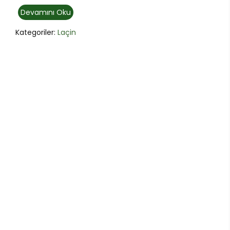
Devamını Oku
Kategoriler:
Laçin