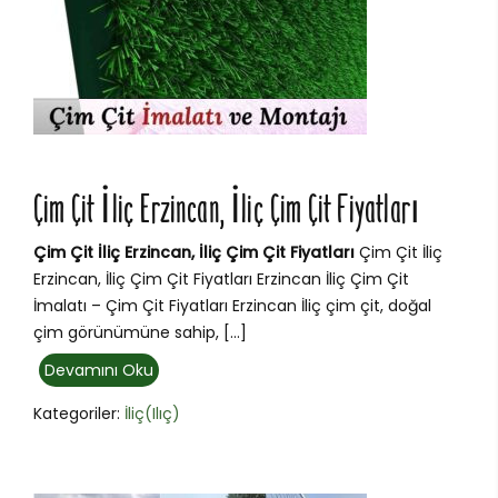
Çim Çit İliç Erzincan, İliç Çim Çit Fiyatları
Çim Çit İliç Erzincan, İliç Çim Çit Fiyatları
Çim Çit İliç
Erzincan, İliç Çim Çit Fiyatları Erzincan İliç Çim Çit
İmalatı – Çim Çit Fiyatları Erzincan İliç çim çit, doğal
çim görünümüne sahip, […]
Devamını Oku
Kategoriler:
İliç(Ilıç)