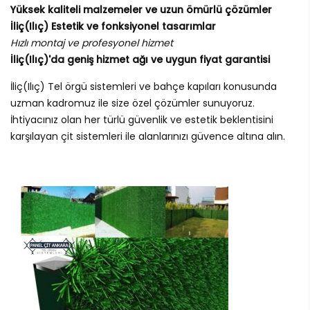
Yüksek kaliteli malzemeler ve uzun ömürlü çözümler
İliç(Ilıç) Estetik ve fonksiyonel tasarımlar
Hızlı montaj ve profesyonel hizmet
İliç(Ilıç)'da geniş hizmet ağı ve uygun fiyat garantisi
İliç(Ilıç) Tel örgü sistemleri ve bahçe kapıları konusunda
uzman kadromuz ile size özel çözümler sunuyoruz.
İhtiyacınız olan her türlü güvenlik ve estetik beklentisini
karşılayan çit sistemleri ile alanlarınızı güvence altına alın.