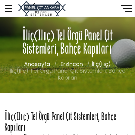
İliç(Ilıç) Tel Örgü Panel Çit
Sistemleri, Bahçe Kapıları
Anasayfa
Erzincan
İliç(Ilıç)
İliç(Ilıç) Tel Örgü Panel Çit Sistemleri, Bahçe
Kapıları
İliç(Ilıç) Tel Örgü Panel Çit Sistemleri, Bahçe
Kapıları