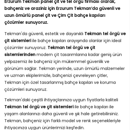
Erzurum Tekman panel çit ve tel örgü firması olarak,
bahçeniz ve araziniz için Erzurum Tekman’da güvenli ve
uzun ömürlü panel çit ve Çim Çit bahçe kapıları
çözümler sunuyoruz.
Tekman'da güvenli, estetik ve dayanıklı
Tekman tel örgü ve
çit sistemleri
ile bahçe kapıları arayışında olanlar için ideal
çözümler sunuyoruz.
Tekman tel örgü ve çit
sistemlerinden
modern çit tasarımlarına kadar geniş ürün
yelpazemiz ile bahçeniz için mükemmel güvenlik ve
görünüm sağlar. Tekman yerinde, uzun ömürlü malzemeler
ve uzman ekiplerimizle, bahçenizi çevreleyen çitler,
Tekman için özel tasarlanmış bahçe kapıları ve koruma
çözümleri sunuyoruz.
Tekman'daki çeşitli ihtiyaçlarınıza uygun fiyatlarla kaliteli
Tekman tel örgü ve çit sistemleri
ile bahçe kapıları ile
yaşam alanlarınızı daha güvenli ve şık hale getirebilirsiniz.
Tekman, bahçeniz için farklı model ve renk seçenekleriyle
ihtiyacınıza uygun ürünlerimizi keşfedin.