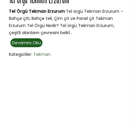
Tel Örgü Tekman Erzurum
Tel Örgü Tekman Erzurum
Tel örgü Tekman Erzurum –
Bahçe çiti, Bahçe teli, Çim çit ve Panel çit Tekman
Erzurum Tel Örgü Nedir? Tel örgü Tekman Erzurum,
çeşitli alanların çevresini belirl...
Devamını Oku
Kategoriler:
Tekman