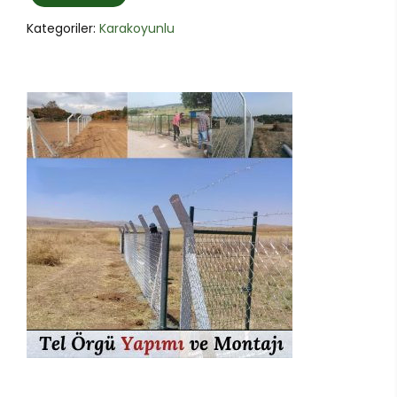
Kategoriler:
Karakoyunlu