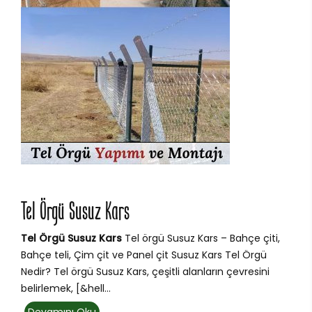
Tel Örgü Susuz Kars
Tel Örgü Susuz Kars
Tel örgü Susuz Kars – Bahçe çiti,
Bahçe teli, Çim çit ve Panel çit Susuz Kars Tel Örgü
Nedir? Tel örgü Susuz Kars, çeşitli alanların çevresini
belirlemek, [&hell...