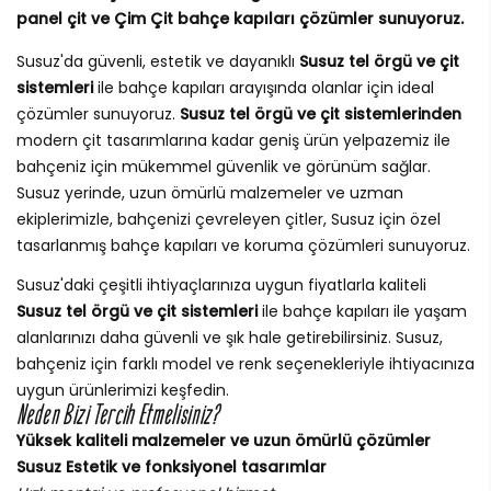
panel çit ve Çim Çit bahçe kapıları çözümler sunuyoruz.
Susuz'da güvenli, estetik ve dayanıklı
Susuz tel örgü ve çit
sistemleri
ile bahçe kapıları arayışında olanlar için ideal
çözümler sunuyoruz.
Susuz tel örgü ve çit sistemlerinden
modern çit tasarımlarına kadar geniş ürün yelpazemiz ile
bahçeniz için mükemmel güvenlik ve görünüm sağlar.
Susuz yerinde, uzun ömürlü malzemeler ve uzman
ekiplerimizle, bahçenizi çevreleyen çitler, Susuz için özel
tasarlanmış bahçe kapıları ve koruma çözümleri sunuyoruz.
Susuz'daki çeşitli ihtiyaçlarınıza uygun fiyatlarla kaliteli
Susuz tel örgü ve çit sistemleri
ile bahçe kapıları ile yaşam
alanlarınızı daha güvenli ve şık hale getirebilirsiniz. Susuz,
bahçeniz için farklı model ve renk seçenekleriyle ihtiyacınıza
uygun ürünlerimizi keşfedin.
Neden Bizi Tercih Etmelisiniz?
Yüksek kaliteli malzemeler ve uzun ömürlü çözümler
Susuz Estetik ve fonksiyonel tasarımlar