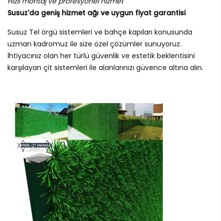
Hızlı montaj ve profesyonel hizmet
Susuz'da geniş hizmet ağı ve uygun fiyat garantisi
Susuz Tel örgü sistemleri ve bahçe kapıları konusunda
uzman kadromuz ile size özel çözümler sunuyoruz.
İhtiyacınız olan her türlü güvenlik ve estetik beklentisini
karşılayan çit sistemleri ile alanlarınızı güvence altına alın.