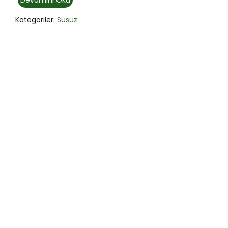
Devamını Oku
Kategoriler:
Susuz