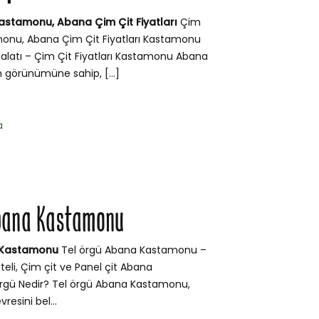
astamonu, Abana Çim Çit Fiyatları
Çim
onu, Abana Çim Çit Fiyatları Kastamonu
alatı – Çim Çit Fiyatları Kastamonu Abana
im görünümüne sahip, […]
a
Abana Kastamonu
 Kastamonu
Tel örgü Abana Kastamonu –
teli, Çim çit ve Panel çit Abana
gü Nedir? Tel örgü Abana Kastamonu,
vresini bel...