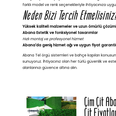
farklı model ve renk seçenekleriyle ihtiyacınıza uygu
Neden Bizi Tercih Etmelisiniz
Yüksek kaliteli malzemeler ve uzun ömürlü çözüm
Abana Estetik ve fonksiyonel tasarımlar
Hızlı montaj ve profesyonel hizmet
Abana'da geniş hizmet ağı ve uygun fiyat garanti
Abana Tel örgü sistemleri ve bahçe kapıları konus
sunuyoruz. İhtiyacınız olan her türlü güvenlik ve esteti
alanlarınızı güvence altına alın.
Çim Çit Ab
Çit Fiyatla