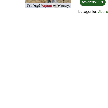
Devamını Oku
Kategoriler:
Aban