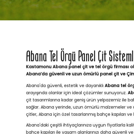
Abana Tel Örgü Panel Çit Sistem
Kastamonu Abana panel çit ve tel örgü firması ol
Abana’da güvenli ve uzun ömürlü panel çit ve Çi
Abana'da güvenli, estetik ve dayanıklı
Abana tel örg
arayışında olanlar için ideal çözümler sunuyoruz.
Ab
çit tasarımlarına kadar geniş ürün yelpazemiz ile
sağlar. Abana yerinde, uzun ömürlü malzemeler ve 
çitler, Abana için özel tasarlanmış bahçe kapıları 
Abana'daki çeşitli ihtiyaçlarınıza uygun fiyatlarla kali
bahçe kapıları ile yaşam alanlarınızı daha güvenli ve ş