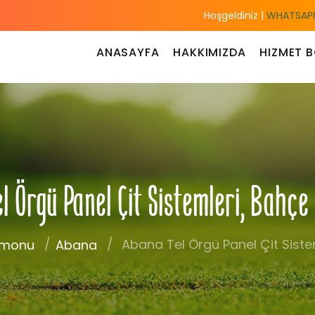
Hoşgeldiniz |
WHATSAPP
ANASAYFA
HAKKIMIZDA
HIZMET B
l Örgü Panel Çit Sistemleri, Bahçe
Abana Tel Örgü Panel Çit Sistem
amonu
Abana