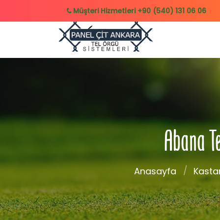
Müşteri Hizmetleri
+90 (540) 131 06 06
Abana Te
Anasayfa
Kast