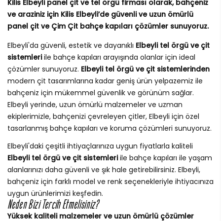
Kilis Elbeyli panel çit ve tel örgü firması olarak, bahçeniz
ve araziniz için Kilis Elbeyli’de güvenli ve uzun ömürlü
panel çit ve Çim Çit bahçe kapıları çözümler sunuyoruz.
Elbeyli'da güvenli, estetik ve dayanıklı
Elbeyli tel örgü ve çit
sistemleri
ile bahçe kapıları arayışında olanlar için ideal
çözümler sunuyoruz.
Elbeyli tel örgü ve çit sistemlerinden
modern çit tasarımlarına kadar geniş ürün yelpazemiz ile
bahçeniz için mükemmel güvenlik ve görünüm sağlar.
Elbeyli yerinde, uzun ömürlü malzemeler ve uzman
ekiplerimizle, bahçenizi çevreleyen çitler, Elbeyli için özel
tasarlanmış bahçe kapıları ve koruma çözümleri sunuyoruz.
Elbeyli'daki çeşitli ihtiyaçlarınıza uygun fiyatlarla kaliteli
Elbeyli tel örgü ve çit sistemleri
ile bahçe kapıları ile yaşam
alanlarınızı daha güvenli ve şık hale getirebilirsiniz. Elbeyli,
bahçeniz için farklı model ve renk seçenekleriyle ihtiyacınıza
uygun ürünlerimizi keşfedin.
Neden Bizi Tercih Etmelisiniz?
Yüksek kaliteli malzemeler ve uzun ömürlü çözümler