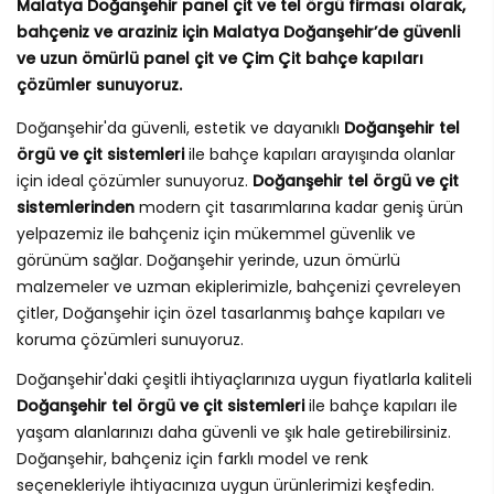
Malatya Doğanşehir panel çit ve tel örgü firması olarak,
bahçeniz ve araziniz için Malatya Doğanşehir’de güvenli
ve uzun ömürlü panel çit ve Çim Çit bahçe kapıları
çözümler sunuyoruz.
Doğanşehir'da güvenli, estetik ve dayanıklı
Doğanşehir tel
örgü ve çit sistemleri
ile bahçe kapıları arayışında olanlar
için ideal çözümler sunuyoruz.
Doğanşehir tel örgü ve çit
sistemlerinden
modern çit tasarımlarına kadar geniş ürün
yelpazemiz ile bahçeniz için mükemmel güvenlik ve
görünüm sağlar. Doğanşehir yerinde, uzun ömürlü
malzemeler ve uzman ekiplerimizle, bahçenizi çevreleyen
çitler, Doğanşehir için özel tasarlanmış bahçe kapıları ve
koruma çözümleri sunuyoruz.
Doğanşehir'daki çeşitli ihtiyaçlarınıza uygun fiyatlarla kaliteli
Doğanşehir tel örgü ve çit sistemleri
ile bahçe kapıları ile
yaşam alanlarınızı daha güvenli ve şık hale getirebilirsiniz.
Doğanşehir, bahçeniz için farklı model ve renk
seçenekleriyle ihtiyacınıza uygun ürünlerimizi keşfedin.