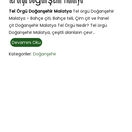
Tel Örgü Doğanşehir Malatya
Tel Örgü Doğanşehir Malatya
Tel örgü Doğanşehir
Malatya – Bahçe çiti, Bahçe teli, Çim çit ve Panel
çit Doğanşehir Malatya Tel Örgü Nedir? Tel örgü
Doğanşehir Malatya, çeşitli alanların çevr...
Devamını Oku
Kategoriler:
Doğanşehir