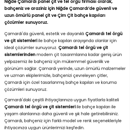
Niğde Çamardı panel çit ve tel örgü firması olarak,
bahçeniz ve araziniz için Niğde Çamardı’de güvenli ve
uzun ömürlü panel çit ve Çim Çit bahçe kapıları
çözümler sunuyoruz.
Çamardı'da güvenli, estetik ve dayanıklı
Çamardı tel örgü
ve çit sistemleri
ile bahçe kapıları arayışında olanlar için
ideal çözümler sunuyoruz.
Çamardı tel örgü ve çit
sistemlerinden
modern çit tasarımlarına kadar geniş ürün
yelpazemiz ile bahçeniz için mükemmel güvenlik ve
görünüm sağlar. Çamardı yerinde, uzun ömürlü malzemeler
ve uzman ekiplerimizle, bahçenizi çevreleyen çitler,
Çamardı için özel tasarlanmış bahçe kapıları ve koruma
çözümleri sunuyoruz.
Çamardı'daki çeşitli ihtiyaçlarınıza uygun fiyatlarla kaliteli
Çamardı tel örgü ve çit sistemleri
ile bahçe kapıları ile
yaşam alanlarınızı daha güvenli ve şık hale getirebilirsiniz.
Çamardı, bahçeniz için farklı model ve renk seçenekleriyle
ihtiyacınıza uygun ürünlerimizi keşfedin.