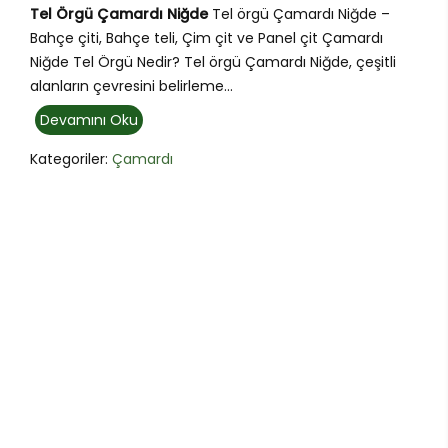
Tel Örgü Çamardı Niğde
Tel örgü Çamardı Niğde –
Bahçe çiti, Bahçe teli, Çim çit ve Panel çit Çamardı
Niğde Tel Örgü Nedir? Tel örgü Çamardı Niğde, çeşitli
alanların çevresini belirleme...
Devamını Oku
Kategoriler:
Çamardı