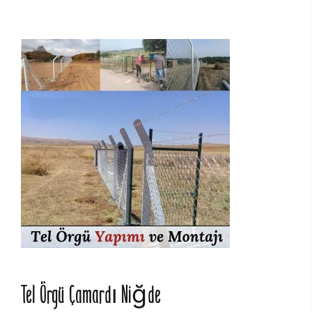
Tel Örgü Çamardı Niğde