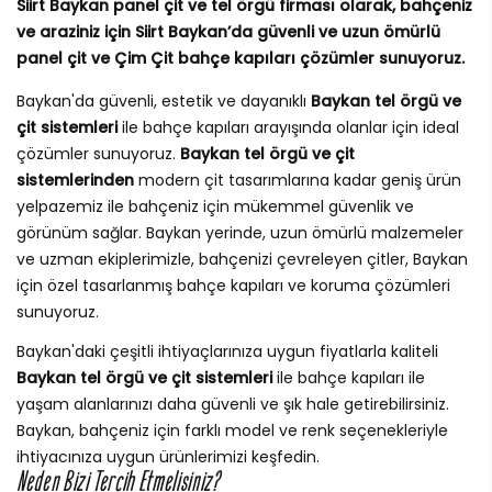
Siirt Baykan panel çit ve tel örgü firması olarak, bahçeniz
ve araziniz için Siirt Baykan’da güvenli ve uzun ömürlü
panel çit ve Çim Çit bahçe kapıları çözümler sunuyoruz.
Baykan'da güvenli, estetik ve dayanıklı
Baykan tel örgü ve
çit sistemleri
ile bahçe kapıları arayışında olanlar için ideal
çözümler sunuyoruz.
Baykan tel örgü ve çit
sistemlerinden
modern çit tasarımlarına kadar geniş ürün
yelpazemiz ile bahçeniz için mükemmel güvenlik ve
görünüm sağlar. Baykan yerinde, uzun ömürlü malzemeler
ve uzman ekiplerimizle, bahçenizi çevreleyen çitler, Baykan
için özel tasarlanmış bahçe kapıları ve koruma çözümleri
sunuyoruz.
Baykan'daki çeşitli ihtiyaçlarınıza uygun fiyatlarla kaliteli
Baykan tel örgü ve çit sistemleri
ile bahçe kapıları ile
yaşam alanlarınızı daha güvenli ve şık hale getirebilirsiniz.
Baykan, bahçeniz için farklı model ve renk seçenekleriyle
ihtiyacınıza uygun ürünlerimizi keşfedin.
Neden Bizi Tercih Etmelisiniz?