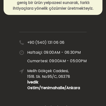
geniş bir ürün yelpazesi sunarak, farklı
ihtiyaçlara yönelik çözümler üretmekteyiz.
+90 (540) 131 06 06
Haftaiçi: 09:00AM - 06:30PM
Cumartesi: 09:00AM - 05:00PM
Melih Gökçek Caddesi,
1518. Sk. No:95/C, 06378
İvedik
Ostim/Yenimahalle/Ankara