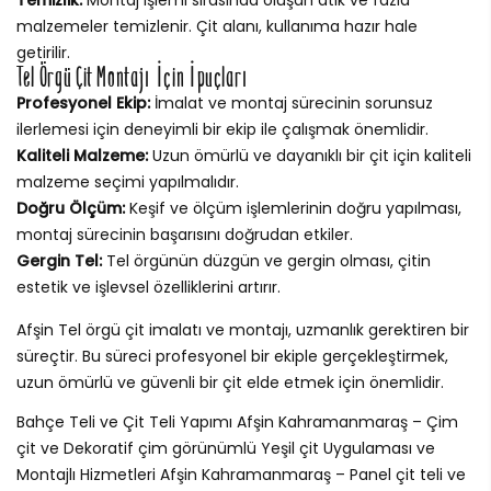
malzemeler temizlenir. Çit alanı, kullanıma hazır hale
getirilir.
Tel Örgü Çit Montajı İçin İpuçları
Profesyonel Ekip:
İmalat ve montaj sürecinin sorunsuz
ilerlemesi için deneyimli bir ekip ile çalışmak önemlidir.
Kaliteli Malzeme:
Uzun ömürlü ve dayanıklı bir çit için kaliteli
malzeme seçimi yapılmalıdır.
Doğru Ölçüm:
Keşif ve ölçüm işlemlerinin doğru yapılması,
montaj sürecinin başarısını doğrudan etkiler.
Gergin Tel:
Tel örgünün düzgün ve gergin olması, çitin
estetik ve işlevsel özelliklerini artırır.
Afşin Tel örgü çit imalatı ve montajı, uzmanlık gerektiren bir
süreçtir. Bu süreci profesyonel bir ekiple gerçekleştirmek,
uzun ömürlü ve güvenli bir çit elde etmek için önemlidir.
Bahçe Teli ve Çit Teli Yapımı Afşin Kahramanmaraş – Çim
çit ve Dekoratif çim görünümlü Yeşil çit Uygulaması ve
Montajlı Hizmetleri Afşin Kahramanmaraş – Panel çit teli ve