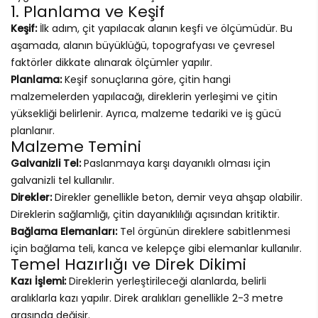
1. Planlama ve Keşif
Keşif:
İlk adım, çit yapılacak alanın keşfi ve ölçümüdür. Bu
aşamada, alanın büyüklüğü, topografyası ve çevresel
faktörler dikkate alınarak ölçümler yapılır.
Planlama:
Keşif sonuçlarına göre, çitin hangi
malzemelerden yapılacağı, direklerin yerleşimi ve çitin
yüksekliği belirlenir. Ayrıca, malzeme tedariki ve iş gücü
planlanır.
Malzeme Temini
Galvanizli Tel:
Paslanmaya karşı dayanıklı olması için
galvanizli tel kullanılır.
Direkler:
Direkler genellikle beton, demir veya ahşap olabilir.
Direklerin sağlamlığı, çitin dayanıklılığı açısından kritiktir.
Bağlama Elemanları:
Tel örgünün direklere sabitlenmesi
için bağlama teli, kanca ve kelepçe gibi elemanlar kullanılır.
Temel Hazırlığı ve Direk Dikimi
Kazı İşlemi:
Direklerin yerleştirileceği alanlarda, belirli
aralıklarla kazı yapılır. Direk aralıkları genellikle 2-3 metre
arasında değişir.