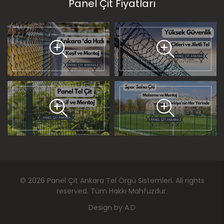
Panel Çit Fiyatları
©
2026
Panel Çit Ankara Tel Örgü Sistemleri
. All rights
reserved. Tüm Hakkı Mahfuzdur.
Design by
A.D