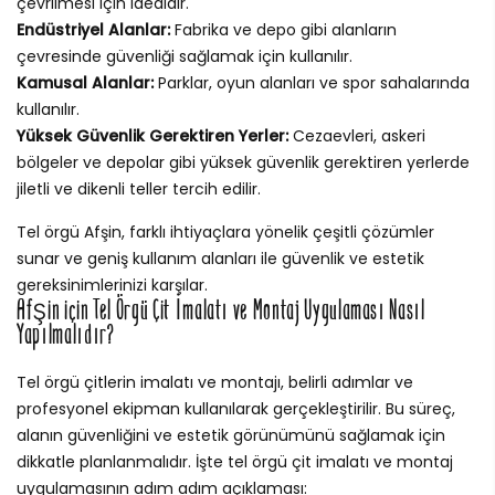
çevrilmesi için idealdir.
Endüstriyel Alanlar:
Fabrika ve depo gibi alanların
çevresinde güvenliği sağlamak için kullanılır.
Kamusal Alanlar:
Parklar, oyun alanları ve spor sahalarında
kullanılır.
Yüksek Güvenlik Gerektiren Yerler:
Cezaevleri, askeri
bölgeler ve depolar gibi yüksek güvenlik gerektiren yerlerde
jiletli ve dikenli teller tercih edilir.
Tel örgü Afşin, farklı ihtiyaçlara yönelik çeşitli çözümler
sunar ve geniş kullanım alanları ile güvenlik ve estetik
gereksinimlerinizi karşılar.
Afşin için Tel Örgü Çit İmalatı ve Montaj Uygulaması Nasıl
Yapılmalıdır?
Tel örgü çitlerin imalatı ve montajı, belirli adımlar ve
profesyonel ekipman kullanılarak gerçekleştirilir. Bu süreç,
alanın güvenliğini ve estetik görünümünü sağlamak için
dikkatle planlanmalıdır. İşte tel örgü çit imalatı ve montaj
uygulamasının adım adım açıklaması: