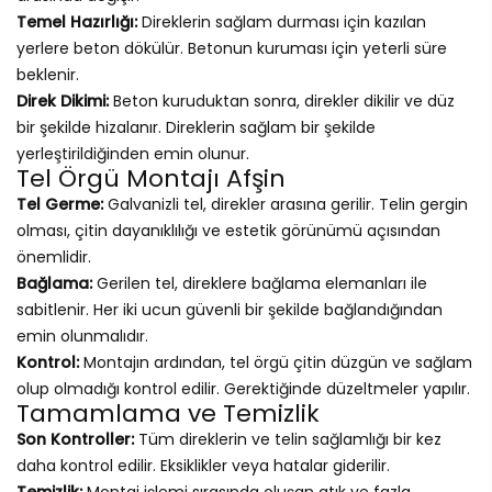
Temel Hazırlığı:
Direklerin sağlam durması için kazılan
yerlere beton dökülür. Betonun kuruması için yeterli süre
beklenir.
Direk Dikimi:
Beton kuruduktan sonra, direkler dikilir ve düz
bir şekilde hizalanır. Direklerin sağlam bir şekilde
yerleştirildiğinden emin olunur.
Tel Örgü Montajı Afşin
Tel Germe:
Galvanizli tel, direkler arasına gerilir. Telin gergin
olması, çitin dayanıklılığı ve estetik görünümü açısından
önemlidir.
Bağlama:
Gerilen tel, direklere bağlama elemanları ile
sabitlenir. Her iki ucun güvenli bir şekilde bağlandığından
emin olunmalıdır.
Kontrol:
Montajın ardından, tel örgü çitin düzgün ve sağlam
olup olmadığı kontrol edilir. Gerektiğinde düzeltmeler yapılır.
Tamamlama ve Temizlik
Son Kontroller:
Tüm direklerin ve telin sağlamlığı bir kez
daha kontrol edilir. Eksiklikler veya hatalar giderilir.
Temizlik:
Montaj işlemi sırasında oluşan atık ve fazla