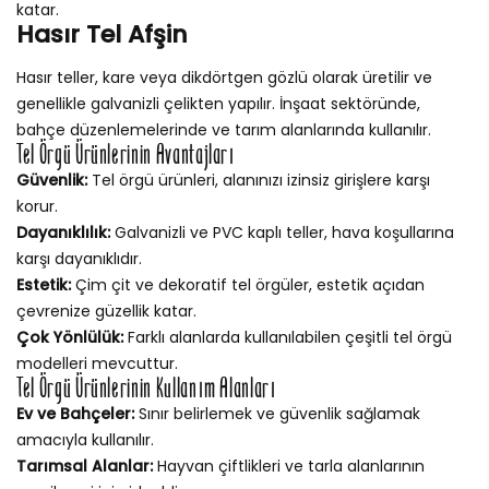
katar.
Hasır Tel Afşin
Hasır teller, kare veya dikdörtgen gözlü olarak üretilir ve
genellikle galvanizli çelikten yapılır. İnşaat sektöründe,
bahçe düzenlemelerinde ve tarım alanlarında kullanılır.
Tel Örgü Ürünlerinin Avantajları
Güvenlik:
Tel örgü ürünleri, alanınızı izinsiz girişlere karşı
korur.
Dayanıklılık:
Galvanizli ve PVC kaplı teller, hava koşullarına
karşı dayanıklıdır.
Estetik:
Çim çit ve dekoratif tel örgüler, estetik açıdan
çevrenize güzellik katar.
Çok Yönlülük:
Farklı alanlarda kullanılabilen çeşitli tel örgü
modelleri mevcuttur.
Tel Örgü Ürünlerinin Kullanım Alanları
Ev ve Bahçeler:
Sınır belirlemek ve güvenlik sağlamak
amacıyla kullanılır.
Tarımsal Alanlar:
Hayvan çiftlikleri ve tarla alanlarının