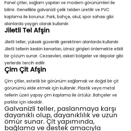
Panel çitler, sağlam yapıları ve modern görünümleri ile
bilinir. Genellikle galvanizli çelik telden üretilir ve PVC
kaplama ile korunur. Park, bahçe, okul, spor sahası gibi
alanlarda yaygın olarak kullanılır.
Jiletli Tel Afşin
Jiletli teller, yüksek güvenlik gerektiren alanlarda kullanılır.
Jiletli tellerin keskin kenarları, izinsiz girişleri önlemekte etkili
bir çözüm sunar. Cezaevleri, askeri bölgeler ve depolar gibi
yerlerde tercih edilir.
Çim Çit Afşin
Çim çitler, estetik bir görünüm sağlamak ve doğal bir çit
görünümü elde etmek için kullanılır. Plastik veya metal
tellerin üzeri yapay çim kaplama ile örtülür. Bahçeler ve
parklar için idealdir.
Galvanizli teller, paslanmaya karşı
dayanıklı olup, dayanıklılık ve uzun
ömür sunar. Çit yapımında,
bağlama ve destek amacıyla