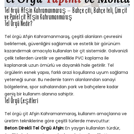
Tel örgü Afşin Kahramanmaraş – Bahçe çiti, Bahçe teli, Çim çit
ve Panel çit Afşin Kahramanmaraş
Tel Örgü Nedir?
Tel örgü Afşin Kahramanmaraş, çeşitli alanların çevresini
belirlemek, güvenliğini sağlamak ve estetik bir görünüm
kazandırmak amacıyla kullanılan bir çit sistemidir. Galvanizli
çelik tellerden üretilir ve genellikle PVC kaplama ile
kaplanarak uzun ömürlü ve dayanıklı hale getirilir. Tel
örgülerin esnek yapısı, farklı arazi koşullarına uyum sağlama
yeteneği sunar. Bu nedenle tarım alanlarından sanayi
bölgelerine, spor sahalarından park ve bahçelere kadar
geniş bir kullanım alanına sahiptir.
Tel Örgü Çeşitleri
Tel örgü çit Afşin Kahramanmaraş, kullanım amaçlarına ve
üretim tekniklerine göre çeşitli türlerde mevcuttur:
Beton Direkli Tel Örgü Afşin:
En yaygın kullanılan türdür,