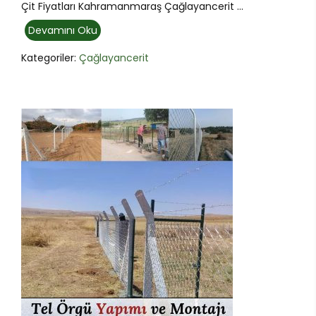
Çit Fiyatları Kahramanmaraş Çağlayancerit ...
Devamını Oku
Kategoriler:
Çağlayancerit