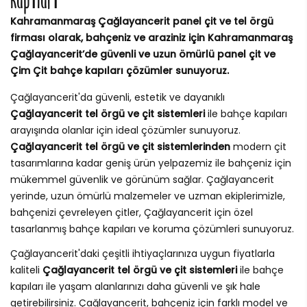
Kapıları
Kahramanmaraş Çağlayancerit panel çit ve tel örgü
firması olarak, bahçeniz ve araziniz için Kahramanmaraş
Çağlayancerit’de güvenli ve uzun ömürlü panel çit ve
Çim Çit bahçe kapıları çözümler sunuyoruz.
Çağlayancerit'da güvenli, estetik ve dayanıklı
Çağlayancerit tel örgü ve çit sistemleri
ile bahçe kapıları
arayışında olanlar için ideal çözümler sunuyoruz.
Çağlayancerit tel örgü ve çit sistemlerinden
modern çit
tasarımlarına kadar geniş ürün yelpazemiz ile bahçeniz için
mükemmel güvenlik ve görünüm sağlar. Çağlayancerit
yerinde, uzun ömürlü malzemeler ve uzman ekiplerimizle,
bahçenizi çevreleyen çitler, Çağlayancerit için özel
tasarlanmış bahçe kapıları ve koruma çözümleri sunuyoruz.
Çağlayancerit'daki çeşitli ihtiyaçlarınıza uygun fiyatlarla
kaliteli
Çağlayancerit tel örgü ve çit sistemleri
ile bahçe
kapıları ile yaşam alanlarınızı daha güvenli ve şık hale
getirebilirsiniz. Çağlayancerit, bahçeniz için farklı model ve