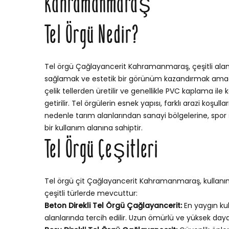
Kahramanmaraş
Tel Örgü Nedir?
Tel örgü Çağlayancerit Kahramanmaraş, çeşitli alanla
sağlamak ve estetik bir görünüm kazandırmak amacıyla
çelik tellerden üretilir ve genellikle PVC kaplama il
getirilir. Tel örgülerin esnek yapısı, farklı arazi ko
nedenle tarım alanlarından sanayi bölgelerine, spor
bir kullanım alanına sahiptir.
Tel Örgü Çeşitleri
Tel örgü çit Çağlayancerit Kahramanmaraş, kullanı
çeşitli türlerde mevcuttur:
Beton Direkli Tel Örgü Çağlayancerit:
En yaygın kul
alanlarında tercih edilir. Uzun ömürlü ve yüksek dayan