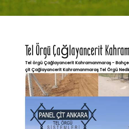
Tel Örgü Çağlayancerit Kahr
Tel örgü Çağlayancerit Kahramanmaraş - Bahçe çit
çit Çağlayancerit Kahramanmaraş Tel Örgü Nedir?