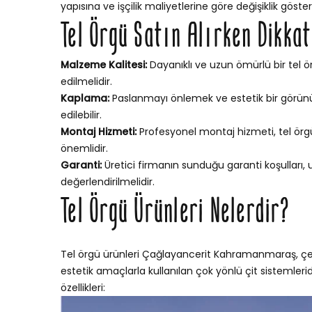
yapısına ve işçilik maliyetlerine göre değişiklik göstere
Tel Örgü Satın Alırken Dikka
Malzeme Kalitesi:
Dayanıklı ve uzun ömürlü bir tel ör
edilmelidir.
Kaplama:
Paslanmayı önlemek ve estetik bir görünü
edilebilir.
Montaj Hizmeti:
Profesyonel montaj hizmeti, tel örgün
önemlidir.
Garanti:
Üretici firmanın sunduğu garanti koşulları,
değerlendirilmelidir.
Tel Örgü Ürünleri Nelerdir?
Tel örgü ürünleri Çağlayancerit Kahramanmaraş, çeşit
estetik amaçlarla kullanılan çok yönlü çit sistemleridi
özellikleri: