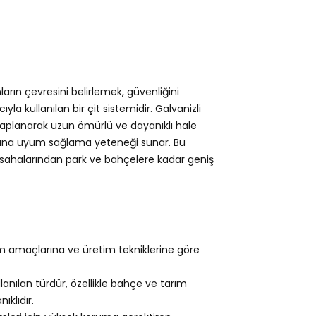
rın çevresini belirlemek, güvenliğini
 kullanılan bir çit sistemidir. Galvanizli
e kaplanarak uzun ömürlü ve dayanıklı hale
şullarına uyum sağlama yeteneği sunar. Bu
 sahalarından park ve bahçelere kadar geniş
m amaçlarına ve üretim tekniklerine göre
lanılan türdür, özellikle bahçe ve tarım
ıklıdır.