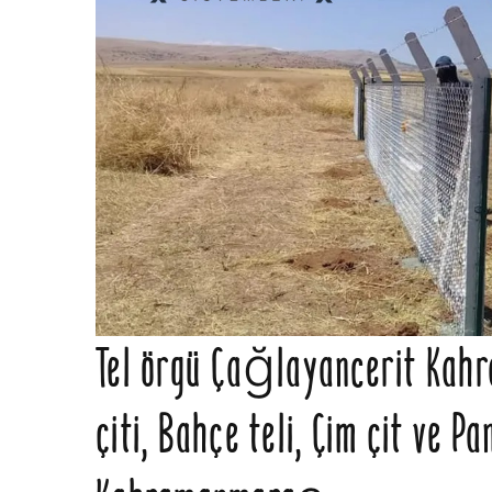
Tel örgü Çağlayancerit Ka
çiti, Bahçe teli, Çim çit ve 