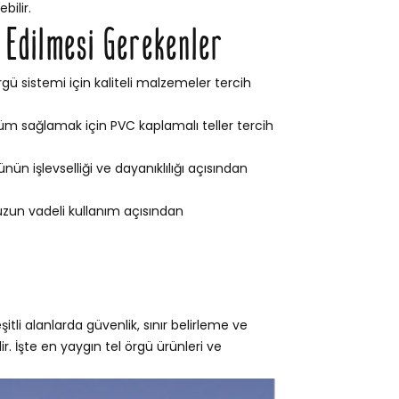
bilir.
t Edilmesi Gerekenler
gü sistemi için kaliteli malzemeler tercih
m sağlamak için PVC kaplamalı teller tercih
ün işlevselliği ve dayanıklılığı açısından
 uzun vadeli kullanım açısından
li alanlarda güvenlik, sınır belirleme ve
r. İşte en yaygın tel örgü ürünleri ve