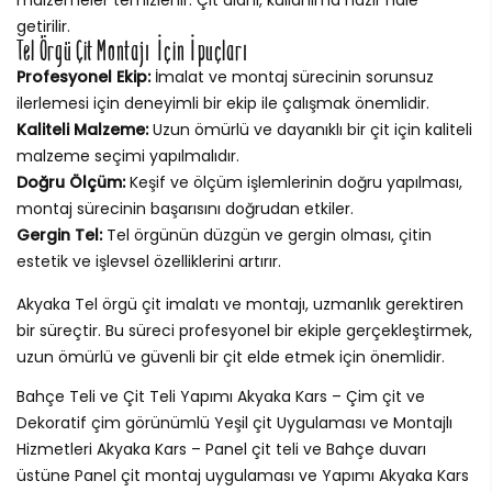
getirilir.
Tel Örgü Çit Montajı İçin İpuçları
Profesyonel Ekip:
İmalat ve montaj sürecinin sorunsuz
ilerlemesi için deneyimli bir ekip ile çalışmak önemlidir.
Kaliteli Malzeme:
Uzun ömürlü ve dayanıklı bir çit için kaliteli
malzeme seçimi yapılmalıdır.
Doğru Ölçüm:
Keşif ve ölçüm işlemlerinin doğru yapılması,
montaj sürecinin başarısını doğrudan etkiler.
Gergin Tel:
Tel örgünün düzgün ve gergin olması, çitin
estetik ve işlevsel özelliklerini artırır.
Akyaka Tel örgü çit imalatı ve montajı, uzmanlık gerektiren
bir süreçtir. Bu süreci profesyonel bir ekiple gerçekleştirmek,
uzun ömürlü ve güvenli bir çit elde etmek için önemlidir.
Bahçe Teli ve Çit Teli Yapımı Akyaka Kars – Çim çit ve
Dekoratif çim görünümlü Yeşil çit Uygulaması ve Montajlı
Hizmetleri Akyaka Kars – Panel çit teli ve Bahçe duvarı
üstüne Panel çit montaj uygulaması ve Yapımı Akyaka Kars