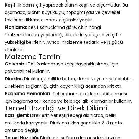
Keşif:
İlk adım, çit yapılacak alanın keşfi ve ölçümüdür. Bu
aşamada, alanın büyüklüğü, topografyası ve çevresel
faktörler dikkate alınarak ölçümler yapılır.
Planlama:
Keşif sonuçlarına göre, çitin hangi
malzemelerden yapılacağı, direklerin yerleşimi ve çitin
yüksekliği belirlenir. Ayrıca, malzeme tedariki ve iş gücü
planlanır.
Malzeme Temini
Galvanizli Tel:
Paslanmaya karşı dayanıklı olması için
galvanizli tel kullanılır.
Direkler:
Direkler genellikle beton, demir veya ahşap olabilir.
Direklerin sağlamlığı, çitin dayanıklılığı açısından kritiktir.
Bağlama Elemanları:
Tel örgünün direklere sabitlenmesi
için bağlama teli, kanca ve kelepçe gibi elemanlar kullanılır.
Temel Hazırlığı ve Direk Dikimi
Kazı İşlemi:
Direklerin yerleştirileceği alanlarda, belirli
aralıklarla kazı yapılır. Direk aralıkları genellikle 2-3 metre
arasında değişir.
Temel Hazırlığı:
Direklerin sağlam durması için kazılan