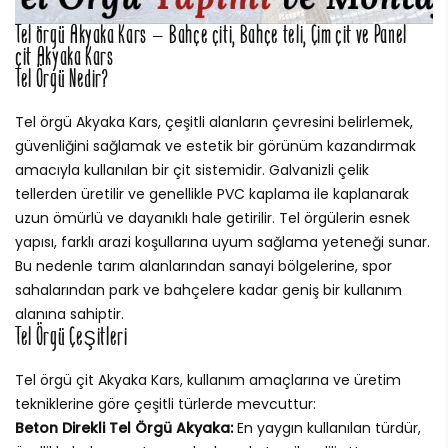
Tel örgü Akyaka Kars – Bahçe çiti, Bahçe teli, Çim çit ve Panel
çit Akyaka Kars
Tel Örgü Nedir?
Tel örgü Akyaka Kars, çeşitli alanların çevresini belirlemek,
güvenliğini sağlamak ve estetik bir görünüm kazandırmak
amacıyla kullanılan bir çit sistemidir. Galvanizli çelik
tellerden üretilir ve genellikle PVC kaplama ile kaplanarak
uzun ömürlü ve dayanıklı hale getirilir. Tel örgülerin esnek
yapısı, farklı arazi koşullarına uyum sağlama yeteneği sunar.
Bu nedenle tarım alanlarından sanayi bölgelerine, spor
sahalarından park ve bahçelere kadar geniş bir kullanım
alanına sahiptir.
Tel Örgü Çeşitleri
Tel örgü çit Akyaka Kars, kullanım amaçlarına ve üretim
tekniklerine göre çeşitli türlerde mevcuttur:
Beton Direkli Tel Örgü Akyaka:
En yaygın kullanılan türdür,