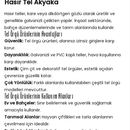
Hasır Tel Akyaka
Hasır teller, kare veya dikdörtgen gözlü olarak üretilir ve
genellikle galvanizli çelikten yapılır. İnşaat sektöründe,
bahçe düzenlemelerinde ve tarım alanlarında kullanılır.
Tel Örgü Ürünlerinin Avantajları
Güvenlik:
Tel örgü ürünleri, alanınızı izinsiz girişlere karşı
korur.
Dayanıklılık:
Galvanizli ve PVC kaplı teller, hava koşullarına
karşı dayanıklıdır.
Estetik:
Çim çit ve dekoratif tel örgüler, estetik açıdan
çevrenize güzellik katar.
Çok Yönlülük:
Farklı alanlarda kullanılabilen çeşitli tel örgü
modelleri mevcuttur.
Tel Örgü Ürünlerinin Kullanım Alanları
Ev ve Bahçeler:
Sınır belirlemek ve güvenlik sağlamak
amacıyla kullanılır.
Tarımsal Alanlar:
Hayvan çiftlikleri ve tarla alanlarının
çevrilmesi için idealdir.