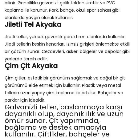
bilinir. Genellikle galvanizli çelik telden üretilir ve PVC
kaplama ile korunur. Park, bahçe, okul, spor sahası gibi
alanlarda yaygın olarak kullanılır.
Jiletli Tel Akyaka
Jiletli teller, yüksek güvenlik gerektiren alanlarda kullanılır.
Jiletli tellerin keskin kenarları, izinsiz girişleri önlemekte etkili
bir çözüm sunar. Cezaevleri, askeri bölgeler ve depolar gibi
yerlerde tercih edilir.
Çim Çit Akyaka
Çim çitler, estetik bir görünüm sağlamak ve doğal bir çit
görünümü elde etmek için kullanılır. Plastik veya metal
tellerin üzeri yapay çim kaplama ile örtülür. Bahçeler ve
parklar için idealdir.
Galvanizli teller, paslanmaya karşı
dayanıklı olup, dayanıklılık ve uzun
ömür sunar. Çit yapımında,
bağlama ve destek amacıyla
kullanılır. Çiftlikler, bahçeler ve