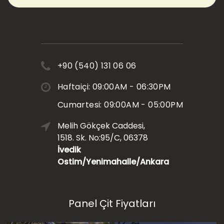
+90 (540) 131 06 06
Haftaiçi: 09:00AM - 06:30PM
Cumartesi: 09:00AM - 05:00PM
Melih Gökçek Caddesi,
1518. Sk. No:95/C, 06378
İvedik
Ostim/Yenimahalle/Ankara
Panel Çit Fiyatları