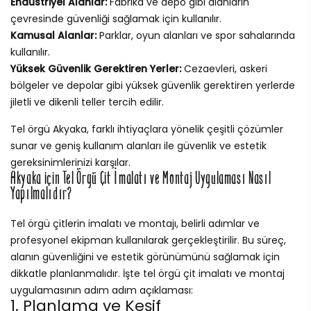
Endüstriyel Alanlar:
Fabrika ve depo gibi alanların
çevresinde güvenliği sağlamak için kullanılır.
Kamusal Alanlar:
Parklar, oyun alanları ve spor sahalarında
kullanılır.
Yüksek Güvenlik Gerektiren Yerler:
Cezaevleri, askeri
bölgeler ve depolar gibi yüksek güvenlik gerektiren yerlerde
jiletli ve dikenli teller tercih edilir.
Tel örgü Akyaka, farklı ihtiyaçlara yönelik çeşitli çözümler
sunar ve geniş kullanım alanları ile güvenlik ve estetik
gereksinimlerinizi karşılar.
Akyaka için Tel Örgü Çit İmalatı ve Montaj Uygulaması Nasıl
Yapılmalıdır?
Tel örgü çitlerin imalatı ve montajı, belirli adımlar ve
profesyonel ekipman kullanılarak gerçekleştirilir. Bu süreç,
alanın güvenliğini ve estetik görünümünü sağlamak için
dikkatle planlanmalıdır. İşte tel örgü çit imalatı ve montaj
uygulamasının adım adım açıklaması:
1. Planlama ve Keşif