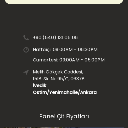
+90 (540) 131 06 06
Haftaiçi: 09:00AM - 06:30PM
Cumartesi: 09:00AM - 05:00PM
Melih Gökçek Caddesi,
1518. Sk. No:95/C, 06378
İvedik
Ostim/Yenimahalle/Ankara
Panel Çit Fiyatları