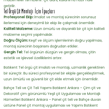
getirilir.
Tel Örgü Çit Montajı İçin İpuçları
Profesyonel Ekip:
İmalat ve montaj sürecinin sorunsuz
ilerlemesi için deneyimli bir ekip ile çalışmak önemlidir.
Kaliteli Malzeme:
Uzun ömürlü ve dayanıklı bir çit için kaliteli
malzeme seçimi yapılmalıdır.
Doğru Ölçüm:
Keşif ve ölçüm işlemlerinin doğru yapılması,
montaj sürecinin başarısını doğrudan etkiler.
Gergin Tel:
Tel örgünün düzgün ve gergin olması, çitin
estetik ve işlevsel özelliklerini artırır.
Batıkent Tel örgü çit imalatı ve montajı, uzmanlık gerektiren
bir süreçtir. Bu süreci profesyonel bir ekiple gerçekleştirmek,
uzun ömürlü ve güvenli bir çit elde etmek için önemlidir.
Bahçe Teli ve Çit Teli Yapımı Batıkent Ankara – Çim çit ve
Dekoratif çim görünümlü Yeşil çit Uygulaması ve Montajlı
Hizmetleri Batıkent Ankara – Panel çit teli ve Bahçe duvarı
üstüne Panel çit montaj uygulaması ve Yapımı Batıkent