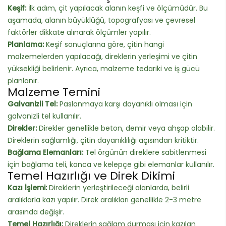
Keşif:
İlk adım, çit yapılacak alanın keşfi ve ölçümüdür. Bu
aşamada, alanın büyüklüğü, topografyası ve çevresel
faktörler dikkate alınarak ölçümler yapılır.
Planlama:
Keşif sonuçlarına göre, çitin hangi
malzemelerden yapılacağı, direklerin yerleşimi ve çitin
yüksekliği belirlenir. Ayrıca, malzeme tedariki ve iş gücü
planlanır.
Malzeme Temini
Galvanizli Tel:
Paslanmaya karşı dayanıklı olması için
galvanizli tel kullanılır.
Direkler:
Direkler genellikle beton, demir veya ahşap olabilir.
Direklerin sağlamlığı, çitin dayanıklılığı açısından kritiktir.
Bağlama Elemanları:
Tel örgünün direklere sabitlenmesi
için bağlama teli, kanca ve kelepçe gibi elemanlar kullanılır.
Temel Hazırlığı ve Direk Dikimi
Kazı İşlemi:
Direklerin yerleştirileceği alanlarda, belirli
aralıklarla kazı yapılır. Direk aralıkları genellikle 2-3 metre
arasında değişir.
Temel Hazırlığı:
Direklerin sağlam durması için kazılan