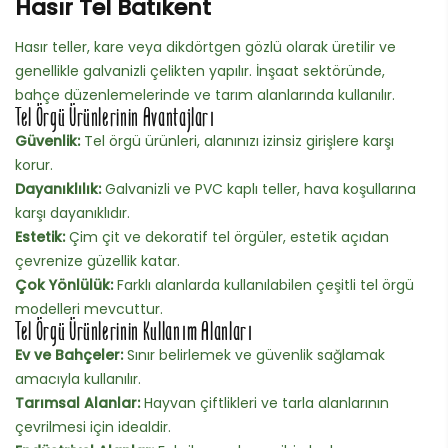
Hasır Tel Batıkent
Hasır teller, kare veya dikdörtgen gözlü olarak üretilir ve
genellikle galvanizli çelikten yapılır. İnşaat sektöründe,
bahçe düzenlemelerinde ve tarım alanlarında kullanılır.
Tel Örgü Ürünlerinin Avantajları
Güvenlik:
Tel örgü ürünleri, alanınızı izinsiz girişlere karşı
korur.
Dayanıklılık:
Galvanizli ve PVC kaplı teller, hava koşullarına
karşı dayanıklıdır.
Estetik:
Çim çit ve dekoratif tel örgüler, estetik açıdan
çevrenize güzellik katar.
Çok Yönlülük:
Farklı alanlarda kullanılabilen çeşitli tel örgü
modelleri mevcuttur.
Tel Örgü Ürünlerinin Kullanım Alanları
Ev ve Bahçeler:
Sınır belirlemek ve güvenlik sağlamak
amacıyla kullanılır.
Tarımsal Alanlar:
Hayvan çiftlikleri ve tarla alanlarının
çevrilmesi için idealdir.