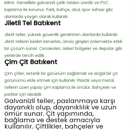
bilinir. Genellikle galvanizli çelik telden üretilir ve PVC
kaplama ile korunur. Park, bahçe, okul, spor sahası gibi
alanlarda yaygın olarak kullanılır.
Jiletli Tel Batıkent
Jiletli teller, yüksek güvenlik gerektiren alanlarda kullanılır.
Jiletli tellerin keskin kenarları, izinsiz girişleri önlemekte etkili
bir çözüm sunar. Cezaevleri, askeri bölgeler ve depolar gibi
yerlerde tercih edilir.
Çim Çit Batıkent
Çim çitler, estetik bir görünüm sağlamak ve doğal bir çit
görünümü elde etmek için kullanılır. Plastik veya metal
tellerin üzeri yapay çim kaplama ile örtülür. Bahçeler ve
parklar için idealdir.
Galvanizli teller, paslanmaya karşı
dayanıklı olup, dayanıklılık ve uzun
ömür sunar. Çit yapımında,
bağlama ve destek amacıyla
kullanılır. Çiftlikler, bahçeler ve