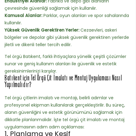
Endüstriyel Alanlar:
Fabrika ve depo gibi alanların
çevresinde güvenliği sağlamak için kullanılır.
Kamusal Alanlar:
Parklar, oyun alanları ve spor sahalarında
kullanılır.
Yüksek Güvenlik Gerektiren Yerler:
Cezaevleri, askeri
bölgeler ve depolar gibi yüksek güvenlik gerektiren yerlerde
jiletli ve dikenli teller tercih edilir.
Tel örgü Batıkent, farklı ihtiyaçlara yönelik çeşitli çözümler
sunar ve geniş kullanım alanları ile güvenlik ve estetik
gereksinimlerinizi karşılar.
Batıkent için Tel Örgü Çit İmalatı ve Montaj Uygulaması Nasıl
Yapılmalıdır?
Tel örgü çitlerin imalatı ve montajı, belirli adımlar ve
profesyonel ekipman kullanılarak gerçekleştirilir. Bu süreç,
alanın güvenliğini ve estetik görünümünü sağlamak için
dikkatle planlanmalıdır. İşte tel örgü çit imalatı ve montaj
uygulamasının adım adım açıklaması:
1. Planlama ve Keşif