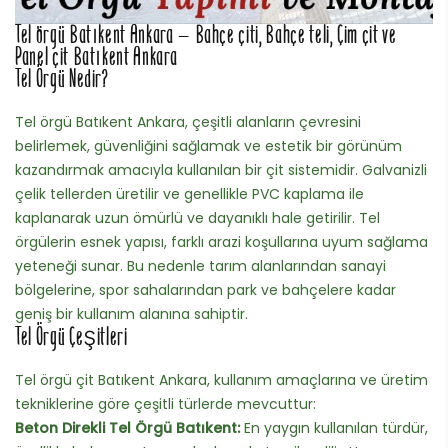
Tel örgü Batıkent Ankara – Bahçe çiti, Bahçe teli, Çim çit ve
Panel çit Batıkent Ankara
Tel Örgü Nedir?
Tel örgü Batıkent Ankara, çeşitli alanların çevresini
belirlemek, güvenliğini sağlamak ve estetik bir görünüm
kazandırmak amacıyla kullanılan bir çit sistemidir. Galvanizli
çelik tellerden üretilir ve genellikle PVC kaplama ile
kaplanarak uzun ömürlü ve dayanıklı hale getirilir. Tel
örgülerin esnek yapısı, farklı arazi koşullarına uyum sağlama
yeteneği sunar. Bu nedenle tarım alanlarından sanayi
bölgelerine, spor sahalarından park ve bahçelere kadar
geniş bir kullanım alanına sahiptir.
Tel Örgü Çeşitleri
Tel örgü çit Batıkent Ankara, kullanım amaçlarına ve üretim
tekniklerine göre çeşitli türlerde mevcuttur:
Beton Direkli Tel Örgü Batıkent:
En yaygın kullanılan türdür,