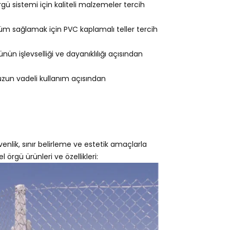
gü sistemi için kaliteli malzemeler tercih
m sağlamak için PVC kaplamalı teller tercih
ün işlevselliği ve dayanıklılığı açısından
 uzun vadeli kullanım açısından
venlik, sınır belirleme ve estetik amaçlarla
l örgü ürünleri ve özellikleri: