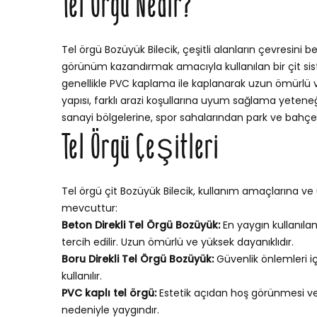
Tel Örgü Nedir?
Tel örgü Bozüyük Bilecik, çeşitli alanların çevresini b
görünüm kazandırmak amacıyla kullanılan bir çit sistem
genellikle PVC kaplama ile kaplanarak uzun ömürlü ve 
yapısı, farklı arazi koşullarına uyum sağlama yetene
sanayi bölgelerine, spor sahalarından park ve bahçele
Tel Örgü Çeşitleri
Tel örgü çit Bozüyük Bilecik, kullanım amaçlarına ve 
mevcuttur:
Beton Direkli Tel Örgü Bozüyük:
En yaygın kullanılan
tercih edilir. Uzun ömürlü ve yüksek dayanıklıdır.
Boru Direkli Tel Örgü Bozüyük:
Güvenlik önlemleri i
kullanılır.
PVC kaplı tel örgü:
Estetik açıdan hoş görünmesi v
nedeniyle yaygındır.