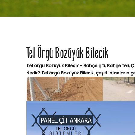
Tel Örgü Bozüyük Bilecik
Tel örgü Bozüyük Bilecik - Bahçe çiti, Bahçe teli, Ç
Nedir? Tel örgü Bozüyük Bilecik, çeşitli alanların çe