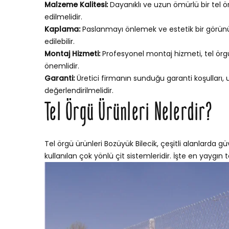
Malzeme Kalitesi:
Dayanıklı ve uzun ömürlü bir tel ör
edilmelidir.
Kaplama:
Paslanmayı önlemek ve estetik bir görünü
edilebilir.
Montaj Hizmeti:
Profesyonel montaj hizmeti, tel örgün
önemlidir.
Garanti:
Üretici firmanın sunduğu garanti koşulları,
değerlendirilmelidir.
Tel Örgü Ürünleri Nelerdir?
Tel örgü ürünleri Bozüyük Bilecik, çeşitli alanlarda gü
kullanılan çok yönlü çit sistemleridir. İşte en yaygın te