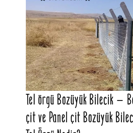
Tel örgü Bozüyük Bilecik – Ba
çit ve Panel çit Bozüyük Bilec