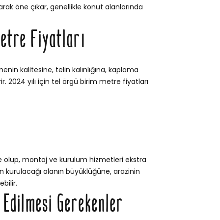
rak öne çıkar, genellikle konut alanlarında
etre Fiyatları
enin kalitesine, telin kalınlığına, kaplama
. 2024 yılı için tel örgü birim metre fiyatları
e olup, montaj ve kurulum hizmetleri ekstra
itin kurulacağı alanın büyüklüğüne, arazinin
bilir.
t Edilmesi Gerekenler