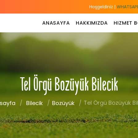
Hoşgeldiniz |
WHATSAPP
ANASAYFA
HAKKIMIZDA
HIZMET B
Tel Örgü Bozüyük Bilecik
Tel Örgü Bozüyük Bi
sayfa
Bilecik
Bozüyük