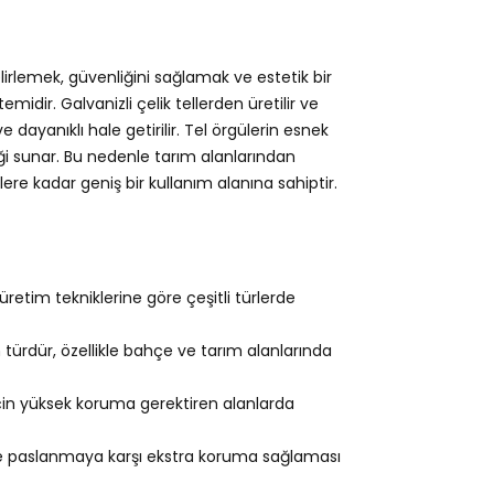
elirlemek, güvenliğini sağlamak ve estetik bir
idir. Galvanizli çelik tellerden üretilir ve
dayanıklı hale getirilir. Tel örgülerin esnek
ği sunar. Bu nedenle tarım alanlarından
re kadar geniş bir kullanım alanına sahiptir.
üretim tekniklerine göre çeşitli türlerde
 türdür, özellikle bahçe ve tarım alanlarında
çin yüksek koruma gerektiren alanlarda
e paslanmaya karşı ekstra koruma sağlaması