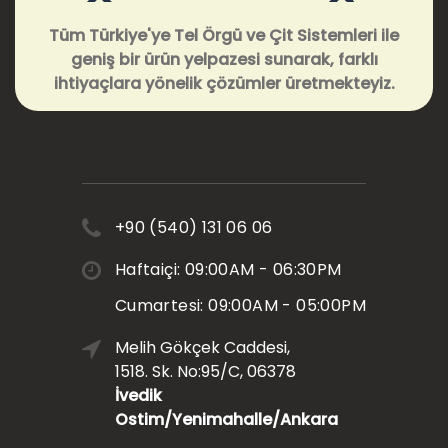
Tüm Türkiye'ye Tel Örgü ve Çit Sistemleri ile
geniş bir ürün yelpazesi sunarak, farklı
ihtiyaçlara yönelik çözümler üretmekteyiz.
+90 (540) 131 06 06
Haftaiçi: 09:00AM - 06:30PM
Cumartesi: 09:00AM - 05:00PM
Melih Gökçek Caddesi,
1518. Sk. No:95/C, 06378
İvedik
Ostim/Yenimahalle/Ankara