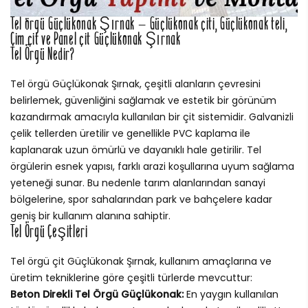
Tel örgü Güçlükonak Şırnak – Güçlükonak çiti, Güçlükonak teli,
Çim çit ve Panel çit Güçlükonak Şırnak
Tel Örgü Nedir?
Tel örgü Güçlükonak Şırnak, çeşitli alanların çevresini
belirlemek, güvenliğini sağlamak ve estetik bir görünüm
kazandırmak amacıyla kullanılan bir çit sistemidir. Galvanizli
çelik tellerden üretilir ve genellikle PVC kaplama ile
kaplanarak uzun ömürlü ve dayanıklı hale getirilir. Tel
örgülerin esnek yapısı, farklı arazi koşullarına uyum sağlama
yeteneği sunar. Bu nedenle tarım alanlarından sanayi
bölgelerine, spor sahalarından park ve bahçelere kadar
geniş bir kullanım alanına sahiptir.
Tel Örgü Çeşitleri
Tel örgü çit Güçlükonak Şırnak, kullanım amaçlarına ve
üretim tekniklerine göre çeşitli türlerde mevcuttur:
Beton Direkli Tel Örgü Güçlükonak:
En yaygın kullanılan