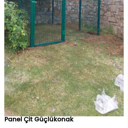
Panel Çit Güçlükonak