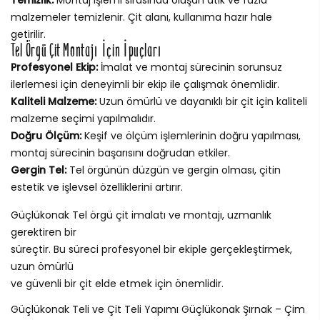
malzemeler temizlenir. Çit alanı, kullanıma hazır hale
getirilir.
Tel Örgü Çit Montajı İçin İpuçları
Profesyonel Ekip:
İmalat ve montaj sürecinin sorunsuz
ilerlemesi için deneyimli bir ekip ile çalışmak önemlidir.
Kaliteli Malzeme:
Uzun ömürlü ve dayanıklı bir çit için kaliteli
malzeme seçimi yapılmalıdır.
Doğru Ölçüm:
Keşif ve ölçüm işlemlerinin doğru yapılması,
montaj sürecinin başarısını doğrudan etkiler.
Gergin Tel:
Tel örgünün düzgün ve gergin olması, çitin
estetik ve işlevsel özelliklerini artırır.
Güçlükonak Tel örgü çit imalatı ve montajı, uzmanlık
gerektiren bir
süreçtir. Bu süreci profesyonel bir ekiple gerçekleştirmek,
uzun ömürlü
ve güvenli bir çit elde etmek için önemlidir.
Güçlükonak Teli ve Çit Teli Yapımı Güçlükonak Şırnak – Çim