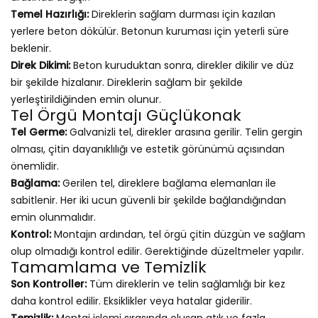
Temel Hazırlığı:
Direklerin sağlam durması için kazılan
yerlere beton dökülür. Betonun kuruması için yeterli süre
beklenir.
Direk Dikimi:
Beton kuruduktan sonra, direkler dikilir ve düz
bir şekilde hizalanır. Direklerin sağlam bir şekilde
yerleştirildiğinden emin olunur.
Tel Örgü Montajı Güçlükonak
Tel Germe:
Galvanizli tel, direkler arasına gerilir. Telin gergin
olması, çitin dayanıklılığı ve estetik görünümü açısından
önemlidir.
Bağlama:
Gerilen tel, direklere bağlama elemanları ile
sabitlenir. Her iki ucun güvenli bir şekilde bağlandığından
emin olunmalıdır.
Kontrol:
Montajın ardından, tel örgü çitin düzgün ve sağlam
olup olmadığı kontrol edilir. Gerektiğinde düzeltmeler yapılır.
Tamamlama ve Temizlik
Son Kontroller:
Tüm direklerin ve telin sağlamlığı bir kez
daha kontrol edilir. Eksiklikler veya hatalar giderilir.
Temizlik:
Montaj işlemi sırasında oluşan atık ve fazla