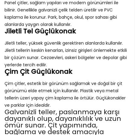
Panel çitler, sağlam yapıları ve modern görünümleri ile
bilinir. Genellikle galvanizli çelik telden üretilir ve PVC
kaplama ile korunur. Park, bahçe, okul, spor sahası gibi
alanlarda yaygın olarak kullanılır.
Jiletli Tel Güçlükonak
Jiletli teller, yüksek güvenlik gerektiren alanlarda kullanılır.
Jiletli tellerin keskin kenarları, izinsiz girişleri önlemekte etkili
bir çözüm sunar. Cezaevleri, askeri bölgeler ve depolar gibi
yerlerde tercih edilir.
Çim Çit Güçlükonak
Çim çitler, estetik bir görünüm sağlamak ve doğal bir çit
görünümü elde etmek için kullanılır. Plastik veya metal
tellerin üzeri yapay çim kaplama ile örtülür. Güçlükonakler
ve parklar için idealdir.
Galvanizli teller, paslanmaya karşı
dayanıklı olup, dayanıklılık ve uzun
ömür sunar. Çit yapımında,
bağlama ve destek amacıyla