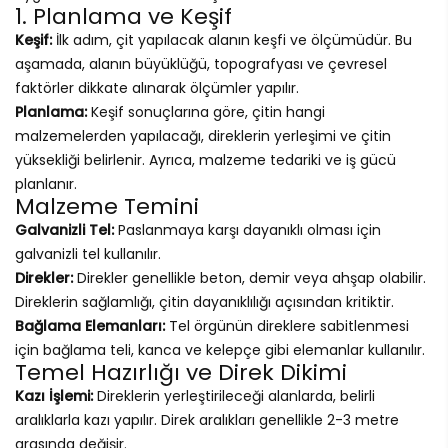
1. Planlama ve Keşif
Keşif:
İlk adım, çit yapılacak alanın keşfi ve ölçümüdür. Bu
aşamada, alanın büyüklüğü, topografyası ve çevresel
faktörler dikkate alınarak ölçümler yapılır.
Planlama:
Keşif sonuçlarına göre, çitin hangi
malzemelerden yapılacağı, direklerin yerleşimi ve çitin
yüksekliği belirlenir. Ayrıca, malzeme tedariki ve iş gücü
planlanır.
Malzeme Temini
Galvanizli Tel:
Paslanmaya karşı dayanıklı olması için
galvanizli tel kullanılır.
Direkler:
Direkler genellikle beton, demir veya ahşap olabilir.
Direklerin sağlamlığı, çitin dayanıklılığı açısından kritiktir.
Bağlama Elemanları:
Tel örgünün direklere sabitlenmesi
için bağlama teli, kanca ve kelepçe gibi elemanlar kullanılır.
Temel Hazırlığı ve Direk Dikimi
Kazı İşlemi:
Direklerin yerleştirileceği alanlarda, belirli
aralıklarla kazı yapılır. Direk aralıkları genellikle 2-3 metre
arasında değişir.