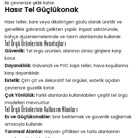
ile çevrenize şıklık katar.
Hasır Tel Güçlükonak
Hasır teller, kare veya dikdörtgen gözlü olarak üretilir ve
genellikle galvanizli çelikten yapılır. İnşaat sektöründe,
bahçe düzenlemelerinde ve tarım alanlarında kullanılır.
Tel Örgü Ürünlerinin Avantajları
Güvenlik:
Tel örgü ürünleri, alanınızı izinsiz girişlere karşı
korur.
Dayanıklılık:
Galvanizli ve PVC kaplı teller, hava koşullarına
karşı dayanıklıdır.
Estetik:
Çim çit ve dekoratif tel örgüler, estetik açıdan
çevrenize güzellik katar.
Çok Yönlülük:
Farklı alanlarda kullanılabilen çeşitli tel örgü
modelleri mevcuttur.
Tel Örgü Ürünlerinin Kullanım Alanları
Ev ve Güçlükonakler:
Sınır belirlemek ve güvenlik sağlamak
amacıyla kullanılır.
Tarımsal Alanlar:
Hayvan çiftlikleri ve tarla alanlarının