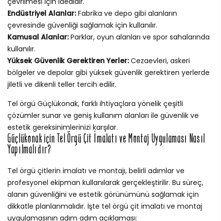
çevrilmesi için idealdir.
Endüstriyel Alanlar:
Fabrika ve depo gibi alanların
çevresinde güvenliği sağlamak için kullanılır.
Kamusal Alanlar:
Parklar, oyun alanları ve spor sahalarında
kullanılır.
Yüksek Güvenlik Gerektiren Yerler:
Cezaevleri, askeri
bölgeler ve depolar gibi yüksek güvenlik gerektiren yerlerde
jiletli ve dikenli teller tercih edilir.
Tel örgü Güçlükonak, farklı ihtiyaçlara yönelik çeşitli
çözümler sunar ve geniş kullanım alanları ile güvenlik ve
estetik gereksinimlerinizi karşılar.
Güçlükonak için Tel Örgü Çit İmalatı ve Montaj Uygulaması Nasıl
Yapılmalıdır?
Tel örgü çitlerin imalatı ve montajı, belirli adımlar ve
profesyonel ekipman kullanılarak gerçekleştirilir. Bu süreç,
alanın güvenliğini ve estetik görünümünü sağlamak için
dikkatle planlanmalıdır. İşte tel örgü çit imalatı ve montaj
uygulamasının adım adım açıklaması: