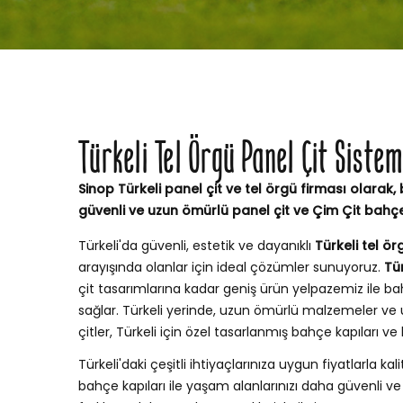
Türkeli Tel Örgü Panel Çit Siste
Sinop Türkeli panel çit ve tel örgü firması olarak, 
güvenli ve uzun ömürlü panel çit ve Çim Çit bahç
Türkeli'da güvenli, estetik ve dayanıklı
Türkeli tel ör
arayışında olanlar için ideal çözümler sunuyoruz.
Tür
çit tasarımlarına kadar geniş ürün yelpazemiz ile
sağlar. Türkeli yerinde, uzun ömürlü malzemeler ve
çitler, Türkeli için özel tasarlanmış bahçe kapıları 
Türkeli'daki çeşitli ihtiyaçlarınıza uygun fiyatlarla kali
bahçe kapıları ile yaşam alanlarınızı daha güvenli ve şı