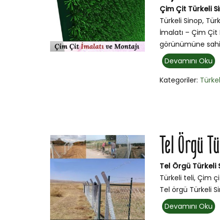
Çim Çit Türkeli Si
Türkeli Sinop, Tür
İmalatı – Çim Çit 
görünümüne sahip
Devamını Oku
Kategoriler:
Türkel
Tel Örgü Tü
Tel Örgü Türkeli
Türkeli teli, Çim 
Tel örgü Türkeli Sin
Devamını Oku