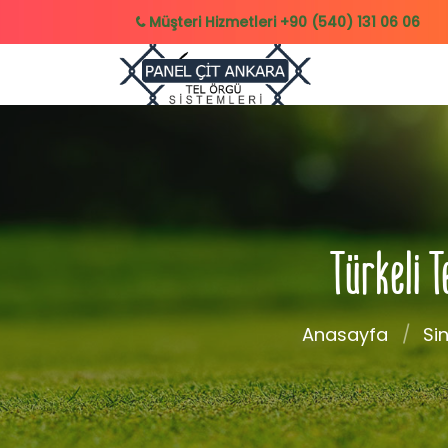
Müşteri Hizmetleri
+90 (540) 131 06 06
Türkeli T
Anasayfa
Si