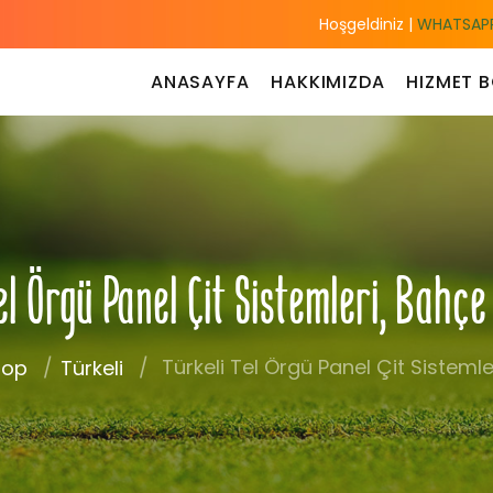
Hoşgeldiniz |
WHATSAPP
ANASAYFA
HAKKIMIZDA
HIZMET B
el Örgü Panel Çit Sistemleri, Bahç
Türkeli Tel Örgü Panel Çit Sistemle
nop
Türkeli