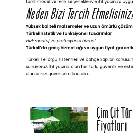
farklı model ve renk seçenekleriyle ihtiyacınıza uygu
Neden Bizi Tercih Etmelisiniz
Yüksek kaliteli malzemeler ve uzun ömürlü çözüm
Türkeli Estetik ve fonksiyonel tasarımlar
Hızlı montaj ve profesyonel hizmet
Türkeli'da geniş hizmet ağı ve uygun fiyat garantis
Türkeli Tel örgü sistemleri ve bahçe kapıları konus
sunuyoruz. İhtiyacınız olan her türlü güvenlik ve esteti
alanlarınızı güvence altına alın.
Çim Çit Tür
Fiyatları