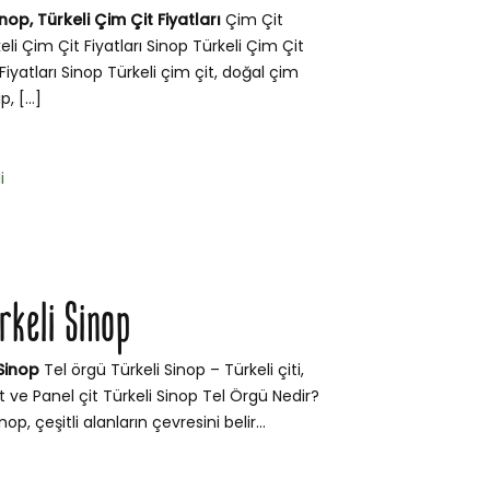
nop, Türkeli Çim Çit Fiyatları
Çim Çit
keli Çim Çit Fiyatları Sinop Türkeli Çim Çit
Fiyatları Sinop Türkeli çim çit, doğal çim
, […]
i
rkeli Sinop
 Sinop
Tel örgü Türkeli Sinop – Türkeli çiti,
çit ve Panel çit Türkeli Sinop Tel Örgü Nedir?
op, çeşitli alanların çevresini belir...