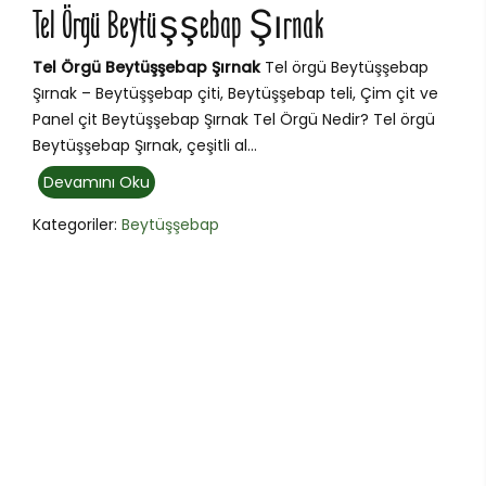
Tel Örgü Beytüşşebap Şırnak
Tel Örgü Beytüşşebap Şırnak
Tel örgü Beytüşşebap
Şırnak – Beytüşşebap çiti, Beytüşşebap teli, Çim çit ve
Panel çit Beytüşşebap Şırnak Tel Örgü Nedir? Tel örgü
Beytüşşebap Şırnak, çeşitli al...
Devamını Oku
Kategoriler:
Beytüşşebap