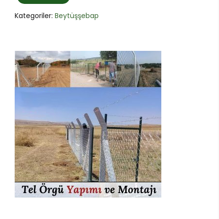
Kategoriler:
Beytüşşebap