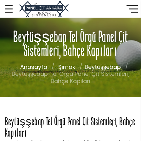
Beytüşşebap Tel Örgü Panel Çit
Sistemleri, Bahçe Kapıları
Anasayfa
Şırnak
Beytüşşebap
Beytüşşebap Tel Örgü Panel Çit Sistemleri,
Bahçe Kapıları
Beytüşşebap Tel Örgü Panel Çit Sistemleri, Bahçe
Kapıları