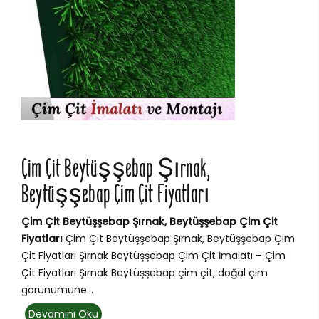
Çim Çit Beytüşşebap Şırnak,
Beytüşşebap Çim Çit Fiyatları
Çim Çit Beytüşşebap Şırnak, Beytüşşebap Çim Çit
Fiyatları
Çim Çit Beytüşşebap Şırnak, Beytüşşebap Çim
Çit Fiyatları Şırnak Beytüşşebap Çim Çit İmalatı – Çim
Çit Fiyatları Şırnak Beytüşşebap çim çit, doğal çim
görünümüne...
Devamını Oku