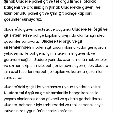
Şırnak Uludere panel çit ve tel örgü firması olarak,
bahçeniz ve araziniz için Şırnak Uludere’de güvenli ve
uzun ömürlü panel çit ve Çim Çit bahçe kapıları
çözümler sunuyoruz.
Uludere'da güvenli, estetik ve dayanıklı
Uludere tel örgü ve
çit sistemleri
ile bahçe kapıları arayışında olanlar için ideal
çözümler sunuyoruz.
Uludere tel örgü ve çit
sistemlerinden
modern çit tasarımlarına kadar geniş ürün
yelpazemiz ile bahçeniz için mükemmel güvenlik ve
görünüm sağlar. Uludere yerinde, uzun ömürlü malzemeler
ve uzman ekiplerimizle, bahçenizi çevreleyen çitler, Uludere
için özel tasarlanmış bahçe kapıları ve koruma çözümleri
sunuyoruz.
Uludere'daki çeşitli ihtiyaçlarınıza uygun fiyatlarla kaliteli
Uludere tel örgü ve çit sistemleri
ile bahçe kapıları ile
yaşam alanlarınızı daha güvenli ve şık hale getirebilirsiniz.
Uludere, bahçeniz için farklı model ve renk seçenekleriyle
ihtiyacınıza uygun ürünlerimizi keşfedin.