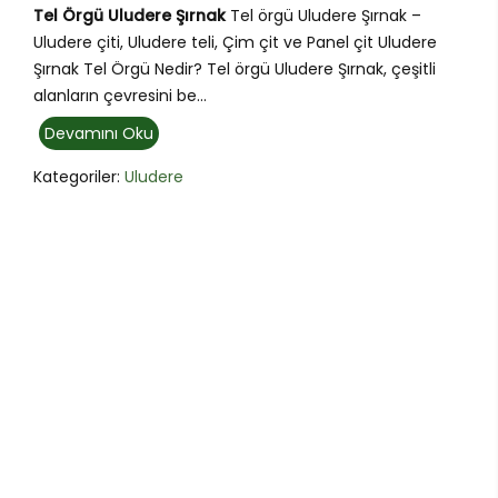
Tel Örgü Uludere Şırnak
Tel örgü Uludere Şırnak –
Uludere çiti, Uludere teli, Çim çit ve Panel çit Uludere
Şırnak Tel Örgü Nedir? Tel örgü Uludere Şırnak, çeşitli
alanların çevresini be...
Devamını Oku
Kategoriler:
Uludere