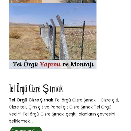
Tel Örgü Cizre Şırnak
Tel Örgü Cizre Şırnak
Tel örgü Cizre Şırnak – Cizre çiti,
Cizre teli, Çim çit ve Panel çit Cizre Şırnak Tel Örgü
Nedir? Tel örgü Cizre Şırnak, çeşitli alanların çevresini
belirlemek, ...