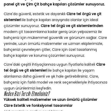
panel çit ve Çim Çit bahçe kapıları çözümler sunuyoruz.
Cizre'da güvenli, estetik ve dayanıklı
Cizre tel örgü ve çit
sistemleri
ile bahçe kapıları arayışında olanlar için ideal
çözümler sunuyoruz.
Cizre tel örgü ve çit sistemlerinden
modern çit tasarımlarına kadar geniş ürün yelpazemiz ile
bahçeniz için mükemmel güvenlik ve görünüm sağlar. Cizre
yerinde, uzun ömürlü malzemeler ve uzman ekiplerimizle,
bahçenizi çevreleyen çitler, Cizre için özel tasarlanmış
bahçe kapıları ve koruma çözümleri sunuyoruz.
Cizre'daki çeşitli ihtiyaçlarınıza uygun fiyatlarla kaliteli
Cizre
tel örgü ve çit sistemleri
ile bahçe kapıları ile yaşam
alanlarınızı daha güvenli ve şık hale getirebilirsiniz. Cizre,
bahçeniz için farklı model ve renk seçenekleriyle ihtiyacınıza
uygun ürünlerimizi keşfedin.
Neden Bizi Tercih Etmelisiniz?
Yüksek kaliteli malzemeler ve uzun ömürlü çözümler
Cizre Estetik ve fonksiyonel tasarımlar