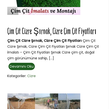
Çim Çit Cizre Şırnak, Cizre Çim Çit Fiyatları
Çim Çit Cizre Şırnak, Cizre Çim Çit Fiyatları
Çim Çit
Cizre Şırnak, Cizre Çim Çit Fiyatları Şırnak Cizre Çim Çit
İmalatı – Çim Çit Fiyatları Şırnak Cizre çim çit, doğal
çim görünümüne sahip, […]
Devamını Oku
Kategoriler:
Cizre