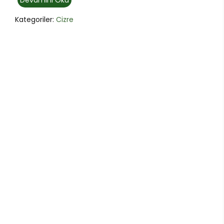
Devamını Oku
Kategoriler:
Cizre