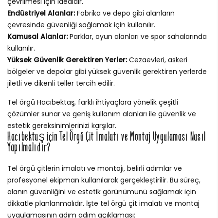
çevrilmesi için idealdir.
Endüstriyel Alanlar:
Fabrika ve depo gibi alanların
çevresinde güvenliği sağlamak için kullanılır.
Kamusal Alanlar:
Parklar, oyun alanları ve spor sahalarında
kullanılır.
Yüksek Güvenlik Gerektiren Yerler:
Cezaevleri, askeri
bölgeler ve depolar gibi yüksek güvenlik gerektiren yerlerde
jiletli ve dikenli teller tercih edilir.
Tel örgü Hacıbektaş, farklı ihtiyaçlara yönelik çeşitli
çözümler sunar ve geniş kullanım alanları ile güvenlik ve
estetik gereksinimlerinizi karşılar.
Hacıbektaş için Tel Örgü Çit İmalatı ve Montaj Uygulaması Nasıl
Yapılmalıdır?
Tel örgü çitlerin imalatı ve montajı, belirli adımlar ve
profesyonel ekipman kullanılarak gerçekleştirilir. Bu süreç,
alanın güvenliğini ve estetik görünümünü sağlamak için
dikkatle planlanmalıdır. İşte tel örgü çit imalatı ve montaj
uygulamasının adım adım açıklaması: