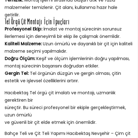
malzemeler temizlenir. Çit alanı, kullanıma hazır hale
getirilir.
Tel Örgü Çit Montajı İçin İpuçları
Profesyonel Ekip:
İmalat ve montaj sürecinin sorunsuz
ilerlemesi için deneyimli bir ekip ile çalışmak önemlidir.
Kaliteli Malzeme:
Uzun ömürlü ve dayanıklı bir çit için kaliteli
malzeme seçimi yapılmalıdır.
Doğru Ölçüm:
Keşif ve ölçüm işlemlerinin doğru yapılması,
montaj sürecinin başarısını doğrudan etkiler.
Gergin Tel:
Tel örgünün düzgün ve gergin olması, çitin
estetik ve işlevsel özelliklerini artırır.
Hacıbektaş Tel örgü çit imalatı ve montajı, uzmanlık
gerektiren bir
süreçtir. Bu süreci profesyonel bir ekiple gerçekleştirmek,
uzun ömürlü
ve güvenli bir çit elde etmek için önemlidir.
Bahçe Teli ve Çit Teli Yapımı Hacıbektaş Nevşehir – Çim çit