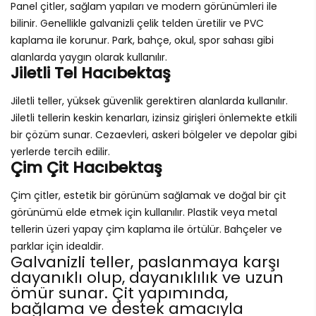
Panel çitler, sağlam yapıları ve modern görünümleri ile
bilinir. Genellikle galvanizli çelik telden üretilir ve PVC
kaplama ile korunur. Park, bahçe, okul, spor sahası gibi
alanlarda yaygın olarak kullanılır.
Jiletli Tel Hacıbektaş
Jiletli teller, yüksek güvenlik gerektiren alanlarda kullanılır.
Jiletli tellerin keskin kenarları, izinsiz girişleri önlemekte etkili
bir çözüm sunar. Cezaevleri, askeri bölgeler ve depolar gibi
yerlerde tercih edilir.
Çim Çit Hacıbektaş
Çim çitler, estetik bir görünüm sağlamak ve doğal bir çit
görünümü elde etmek için kullanılır. Plastik veya metal
tellerin üzeri yapay çim kaplama ile örtülür. Bahçeler ve
parklar için idealdir.
Galvanizli teller, paslanmaya karşı
dayanıklı olup, dayanıklılık ve uzun
ömür sunar. Çit yapımında,
bağlama ve destek amacıyla