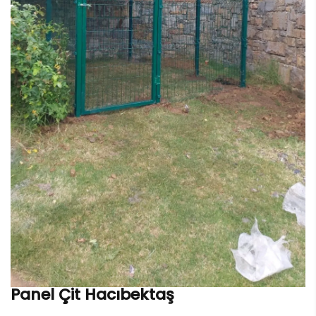
Panel Çit Hacıbektaş