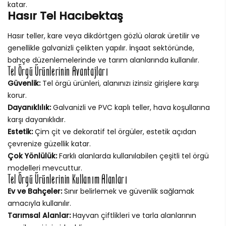
katar.
Hasır Tel Hacıbektaş
Hasır teller, kare veya dikdörtgen gözlü olarak üretilir ve
genellikle galvanizli çelikten yapılır. İnşaat sektöründe,
bahçe düzenlemelerinde ve tarım alanlarında kullanılır.
Tel Örgü Ürünlerinin Avantajları
Güvenlik:
Tel örgü ürünleri, alanınızı izinsiz girişlere karşı
korur.
Dayanıklılık:
Galvanizli ve PVC kaplı teller, hava koşullarına
karşı dayanıklıdır.
Estetik:
Çim çit ve dekoratif tel örgüler, estetik açıdan
çevrenize güzellik katar.
Çok Yönlülük:
Farklı alanlarda kullanılabilen çeşitli tel örgü
modelleri mevcuttur.
Tel Örgü Ürünlerinin Kullanım Alanları
Ev ve Bahçeler:
Sınır belirlemek ve güvenlik sağlamak
amacıyla kullanılır.
Tarımsal Alanlar:
Hayvan çiftlikleri ve tarla alanlarının