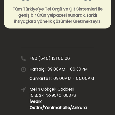
Tüm Türkiye'ye Tel Örgü ve Çit Sistemleri ile
geniş bir ürün yelpazesi sunarak, farklı
ihtiyaçlara yönelik çözümler üretmekteyiz.
+90 (540) 131 06 06
Haftaiçi: 09:00AM - 06:30PM
Cumartesi: 09:00AM - 05:00PM
Melih Gökçek Caddesi,
1518. Sk. No:95/C, 06378
İvedik
Ostim/Yenimahalle/Ankara