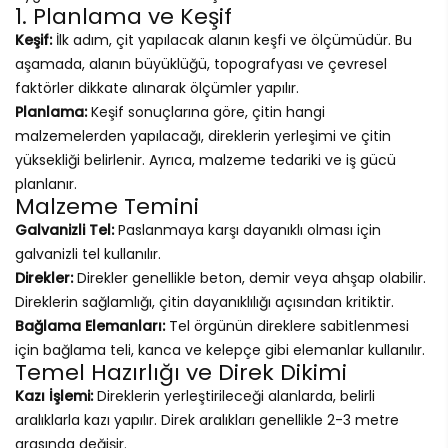
1. Planlama ve Keşif
Keşif:
İlk adım, çit yapılacak alanın keşfi ve ölçümüdür. Bu
aşamada, alanın büyüklüğü, topografyası ve çevresel
faktörler dikkate alınarak ölçümler yapılır.
Planlama:
Keşif sonuçlarına göre, çitin hangi
malzemelerden yapılacağı, direklerin yerleşimi ve çitin
yüksekliği belirlenir. Ayrıca, malzeme tedariki ve iş gücü
planlanır.
Malzeme Temini
Galvanizli Tel:
Paslanmaya karşı dayanıklı olması için
galvanizli tel kullanılır.
Direkler:
Direkler genellikle beton, demir veya ahşap olabilir.
Direklerin sağlamlığı, çitin dayanıklılığı açısından kritiktir.
Bağlama Elemanları:
Tel örgünün direklere sabitlenmesi
için bağlama teli, kanca ve kelepçe gibi elemanlar kullanılır.
Temel Hazırlığı ve Direk Dikimi
Kazı İşlemi:
Direklerin yerleştirileceği alanlarda, belirli
aralıklarla kazı yapılır. Direk aralıkları genellikle 2-3 metre
arasında değişir.