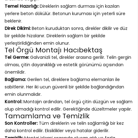
Temel Hazırlığı:
Direklerin sağlam durması için kazılan
yerlere beton dökülür. Betonun kuruması için yeterli süre
beklenir.
Direk Dikimi:
Beton kuruduktan sonra, direkler dikilir ve düz
bir şekilde hizalanır. Direklerin sağlam bir şekilde
yerleştirildiğinden emin olunur.
Tel Örgü Montajı Hacıbektaş
Tel Germe:
Galvanizli tel, direkler arasına gerilir. Telin gergin
olması, çitin dayanıklılığı ve estetik görünümü açısından
önemlidir.
Bağlama:
Gerilen tel, direklere bağlama elemanları ile
sabitlenir. Her iki ucun güvenli bir şekilde bağlandığından
emin olunmalıdır.
Kontrol:
Montajın ardından, tel örgü çitin düzgün ve sağlam
olup olmadığı kontrol edilir. Gerektiğinde düzeltmeler yapılır.
Tamamlama ve Temizlik
Son Kontroller:
Tüm direklerin ve telin sağlamlığı bir kez
daha kontrol edilir. Eksiklikler veya hatalar giderilir.
Temizlik:
Montaj işlemi sırasında oluşan atık ve fazla