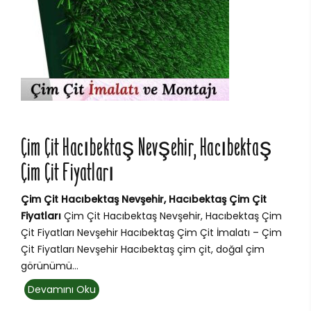
Çim Çit Hacıbektaş Nevşehir, Hacıbektaş
Çim Çit Fiyatları
Çim Çit Hacıbektaş Nevşehir, Hacıbektaş Çim Çit
Fiyatları
Çim Çit Hacıbektaş Nevşehir, Hacıbektaş Çim
Çit Fiyatları Nevşehir Hacıbektaş Çim Çit İmalatı – Çim
Çit Fiyatları Nevşehir Hacıbektaş çim çit, doğal çim
görünümü...
Devamını Oku