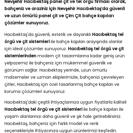
Nevşehir Hacıbektaş panel çit ve tel örgü firması olarak,
bahçeniz ve araziniz için Nevşehir Hacıbektaş’da güvenli
ve uzun ömürlü panel çit ve Çim Çit bahçe kapıları
çözümler sunuyoruz.
Hacıbektaş'da güvenli, estetik ve dayanıklı
Hacıbektaş tel
örgü ve çit sistemleri
ile bahçe kapıları arayışında olanlar
için ideal çözümler sunuyoruz.
Hacıbektaş tel örgü ve çit
sistemlerinden
modern çit tasarımlarına kadar geniş ürün
yelpazemiz ile bahçeniz için mükemmel güvenlik ve
görünüm sağlar. Hacıbektaş yerinde, uzun ömürlü
malzemeler ve uzman ekiplerimizle, bahçenizi çevreleyen
çitler, Hacıbektaş için özel tasarlanmış bahçe kapıları ve
koruma çözümleri sunuyoruz.
Hacıbektaş'daki çeşitli ihtiyaçlarınıza uygun fiyatlarla kaliteli
Hacıbektaş tel örgü ve çit sistemleri
ile bahçe kapıları ile
yaşam alanlarınızı daha güvenli ve şık hale getirebilirsiniz.
Hacıbektaş, bahçeniz için farklı model ve renk
seçenekleriyle ihtiyacınıza uygun ürünlerimizi keşfedin.