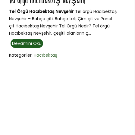
Tel Örgü Hacıbektaş Nevşehir
Tel Örgü Hacıbektaş Nevşehir
Tel örgü Hacıbektaş
Nevşehir – Bahçe çiti, Bahçe teli, Çim çit ve Panel
çit Hacıbektaş Nevşehir Tel Örgü Nedir? Tel örgü
Hacıbektaş Nevşehir, çeşitli alanların ç...
Devamını Oku
Kategoriler:
Hacıbektaş