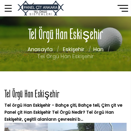
Tel Örgü Han Eskişehir
Anasayfa
Eskişehir
Han
Tel Örgü Han Eskişehir
Tel Örgü Han Eskişehir
Tel örgü Han Eskişehir - Bahçe çiti, Bahçe teli, Çim çit ve
Panel çit Han Eskişehir Tel Örgü Nedir? Tel örgü Han
Eskişehir, çeşitli alanların çevresini b...