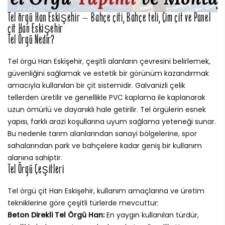
Tel örgü Han Eskişehir – Bahçe çiti, Bahçe teli, Çim çit ve Panel
çit Han Eskişehir
Tel Örgü Nedir?
Tel örgü Han Eskişehir, çeşitli alanların çevresini belirlemek,
güvenliğini sağlamak ve estetik bir görünüm kazandırmak
amacıyla kullanılan bir çit sistemidir. Galvanizli çelik
tellerden üretilir ve genellikle PVC kaplama ile kaplanarak
uzun ömürlü ve dayanıklı hale getirilir. Tel örgülerin esnek
yapısı, farklı arazi koşullarına uyum sağlama yeteneği sunar.
Bu nedenle tarım alanlarından sanayi bölgelerine, spor
sahalarından park ve bahçelere kadar geniş bir kullanım
alanına sahiptir.
Tel Örgü Çeşitleri
Tel örgü çit Han Eskişehir, kullanım amaçlarına ve üretim
tekniklerine göre çeşitli türlerde mevcuttur:
Beton Direkli Tel Örgü Han:
En yaygın kullanılan türdür,