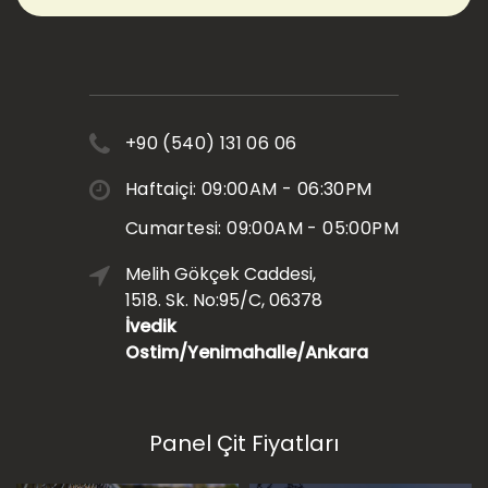
+90 (540) 131 06 06
Haftaiçi: 09:00AM - 06:30PM
Cumartesi: 09:00AM - 05:00PM
Melih Gökçek Caddesi,
1518. Sk. No:95/C, 06378
İvedik
Ostim/Yenimahalle/Ankara
Panel Çit Fiyatları