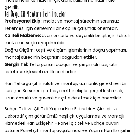
getirilir.
Tel Örgü Çit Montajı İçin İpuçları
Profesyonel Ekip:
İmalat ve montaj sürecinin sorunsuz
ilerlemesi için deneyimli bir ekip ile çalışmak önemlidir.
Kaliteli Malzeme:
Uzun ömürlü ve dayanıklı bir çit için kaliteli
malzeme seçimi yapılmalıdır.
Doğru Ölçüm:
Keşif ve ölçüm işlemlerinin doğru yapılması,
montaj sürecinin başarısını doğrudan etkiler.
Gergin Tel:
Tel örgünün düzgün ve gergin olması, çitin
estetik ve işlevsel özelliklerini artırır.
Han Tel örgü çit imalatı ve montajı, uzmanlık gerektiren bir
süreçtir. Bu süreci profesyonel bir ekiple gerçekleştirmek,
uzun ömürlü ve güvenli bir çit elde etmek için önemlidir.
Bahçe Teli ve Çit Teli Yapımı Han Eskişehir – Çim çit ve
Dekoratif çim görünümlü Yeşil çit Uygulaması ve Montajlı
Hizmetleri Han Eskişehir – Panel çit teli ve Bahçe duvarı
üstüne Panel çit montaj uygulaması ve Yapımı Han Eskişehir