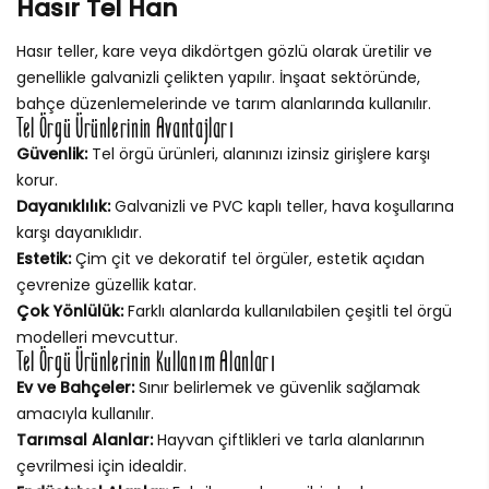
Hasır Tel Han
Hasır teller, kare veya dikdörtgen gözlü olarak üretilir ve
genellikle galvanizli çelikten yapılır. İnşaat sektöründe,
bahçe düzenlemelerinde ve tarım alanlarında kullanılır.
Tel Örgü Ürünlerinin Avantajları
Güvenlik:
Tel örgü ürünleri, alanınızı izinsiz girişlere karşı
korur.
Dayanıklılık:
Galvanizli ve PVC kaplı teller, hava koşullarına
karşı dayanıklıdır.
Estetik:
Çim çit ve dekoratif tel örgüler, estetik açıdan
çevrenize güzellik katar.
Çok Yönlülük:
Farklı alanlarda kullanılabilen çeşitli tel örgü
modelleri mevcuttur.
Tel Örgü Ürünlerinin Kullanım Alanları
Ev ve Bahçeler:
Sınır belirlemek ve güvenlik sağlamak
amacıyla kullanılır.
Tarımsal Alanlar:
Hayvan çiftlikleri ve tarla alanlarının
çevrilmesi için idealdir.