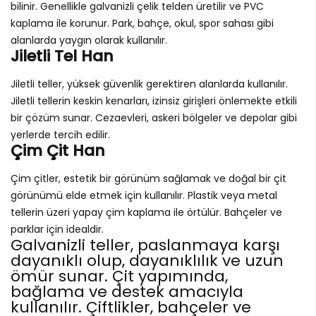
bilinir. Genellikle galvanizli çelik telden üretilir ve PVC
kaplama ile korunur. Park, bahçe, okul, spor sahası gibi
alanlarda yaygın olarak kullanılır.
Jiletli Tel Han
Jiletli teller, yüksek güvenlik gerektiren alanlarda kullanılır.
Jiletli tellerin keskin kenarları, izinsiz girişleri önlemekte etkili
bir çözüm sunar. Cezaevleri, askeri bölgeler ve depolar gibi
yerlerde tercih edilir.
Çim Çit Han
Çim çitler, estetik bir görünüm sağlamak ve doğal bir çit
görünümü elde etmek için kullanılır. Plastik veya metal
tellerin üzeri yapay çim kaplama ile örtülür. Bahçeler ve
parklar için idealdir.
Galvanizli teller, paslanmaya karşı
dayanıklı olup, dayanıklılık ve uzun
ömür sunar. Çit yapımında,
bağlama ve destek amacıyla
kullanılır. Çiftlikler, bahçeler ve