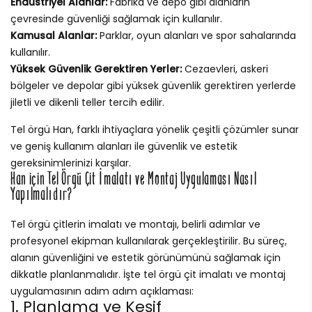
Endüstriyel Alanlar:
Fabrika ve depo gibi alanların
çevresinde güvenliği sağlamak için kullanılır.
Kamusal Alanlar:
Parklar, oyun alanları ve spor sahalarında
kullanılır.
Yüksek Güvenlik Gerektiren Yerler:
Cezaevleri, askeri
bölgeler ve depolar gibi yüksek güvenlik gerektiren yerlerde
jiletli ve dikenli teller tercih edilir.
Tel örgü Han, farklı ihtiyaçlara yönelik çeşitli çözümler sunar
ve geniş kullanım alanları ile güvenlik ve estetik
gereksinimlerinizi karşılar.
Han için Tel Örgü Çit İmalatı ve Montaj Uygulaması Nasıl
Yapılmalıdır?
Tel örgü çitlerin imalatı ve montajı, belirli adımlar ve
profesyonel ekipman kullanılarak gerçekleştirilir. Bu süreç,
alanın güvenliğini ve estetik görünümünü sağlamak için
dikkatle planlanmalıdır. İşte tel örgü çit imalatı ve montaj
uygulamasının adım adım açıklaması:
1. Planlama ve Keşif