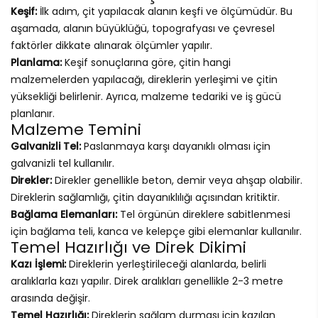
Keşif:
İlk adım, çit yapılacak alanın keşfi ve ölçümüdür. Bu
aşamada, alanın büyüklüğü, topografyası ve çevresel
faktörler dikkate alınarak ölçümler yapılır.
Planlama:
Keşif sonuçlarına göre, çitin hangi
malzemelerden yapılacağı, direklerin yerleşimi ve çitin
yüksekliği belirlenir. Ayrıca, malzeme tedariki ve iş gücü
planlanır.
Malzeme Temini
Galvanizli Tel:
Paslanmaya karşı dayanıklı olması için
galvanizli tel kullanılır.
Direkler:
Direkler genellikle beton, demir veya ahşap olabilir.
Direklerin sağlamlığı, çitin dayanıklılığı açısından kritiktir.
Bağlama Elemanları:
Tel örgünün direklere sabitlenmesi
için bağlama teli, kanca ve kelepçe gibi elemanlar kullanılır.
Temel Hazırlığı ve Direk Dikimi
Kazı İşlemi:
Direklerin yerleştirileceği alanlarda, belirli
aralıklarla kazı yapılır. Direk aralıkları genellikle 2-3 metre
arasında değişir.
Temel Hazırlığı:
Direklerin sağlam durması için kazılan