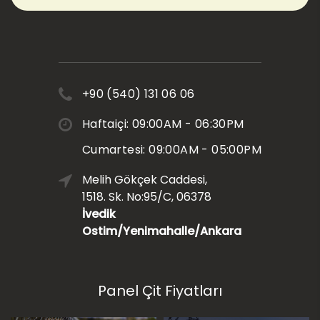
+90 (540) 131 06 06
Haftaiçi: 09:00AM - 06:30PM
Cumartesi: 09:00AM - 05:00PM
Melih Gökçek Caddesi,
1518. Sk. No:95/C, 06378
İvedik
Ostim/Yenimahalle/Ankara
Panel Çit Fiyatları