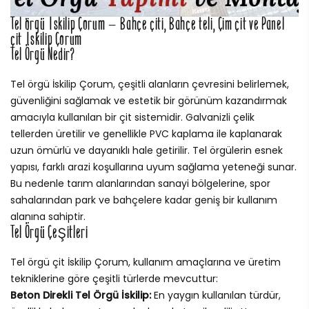
Tel örgü İskilip Çorum – Bahçe çiti, Bahçe teli, Çim çit ve Panel
çit İskilip Çorum
Tel Örgü Nedir?
Tel örgü İskilip Çorum, çeşitli alanların çevresini belirlemek,
güvenliğini sağlamak ve estetik bir görünüm kazandırmak
amacıyla kullanılan bir çit sistemidir. Galvanizli çelik
tellerden üretilir ve genellikle PVC kaplama ile kaplanarak
uzun ömürlü ve dayanıklı hale getirilir. Tel örgülerin esnek
yapısı, farklı arazi koşullarına uyum sağlama yeteneği sunar.
Bu nedenle tarım alanlarından sanayi bölgelerine, spor
sahalarından park ve bahçelere kadar geniş bir kullanım
alanına sahiptir.
Tel Örgü Çeşitleri
Tel örgü çit İskilip Çorum, kullanım amaçlarına ve üretim
tekniklerine göre çeşitli türlerde mevcuttur:
Beton Direkli Tel Örgü İskilip:
En yaygın kullanılan türdür,