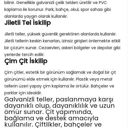
bilinir. Genellikle galvanizli çelik telden üretilir ve PVC
kaplama ile korunur. Park, bahçe, okul, spor sahası gibi
alanlarda yaygın olarak kullanılır.
Jiletli Tel İskilip
Jiletli teller, yüksek güvenlik gerektiren alanlarda kullanılır.
Jiletli tellerin keskin kenarları, izinsiz girişleri önlemekte etkili
bir çözüm sunar. Cezaevleri, askeri bölgeler ve depolar gibi
yerlerde tercih edilir.
Çim Çit İskilip
Çim çitler, estetik bir görünüm sağlamak ve doğal bir çit
görünümü elde etmek için kullanılır. Plastik veya metal
tellerin üzeri yapay çim kaplama ile örtülür. Bahçeler ve
parklar için idealdir.
Galvanizli teller, paslanmaya karşı
dayanıklı olup, dayanıklılık ve uzun
ömür sunar. Çit yapımında,
bağlama ve destek amacıyla
kullanılır. Çiftlikler, bahçeler ve