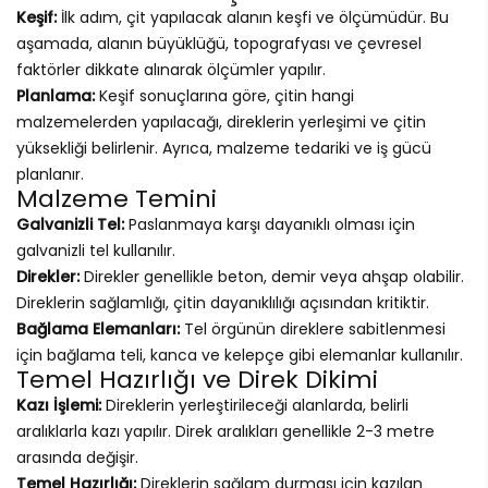
Keşif:
İlk adım, çit yapılacak alanın keşfi ve ölçümüdür. Bu
aşamada, alanın büyüklüğü, topografyası ve çevresel
faktörler dikkate alınarak ölçümler yapılır.
Planlama:
Keşif sonuçlarına göre, çitin hangi
malzemelerden yapılacağı, direklerin yerleşimi ve çitin
yüksekliği belirlenir. Ayrıca, malzeme tedariki ve iş gücü
planlanır.
Malzeme Temini
Galvanizli Tel:
Paslanmaya karşı dayanıklı olması için
galvanizli tel kullanılır.
Direkler:
Direkler genellikle beton, demir veya ahşap olabilir.
Direklerin sağlamlığı, çitin dayanıklılığı açısından kritiktir.
Bağlama Elemanları:
Tel örgünün direklere sabitlenmesi
için bağlama teli, kanca ve kelepçe gibi elemanlar kullanılır.
Temel Hazırlığı ve Direk Dikimi
Kazı İşlemi:
Direklerin yerleştirileceği alanlarda, belirli
aralıklarla kazı yapılır. Direk aralıkları genellikle 2-3 metre
arasında değişir.
Temel Hazırlığı:
Direklerin sağlam durması için kazılan