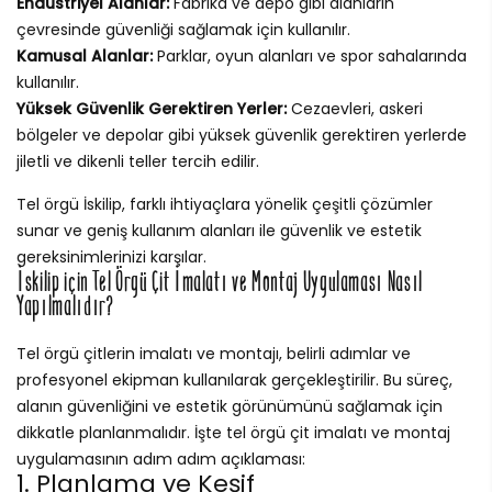
Endüstriyel Alanlar:
Fabrika ve depo gibi alanların
çevresinde güvenliği sağlamak için kullanılır.
Kamusal Alanlar:
Parklar, oyun alanları ve spor sahalarında
kullanılır.
Yüksek Güvenlik Gerektiren Yerler:
Cezaevleri, askeri
bölgeler ve depolar gibi yüksek güvenlik gerektiren yerlerde
jiletli ve dikenli teller tercih edilir.
Tel örgü İskilip, farklı ihtiyaçlara yönelik çeşitli çözümler
sunar ve geniş kullanım alanları ile güvenlik ve estetik
gereksinimlerinizi karşılar.
İskilip için Tel Örgü Çit İmalatı ve Montaj Uygulaması Nasıl
Yapılmalıdır?
Tel örgü çitlerin imalatı ve montajı, belirli adımlar ve
profesyonel ekipman kullanılarak gerçekleştirilir. Bu süreç,
alanın güvenliğini ve estetik görünümünü sağlamak için
dikkatle planlanmalıdır. İşte tel örgü çit imalatı ve montaj
uygulamasının adım adım açıklaması:
1. Planlama ve Keşif