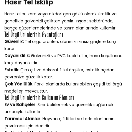
Hasır Tel İskilip
Hasır teller, kare veya dikdörtgen gözlü olarak üretilir ve
genellikle galvanizli çelikten yapılır. İnşaat sektöründe,
bahçe düzenlemelerinde ve tarım alanlarında kullanılır.
Tel Örgü Ürünlerinin Avantajları
Güvenlik:
Tel örgü ürünleri, alanınızı izinsiz girişlere karşı
korur.
Dayanıklılık:
Galvanizli ve PVC kaplı teller, hava koşullarına
karşı dayanıklıdır.
Estetik:
Çim çit ve dekoratif tel örgüler, estetik açıdan
çevrenize güzellik katar.
Çok Yönlülük:
Farklı alanlarda kullanılabilen çeşitli tel örgü
modelleri mevcuttur.
Tel Örgü Ürünlerinin Kullanım Alanları
Ev ve Bahçeler:
Sınır belirlemek ve güvenlik sağlamak
amacıyla kullanılır.
Tarımsal Alanlar:
Hayvan çiftlikleri ve tarla alanlarının
çevrilmesi için idealdir.