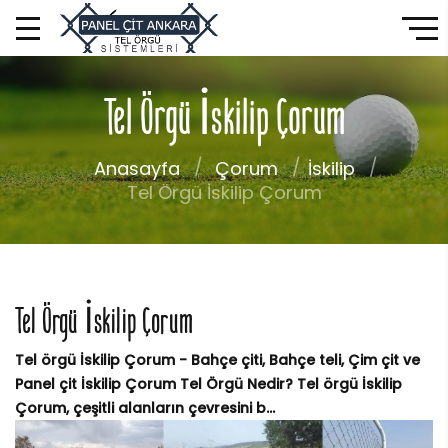
Tel Örgü İskilip Çorum
Anasayfa
Çorum
İskilip
Tel Örgü İskilip Çorum
Tel Örgü İskilip Çorum
Tel örgü İskilip Çorum - Bahçe çiti, Bahçe teli, Çim çit ve
Panel çit İskilip Çorum Tel Örgü Nedir? Tel örgü İskilip
Çorum, çeşitli alanların çevresini b...