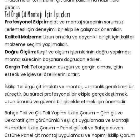
getirilir.
Tel Örgü Çit Montajı İçin İpuçları
Profesyonel Ekip:
İmalat ve montaj sürecinin sorunsuz
ilerlemesi için deneyimli bir ekip ile çalışmak önemlidir.
Kaliteli Malzeme:
Uzun ömürlü ve dayanıklı bir çit için kaliteli
malzeme seçimi yapılmalıdır.
Doğru Ölçüm:
Keşif ve ölçüm işlemlerinin doğru yapılması,
montaj sürecinin başarısını doğrudan etkiler.
Gergin Tel:
Tel örgünün düzgün ve gergin olması, çitin
estetik ve işlevsel özelliklerini artırır.
İskilip Tel örgü çit imalatı ve montajı, uzmanlık gerektiren bir
süreçtir. Bu süreci profesyonel bir ekiple gerçekleştirmek,
uzun ömürlü ve güvenli bir çit elde etmek için önemlidir.
Bahçe Teli ve Çit Teli Yapımı İskilip Çorum – Çim çit ve
Dekoratif çim görünümlü Yeşil çit Uygulaması ve Montajlı
Hizmetleri İskilip Çorum – Panel çit teli ve Bahçe duvarı
üstüne Panel çit montaj uygulaması ve Yapımı İskilip Çorum