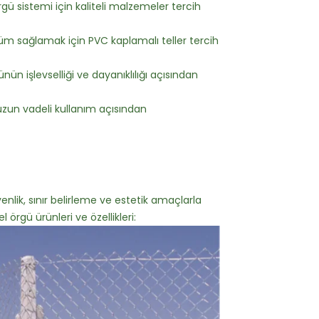
gü sistemi için kaliteli malzemeler tercih
m sağlamak için PVC kaplamalı teller tercih
ün işlevselliği ve dayanıklılığı açısından
 uzun vadeli kullanım açısından
venlik, sınır belirleme ve estetik amaçlarla
l örgü ürünleri ve özellikleri: