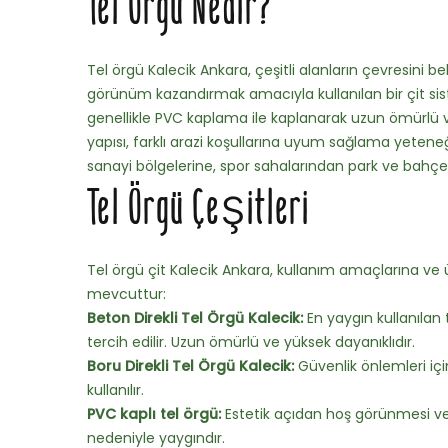
Tel Örgü Nedir?
Tel örgü Kalecik Ankara, çeşitli alanların çevresini b
görünüm kazandırmak amacıyla kullanılan bir çit sistem
genellikle PVC kaplama ile kaplanarak uzun ömürlü ve 
yapısı, farklı arazi koşullarına uyum sağlama yetene
sanayi bölgelerine, spor sahalarından park ve bahçele
Tel Örgü Çeşitleri
Tel örgü çit Kalecik Ankara, kullanım amaçlarına ve ü
mevcuttur:
Beton Direkli Tel Örgü Kalecik:
En yaygın kullanılan 
tercih edilir. Uzun ömürlü ve yüksek dayanıklıdır.
Boru Direkli Tel Örgü Kalecik:
Güvenlik önlemleri iç
kullanılır.
PVC kaplı tel örgü:
Estetik açıdan hoş görünmesi v
nedeniyle yaygındır.