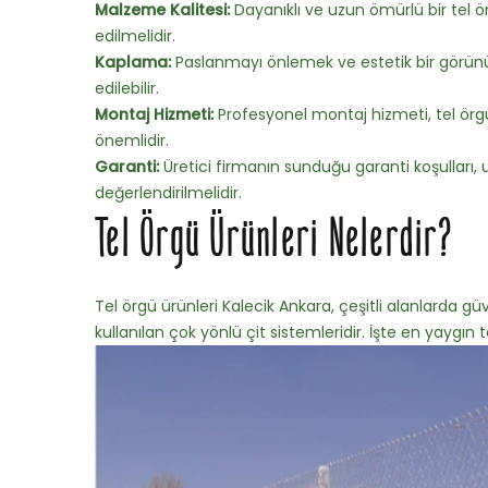
Malzeme Kalitesi:
Dayanıklı ve uzun ömürlü bir tel ör
edilmelidir.
Kaplama:
Paslanmayı önlemek ve estetik bir görünü
edilebilir.
Montaj Hizmeti:
Profesyonel montaj hizmeti, tel örgün
önemlidir.
Garanti:
Üretici firmanın sunduğu garanti koşulları,
değerlendirilmelidir.
Tel Örgü Ürünleri Nelerdir?
Tel örgü ürünleri Kalecik Ankara, çeşitli alanlarda gü
kullanılan çok yönlü çit sistemleridir. İşte en yaygın te