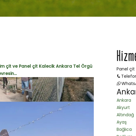
Hizm
im çit ve Panel çit Kalecik Ankara Tel Örgü
Panel çit
vresin...
Telefo
Whats
Ankar
Ankara
Akyurt
Altındağ
Ayaş
Bağlıca