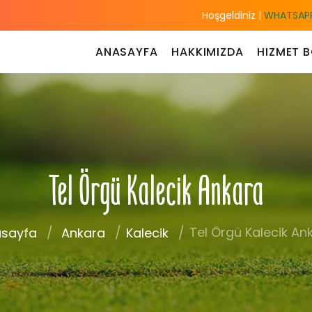
Hoşgeldiniz |
WHATSAPP
ANASAYFA
HAKKIMIZDA
HIZMET B
Tel Örgü Kalecik Ankara
Tel Örgü Kalecik An
sayfa
Ankara
Kalecik