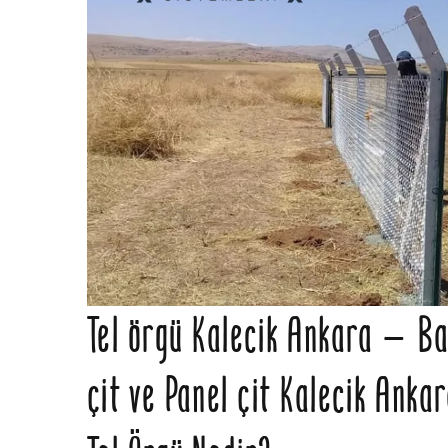
Tel örgü Kalecik Ankara – Bah
çit ve Panel çit Kalecik Anka