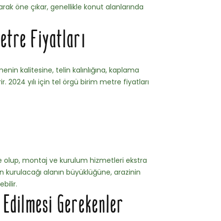
rak öne çıkar, genellikle konut alanlarında
etre Fiyatları
enin kalitesine, telin kalınlığına, kaplama
. 2024 yılı için tel örgü birim metre fiyatları
e olup, montaj ve kurulum hizmetleri ekstra
itin kurulacağı alanın büyüklüğüne, arazinin
bilir.
t Edilmesi Gerekenler