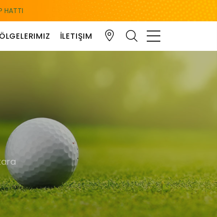
 HATTI
ÖLGELERIMIZ
İLETIŞIM
kara