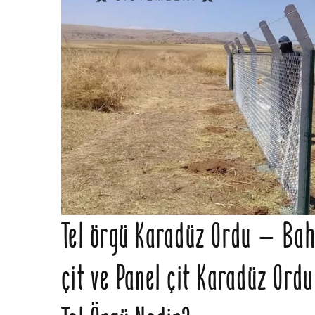
Tel örgü Karadüz Ordu – Bahç
çit ve Panel çit Karadüz Ordu