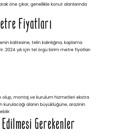
rak öne çıkar, genellikle konut alanlarında
etre Fiyatları
nin kalitesine, telin kalınlığına, kaplama
. 2024 yılı için tel örgü birim metre fiyatları
e olup, montaj ve kurulum hizmetleri ekstra
itin kurulacağı alanın büyüklüğüne, arazinin
bilir.
t Edilmesi Gerekenler