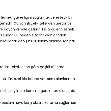
irlemek, güvenliğini sağlamak ve estetik bir
idir. Galvanizli çelik tellerden üretilir ve
dayanıklı hale getirilir. Tel örgülerin esnek
ği sunar. Bu nedenle tarım alanlarından
re kadar geniş bir kullanım alanına sahiptir.
etim tekniklerine göre çeşitli türlerde
 türdür, özellikle bahçe ve tarım alanlarında
eri için yüksek koruma gerektiren alanlarda
e paslanmaya karşı ekstra koruma sağlaması