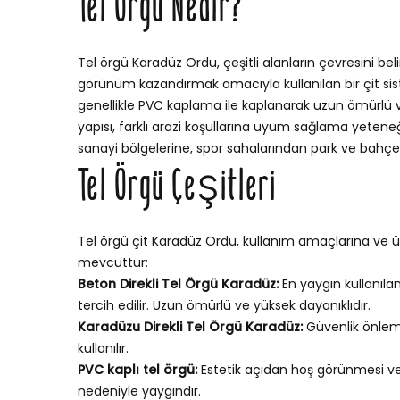
Tel Örgü Nedir?
Tel örgü Karadüz Ordu, çeşitli alanların çevresini bel
görünüm kazandırmak amacıyla kullanılan bir çit sistem
genellikle PVC kaplama ile kaplanarak uzun ömürlü ve 
yapısı, farklı arazi koşullarına uyum sağlama yetene
sanayi bölgelerine, spor sahalarından park ve bahçele
Tel Örgü Çeşitleri
Tel örgü çit Karadüz Ordu, kullanım amaçlarına ve ür
mevcuttur:
Beton Direkli Tel Örgü Karadüz:
En yaygın kullanılan
tercih edilir. Uzun ömürlü ve yüksek dayanıklıdır.
Karadüzu Direkli Tel Örgü Karadüz:
Güvenlik önleml
kullanılır.
PVC kaplı tel örgü:
Estetik açıdan hoş görünmesi v
nedeniyle yaygındır.