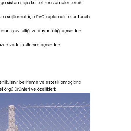
gü sistemi için kaliteli malzemeler tercih
m sağlamak için PVC kaplamalı teller tercih
ün işlevselliği ve dayanıklılığı açısından
 uzun vadeli kullanım açısından
nlik, sınır belirleme ve estetik amaçlarla
l örgü ürünleri ve özellikleri: