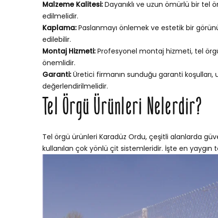
Malzeme Kalitesi:
Dayanıklı ve uzun ömürlü bir tel ör
edilmelidir.
Kaplama:
Paslanmayı önlemek ve estetik bir görünü
edilebilir.
Montaj Hizmeti:
Profesyonel montaj hizmeti, tel örgün
önemlidir.
Garanti:
Üretici firmanın sunduğu garanti koşulları,
değerlendirilmelidir.
Tel Örgü Ürünleri Nelerdir?
Tel örgü ürünleri Karadüz Ordu, çeşitli alanlarda güve
kullanılan çok yönlü çit sistemleridir. İşte en yaygın te