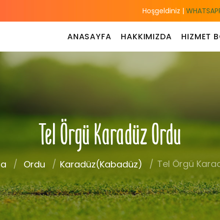
Hoşgeldiniz |
WHATSAPP
ANASAYFA
HAKKIMIZDA
HIZMET B
Tel Örgü Karadüz Ordu
Tel Örgü Kara
fa
Ordu
Karadüz(Kabadüz)