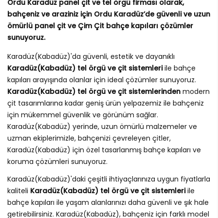
Ordu Karadüz panel çit ve tel örgü firması olarak,
bahçeniz ve araziniz için Ordu Karadüz’de güvenli ve uzun
ömürlü panel çit ve Çim Çit bahçe kapıları çözümler
sunuyoruz.
Karadüz(Kabadüz)'da güvenli, estetik ve dayanıklı
Karadüz(Kabadüz) tel örgü ve çit sistemleri
ile bahçe
kapıları arayışında olanlar için ideal çözümler sunuyoruz.
Karadüz(Kabadüz) tel örgü ve çit sistemlerinden
modern
çit tasarımlarına kadar geniş ürün yelpazemiz ile bahçeniz
için mükemmel güvenlik ve görünüm sağlar.
Karadüz(Kabadüz) yerinde, uzun ömürlü malzemeler ve
uzman ekiplerimizle, bahçenizi çevreleyen çitler,
Karadüz(Kabadüz) için özel tasarlanmış bahçe kapıları ve
koruma çözümleri sunuyoruz.
Karadüz(Kabadüz)'daki çeşitli ihtiyaçlarınıza uygun fiyatlarla
kaliteli
Karadüz(Kabadüz) tel örgü ve çit sistemleri
ile
bahçe kapıları ile yaşam alanlarınızı daha güvenli ve şık hale
getirebilirsiniz. Karadüz(Kabadüz), bahçeniz için farklı model