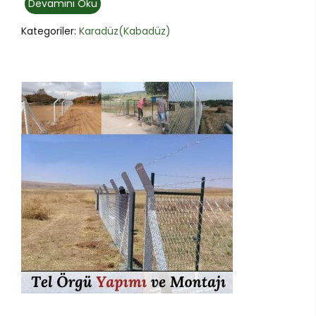
Devamını Oku
Kategoriler:
Karadüz(Kabadüz)