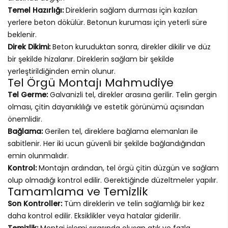
Temel Hazırlığı:
Direklerin sağlam durması için kazılan
yerlere beton dökülür. Betonun kuruması için yeterli süre
beklenir.
Direk Dikimi:
Beton kuruduktan sonra, direkler dikilir ve düz
bir şekilde hizalanır. Direklerin sağlam bir şekilde
yerleştirildiğinden emin olunur.
Tel Örgü Montajı Mahmudiye
Tel Germe:
Galvanizli tel, direkler arasına gerilir. Telin gergin
olması, çitin dayanıklılığı ve estetik görünümü açısından
önemlidir.
Bağlama:
Gerilen tel, direklere bağlama elemanları ile
sabitlenir. Her iki ucun güvenli bir şekilde bağlandığından
emin olunmalıdır.
Kontrol:
Montajın ardından, tel örgü çitin düzgün ve sağlam
olup olmadığı kontrol edilir. Gerektiğinde düzeltmeler yapılır.
Tamamlama ve Temizlik
Son Kontroller:
Tüm direklerin ve telin sağlamlığı bir kez
daha kontrol edilir. Eksiklikler veya hatalar giderilir.
Temizlik:
Montaj işlemi sırasında oluşan atık ve fazla