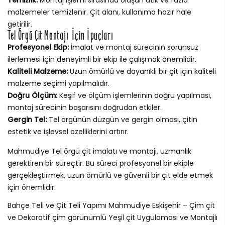
malzemeler temizlenir. Çit alanı, kullanıma hazır hale
getirilir.
Tel Örgü Çit Montajı İçin İpuçları
Profesyonel Ekip:
İmalat ve montaj sürecinin sorunsuz
ilerlemesi için deneyimli bir ekip ile çalışmak önemlidir.
Kaliteli Malzeme:
Uzun ömürlü ve dayanıklı bir çit için kaliteli
malzeme seçimi yapılmalıdır.
Doğru Ölçüm:
Keşif ve ölçüm işlemlerinin doğru yapılması,
montaj sürecinin başarısını doğrudan etkiler.
Gergin Tel:
Tel örgünün düzgün ve gergin olması, çitin
estetik ve işlevsel özelliklerini artırır.
Mahmudiye Tel örgü çit imalatı ve montajı, uzmanlık
gerektiren bir süreçtir. Bu süreci profesyonel bir ekiple
gerçekleştirmek, uzun ömürlü ve güvenli bir çit elde etmek
için önemlidir.
Bahçe Teli ve Çit Teli Yapımı Mahmudiye Eskişehir – Çim çit
ve Dekoratif çim görünümlü Yeşil çit Uygulaması ve Montajlı