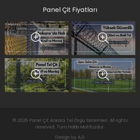
Panel Çit Fiyatları
©
2026
Panel Çit Ankara Tel Örgü Sistemleri
. All rights
reserved. Tüm Hakkı Mahfuzdur.
Design by
A.D