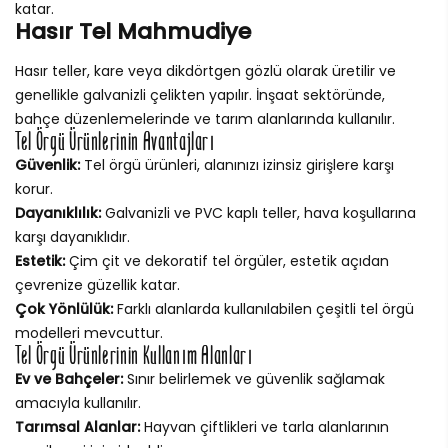
katar.
Hasır Tel Mahmudiye
Hasır teller, kare veya dikdörtgen gözlü olarak üretilir ve
genellikle galvanizli çelikten yapılır. İnşaat sektöründe,
bahçe düzenlemelerinde ve tarım alanlarında kullanılır.
Tel Örgü Ürünlerinin Avantajları
Güvenlik:
Tel örgü ürünleri, alanınızı izinsiz girişlere karşı
korur.
Dayanıklılık:
Galvanizli ve PVC kaplı teller, hava koşullarına
karşı dayanıklıdır.
Estetik:
Çim çit ve dekoratif tel örgüler, estetik açıdan
çevrenize güzellik katar.
Çok Yönlülük:
Farklı alanlarda kullanılabilen çeşitli tel örgü
modelleri mevcuttur.
Tel Örgü Ürünlerinin Kullanım Alanları
Ev ve Bahçeler:
Sınır belirlemek ve güvenlik sağlamak
amacıyla kullanılır.
Tarımsal Alanlar:
Hayvan çiftlikleri ve tarla alanlarının