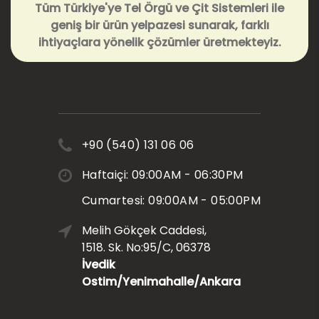
Tüm Türkiye'ye Tel Örgü ve Çit Sistemleri ile
geniş bir ürün yelpazesi sunarak, farklı
ihtiyaçlara yönelik çözümler üretmekteyiz.
+90 (540) 131 06 06
Haftaiçi: 09:00AM - 06:30PM
Cumartesi: 09:00AM - 05:00PM
Melih Gökçek Caddesi,
1518. Sk. No:95/C, 06378
İvedik
Ostim/Yenimahalle/Ankara