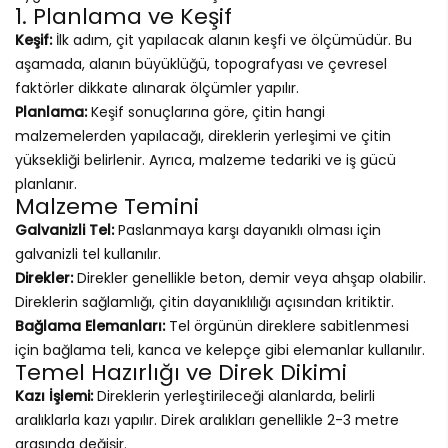
1. Planlama ve Keşif
Keşif:
İlk adım, çit yapılacak alanın keşfi ve ölçümüdür. Bu
aşamada, alanın büyüklüğü, topografyası ve çevresel
faktörler dikkate alınarak ölçümler yapılır.
Planlama:
Keşif sonuçlarına göre, çitin hangi
malzemelerden yapılacağı, direklerin yerleşimi ve çitin
yüksekliği belirlenir. Ayrıca, malzeme tedariki ve iş gücü
planlanır.
Malzeme Temini
Galvanizli Tel:
Paslanmaya karşı dayanıklı olması için
galvanizli tel kullanılır.
Direkler:
Direkler genellikle beton, demir veya ahşap olabilir.
Direklerin sağlamlığı, çitin dayanıklılığı açısından kritiktir.
Bağlama Elemanları:
Tel örgünün direklere sabitlenmesi
için bağlama teli, kanca ve kelepçe gibi elemanlar kullanılır.
Temel Hazırlığı ve Direk Dikimi
Kazı İşlemi:
Direklerin yerleştirileceği alanlarda, belirli
aralıklarla kazı yapılır. Direk aralıkları genellikle 2-3 metre
arasında değişir.