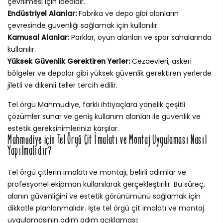
çevrilmesi için idealdir.
Endüstriyel Alanlar:
Fabrika ve depo gibi alanların
çevresinde güvenliği sağlamak için kullanılır.
Kamusal Alanlar:
Parklar, oyun alanları ve spor sahalarında
kullanılır.
Yüksek Güvenlik Gerektiren Yerler:
Cezaevleri, askeri
bölgeler ve depolar gibi yüksek güvenlik gerektiren yerlerde
jiletli ve dikenli teller tercih edilir.
Tel örgü Mahmudiye, farklı ihtiyaçlara yönelik çeşitli
çözümler sunar ve geniş kullanım alanları ile güvenlik ve
estetik gereksinimlerinizi karşılar.
Mahmudiye için Tel Örgü Çit İmalatı ve Montaj Uygulaması Nasıl
Yapılmalıdır?
Tel örgü çitlerin imalatı ve montajı, belirli adımlar ve
profesyonel ekipman kullanılarak gerçekleştirilir. Bu süreç,
alanın güvenliğini ve estetik görünümünü sağlamak için
dikkatle planlanmalıdır. İşte tel örgü çit imalatı ve montaj
uygulamasının adım adım açıklaması: