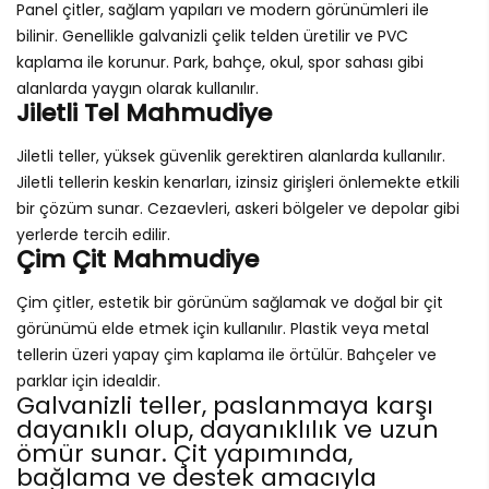
Panel çitler, sağlam yapıları ve modern görünümleri ile
bilinir. Genellikle galvanizli çelik telden üretilir ve PVC
kaplama ile korunur. Park, bahçe, okul, spor sahası gibi
alanlarda yaygın olarak kullanılır.
Jiletli Tel Mahmudiye
Jiletli teller, yüksek güvenlik gerektiren alanlarda kullanılır.
Jiletli tellerin keskin kenarları, izinsiz girişleri önlemekte etkili
bir çözüm sunar. Cezaevleri, askeri bölgeler ve depolar gibi
yerlerde tercih edilir.
Çim Çit Mahmudiye
Çim çitler, estetik bir görünüm sağlamak ve doğal bir çit
görünümü elde etmek için kullanılır. Plastik veya metal
tellerin üzeri yapay çim kaplama ile örtülür. Bahçeler ve
parklar için idealdir.
Galvanizli teller, paslanmaya karşı
dayanıklı olup, dayanıklılık ve uzun
ömür sunar. Çit yapımında,
bağlama ve destek amacıyla