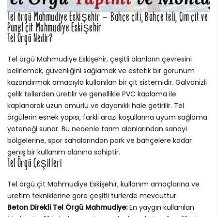
Tel örgü Mahmudiye Eskişehir – Bahçe çiti, Bahçe teli, Çim çit ve
Panel çit Mahmudiye Eskişehir
Tel Örgü Nedir?
Tel örgü Mahmudiye Eskişehir, çeşitli alanların çevresini
belirlemek, güvenliğini sağlamak ve estetik bir görünüm
kazandırmak amacıyla kullanılan bir çit sistemidir. Galvanizli
çelik tellerden üretilir ve genellikle PVC kaplama ile
kaplanarak uzun ömürlü ve dayanıklı hale getirilir. Tel
örgülerin esnek yapısı, farklı arazi koşullarına uyum sağlama
yeteneği sunar. Bu nedenle tarım alanlarından sanayi
bölgelerine, spor sahalarından park ve bahçelere kadar
geniş bir kullanım alanına sahiptir.
Tel Örgü Çeşitleri
Tel örgü çit Mahmudiye Eskişehir, kullanım amaçlarına ve
üretim tekniklerine göre çeşitli türlerde mevcuttur:
Beton Direkli Tel Örgü Mahmudiye:
En yaygın kullanılan