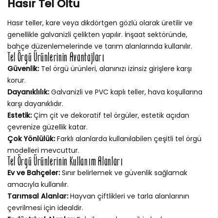
Hasır Tel Oltu
Hasır teller, kare veya dikdörtgen gözlü olarak üretilir ve
genellikle galvanizli çelikten yapılır. İnşaat sektöründe,
bahçe düzenlemelerinde ve tarım alanlarında kullanılır.
Tel Örgü Ürünlerinin Avantajları
Güvenlik:
Tel örgü ürünleri, alanınızı izinsiz girişlere karşı
korur.
Dayanıklılık:
Galvanizli ve PVC kaplı teller, hava koşullarına
karşı dayanıklıdır.
Estetik:
Çim çit ve dekoratif tel örgüler, estetik açıdan
çevrenize güzellik katar.
Çok Yönlülük:
Farklı alanlarda kullanılabilen çeşitli tel örgü
modelleri mevcuttur.
Tel Örgü Ürünlerinin Kullanım Alanları
Ev ve Bahçeler:
Sınır belirlemek ve güvenlik sağlamak
amacıyla kullanılır.
Tarımsal Alanlar:
Hayvan çiftlikleri ve tarla alanlarının
çevrilmesi için idealdir.