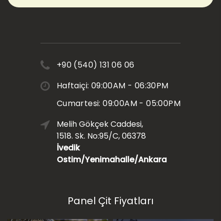
+90 (540) 131 06 06
Haftaiçi: 09:00AM - 06:30PM
Cumartesi: 09:00AM - 05:00PM
Melih Gökçek Caddesi,
1518. Sk. No:95/C, 06378
İvedik
Ostim/Yenimahalle/Ankara
Panel Çit Fiyatları