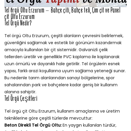
Tel örgü Oltu Erzurum – Bahçe çiti, Bahçe teli, Çim çit ve Panel
çit Oltu Erzurum
Tel Örgü Nedir?
Tel örgü Oltu Erzurum, çeşitli alanların çevresini belirlemek,
güvenliğini sağlamak ve estetik bir görünüm kazandırmak
amacıyla kullanılan bir çit sistemidir. Galvanizli çelik
tellerden üretilir ve genellikle PVC kaplama ile kaplanarak
uzun ömürlü ve dayanıklı hale getirilir. Tel örgülerin esnek
yapısı, farklı arazi koşullarına uyum sağlama yeteneği sunar.
Bu nedenle tarım alanlarından sanayi bölgelerine, spor
sahalarından park ve bahçelere kadar geniş bir kullanım
alanına sahiptir.
Tel Örgü Çeşitleri
Tel örgü çit Oltu Erzurum, kullanım amaçlarına ve üretim
tekniklerine göre çeşitli türlerde mevcuttur:
Beton Direkli Tel Örgü Oltu:
En yaygın kullanılan türdür,