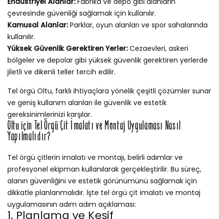
Endüstriyel Alanlar:
Fabrika ve depo gibi alanların
çevresinde güvenliği sağlamak için kullanılır.
Kamusal Alanlar:
Parklar, oyun alanları ve spor sahalarında
kullanılır.
Yüksek Güvenlik Gerektiren Yerler:
Cezaevleri, askeri
bölgeler ve depolar gibi yüksek güvenlik gerektiren yerlerde
jiletli ve dikenli teller tercih edilir.
Tel örgü Oltu, farklı ihtiyaçlara yönelik çeşitli çözümler sunar
ve geniş kullanım alanları ile güvenlik ve estetik
gereksinimlerinizi karşılar.
Oltu için Tel Örgü Çit İmalatı ve Montaj Uygulaması Nasıl
Yapılmalıdır?
Tel örgü çitlerin imalatı ve montajı, belirli adımlar ve
profesyonel ekipman kullanılarak gerçekleştirilir. Bu süreç,
alanın güvenliğini ve estetik görünümünü sağlamak için
dikkatle planlanmalıdır. İşte tel örgü çit imalatı ve montaj
uygulamasının adım adım açıklaması:
1. Planlama ve Keşif