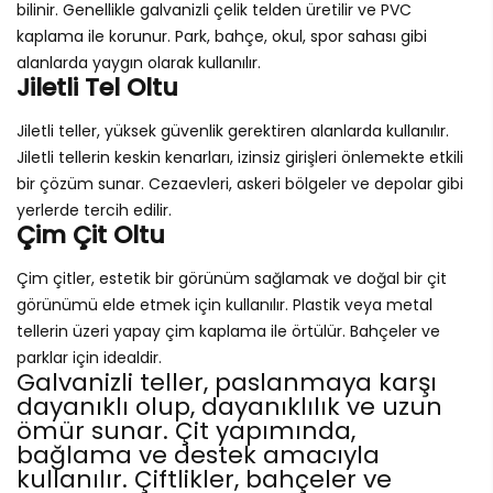
bilinir. Genellikle galvanizli çelik telden üretilir ve PVC
kaplama ile korunur. Park, bahçe, okul, spor sahası gibi
alanlarda yaygın olarak kullanılır.
Jiletli Tel Oltu
Jiletli teller, yüksek güvenlik gerektiren alanlarda kullanılır.
Jiletli tellerin keskin kenarları, izinsiz girişleri önlemekte etkili
bir çözüm sunar. Cezaevleri, askeri bölgeler ve depolar gibi
yerlerde tercih edilir.
Çim Çit Oltu
Çim çitler, estetik bir görünüm sağlamak ve doğal bir çit
görünümü elde etmek için kullanılır. Plastik veya metal
tellerin üzeri yapay çim kaplama ile örtülür. Bahçeler ve
parklar için idealdir.
Galvanizli teller, paslanmaya karşı
dayanıklı olup, dayanıklılık ve uzun
ömür sunar. Çit yapımında,
bağlama ve destek amacıyla
kullanılır. Çiftlikler, bahçeler ve