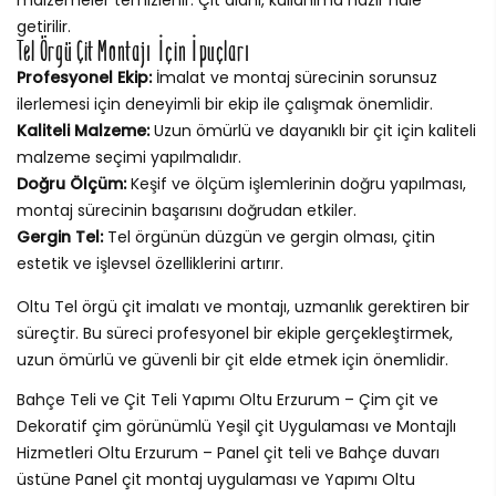
getirilir.
Tel Örgü Çit Montajı İçin İpuçları
Profesyonel Ekip:
İmalat ve montaj sürecinin sorunsuz
ilerlemesi için deneyimli bir ekip ile çalışmak önemlidir.
Kaliteli Malzeme:
Uzun ömürlü ve dayanıklı bir çit için kaliteli
malzeme seçimi yapılmalıdır.
Doğru Ölçüm:
Keşif ve ölçüm işlemlerinin doğru yapılması,
montaj sürecinin başarısını doğrudan etkiler.
Gergin Tel:
Tel örgünün düzgün ve gergin olması, çitin
estetik ve işlevsel özelliklerini artırır.
Oltu Tel örgü çit imalatı ve montajı, uzmanlık gerektiren bir
süreçtir. Bu süreci profesyonel bir ekiple gerçekleştirmek,
uzun ömürlü ve güvenli bir çit elde etmek için önemlidir.
Bahçe Teli ve Çit Teli Yapımı Oltu Erzurum – Çim çit ve
Dekoratif çim görünümlü Yeşil çit Uygulaması ve Montajlı
Hizmetleri Oltu Erzurum – Panel çit teli ve Bahçe duvarı
üstüne Panel çit montaj uygulaması ve Yapımı Oltu