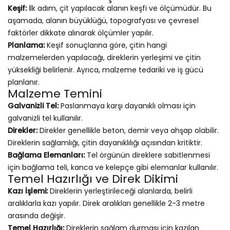
Keşif:
İlk adım, çit yapılacak alanın keşfi ve ölçümüdür. Bu
aşamada, alanın büyüklüğü, topografyası ve çevresel
faktörler dikkate alınarak ölçümler yapılır.
Planlama:
Keşif sonuçlarına göre, çitin hangi
malzemelerden yapılacağı, direklerin yerleşimi ve çitin
yüksekliği belirlenir. Ayrıca, malzeme tedariki ve iş gücü
planlanır.
Malzeme Temini
Galvanizli Tel:
Paslanmaya karşı dayanıklı olması için
galvanizli tel kullanılır.
Direkler:
Direkler genellikle beton, demir veya ahşap olabilir.
Direklerin sağlamlığı, çitin dayanıklılığı açısından kritiktir.
Bağlama Elemanları:
Tel örgünün direklere sabitlenmesi
için bağlama teli, kanca ve kelepçe gibi elemanlar kullanılır.
Temel Hazırlığı ve Direk Dikimi
Kazı İşlemi:
Direklerin yerleştirileceği alanlarda, belirli
aralıklarla kazı yapılır. Direk aralıkları genellikle 2-3 metre
arasında değişir.
Temel Hazırlığı:
Direklerin sağlam durması için kazılan