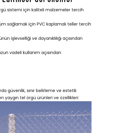
gü sistemi için kaliteli malzemeler tercih
m sağlamak için PVC kaplamalı teller tercih
ün işlevselliği ve dayanıklılığı açısından
 uzun vadeli kullanım açısından
da güvenlik, sınır belirleme ve estetik
n yaygın tel örgü ürünleri ve özellikleri: