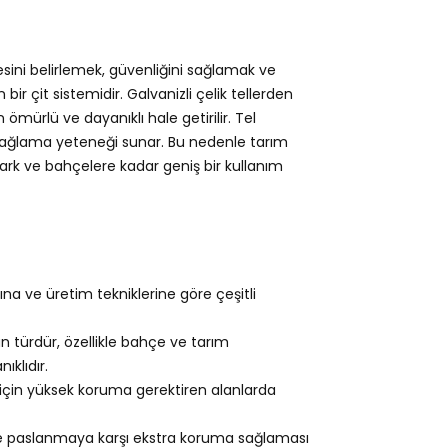
sini belirlemek, güvenliğini sağlamak ve
r çit sistemidir. Galvanizli çelik tellerden
 ömürlü ve dayanıklı hale getirilir. Tel
m sağlama yeteneği sunar. Bu nedenle tarım
ark ve bahçelere kadar geniş bir kullanım
a ve üretim tekniklerine göre çeşitli
n türdür, özellikle bahçe ve tarım
ıklıdır.
için yüksek koruma gerektiren alanlarda
e paslanmaya karşı ekstra koruma sağlaması