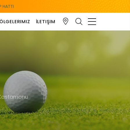
 HATTI
ÖLGELERIMIZ
İLETIŞIM
 Kastamonu