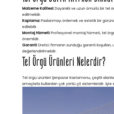
Malzeme Kalitesi:
Dayanıklı ve uzun ömürlü bir tel ör
edilmelidir.
Kaplama:
Paslanmayı önlemek ve estetik bir görünü
edilebilir.
Montaj Hizmeti:
Profesyonel montaj hizmeti, tel örgün
önemlidir.
Garanti:
Üretici firmanın sunduğu garanti koşulları,
değerlendirilmelidir.
Tel Örgü Ürünleri Nelerdir?
Tel örgü ürünleri Şenpazar Kastamonu, çeşitli alanlar
amaçlarla kullanılan çok yönlü çit sistemleridir. İşte e