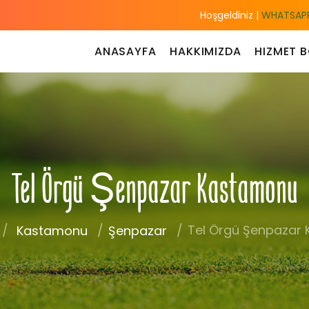
Hoşgeldiniz |
WHATSAPP
ANASAYFA
HAKKIMIZDA
HIZMET B
Tel Örgü Şenpazar Kastamonu
Tel Örgü Şenpazar
Kastamonu
Şenpazar