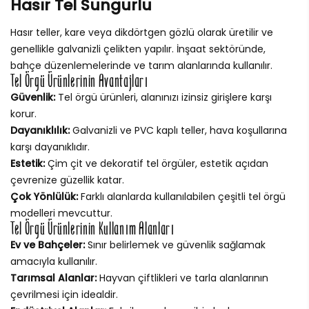
Hasır Tel Sungurlu
Hasır teller, kare veya dikdörtgen gözlü olarak üretilir ve
genellikle galvanizli çelikten yapılır. İnşaat sektöründe,
bahçe düzenlemelerinde ve tarım alanlarında kullanılır.
Tel Örgü Ürünlerinin Avantajları
Güvenlik:
Tel örgü ürünleri, alanınızı izinsiz girişlere karşı
korur.
Dayanıklılık:
Galvanizli ve PVC kaplı teller, hava koşullarına
karşı dayanıklıdır.
Estetik:
Çim çit ve dekoratif tel örgüler, estetik açıdan
çevrenize güzellik katar.
Çok Yönlülük:
Farklı alanlarda kullanılabilen çeşitli tel örgü
modelleri mevcuttur.
Tel Örgü Ürünlerinin Kullanım Alanları
Ev ve Bahçeler:
Sınır belirlemek ve güvenlik sağlamak
amacıyla kullanılır.
Tarımsal Alanlar:
Hayvan çiftlikleri ve tarla alanlarının
çevrilmesi için idealdir.