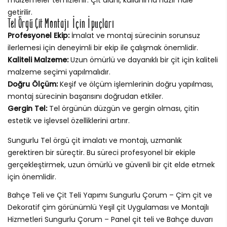
getirilir.
Tel Örgü Çit Montajı İçin İpuçları
Profesyonel Ekip:
İmalat ve montaj sürecinin sorunsuz
ilerlemesi için deneyimli bir ekip ile çalışmak önemlidir.
Kaliteli Malzeme:
Uzun ömürlü ve dayanıklı bir çit için kaliteli
malzeme seçimi yapılmalıdır.
Doğru Ölçüm:
Keşif ve ölçüm işlemlerinin doğru yapılması,
montaj sürecinin başarısını doğrudan etkiler.
Gergin Tel:
Tel örgünün düzgün ve gergin olması, çitin
estetik ve işlevsel özelliklerini artırır.
Sungurlu Tel örgü çit imalatı ve montajı, uzmanlık
gerektiren bir süreçtir. Bu süreci profesyonel bir ekiple
gerçekleştirmek, uzun ömürlü ve güvenli bir çit elde etmek
için önemlidir.
Bahçe Teli ve Çit Teli Yapımı Sungurlu Çorum – Çim çit ve
Dekoratif çim görünümlü Yeşil çit Uygulaması ve Montajlı
Hizmetleri Sungurlu Çorum – Panel çit teli ve Bahçe duvarı