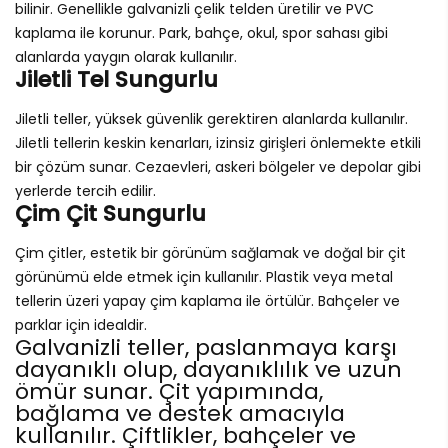
bilinir. Genellikle galvanizli çelik telden üretilir ve PVC
kaplama ile korunur. Park, bahçe, okul, spor sahası gibi
alanlarda yaygın olarak kullanılır.
Jiletli Tel Sungurlu
Jiletli teller, yüksek güvenlik gerektiren alanlarda kullanılır.
Jiletli tellerin keskin kenarları, izinsiz girişleri önlemekte etkili
bir çözüm sunar. Cezaevleri, askeri bölgeler ve depolar gibi
yerlerde tercih edilir.
Çim Çit Sungurlu
Çim çitler, estetik bir görünüm sağlamak ve doğal bir çit
görünümü elde etmek için kullanılır. Plastik veya metal
tellerin üzeri yapay çim kaplama ile örtülür. Bahçeler ve
parklar için idealdir.
Galvanizli teller, paslanmaya karşı
dayanıklı olup, dayanıklılık ve uzun
ömür sunar. Çit yapımında,
bağlama ve destek amacıyla
kullanılır. Çiftlikler, bahçeler ve