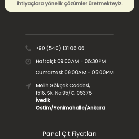
ihtiyaçlara yönelik çözümler üretmekteyiz.
+90 (540) 131 06 06
Haftaiçi: 09:00AM - 06:30PM
Cumartesi: 09:00AM - 05:00PM
Melih Gökçek Caddesi,
1518. Sk. No:95/C, 06378
İvedik
Ostim/Yenimahalle/Ankara
Panel Çit Fiyatları