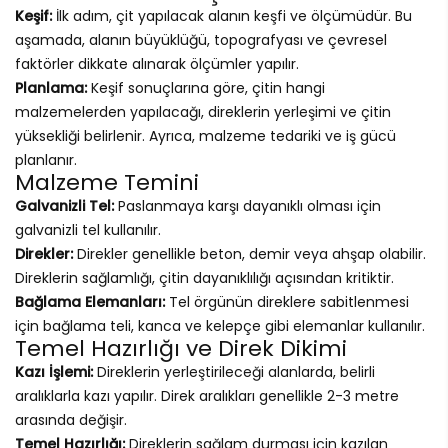
Keşif:
İlk adım, çit yapılacak alanın keşfi ve ölçümüdür. Bu
aşamada, alanın büyüklüğü, topografyası ve çevresel
faktörler dikkate alınarak ölçümler yapılır.
Planlama:
Keşif sonuçlarına göre, çitin hangi
malzemelerden yapılacağı, direklerin yerleşimi ve çitin
yüksekliği belirlenir. Ayrıca, malzeme tedariki ve iş gücü
planlanır.
Malzeme Temini
Galvanizli Tel:
Paslanmaya karşı dayanıklı olması için
galvanizli tel kullanılır.
Direkler:
Direkler genellikle beton, demir veya ahşap olabilir.
Direklerin sağlamlığı, çitin dayanıklılığı açısından kritiktir.
Bağlama Elemanları:
Tel örgünün direklere sabitlenmesi
için bağlama teli, kanca ve kelepçe gibi elemanlar kullanılır.
Temel Hazırlığı ve Direk Dikimi
Kazı İşlemi:
Direklerin yerleştirileceği alanlarda, belirli
aralıklarla kazı yapılır. Direk aralıkları genellikle 2-3 metre
arasında değişir.
Temel Hazırlığı:
Direklerin sağlam durması için kazılan