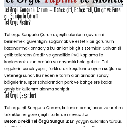
Tel örgü Sungurlu Çorum – Bahçe çiti, Bahçe teli, Çim çit ve Panel
çit Sungurlu Çorum
Tel Örgü Nedir?
Tel örgü Sungurlu Çorum, çeşitli alanların çevresini
belirlemek, güvenliğini sağlamak ve estetik bir görünüm
kazandırmak amacıyla kullanılan bir çit sistemidir. Galvanizli
çelik tellerden üretilir ve genellikle PVC kaplama ile
kaplanarak uzun ömürlü ve dayanıklı hale getirilir. Tel
örgülerin esnek yapısı, farklı arazi koşullarına uyum sağlama
yeteneği sunar. Bu nedenle tarım alanlarından sanayi
bölgelerine, spor sahalarından park ve bahçelere kadar
geniş bir kullanım alanına sahiptir.
Tel Örgü Çeşitleri
Tel örgü çit Sungurlu Çorum, kullanım amaçlarına ve üretim
tekniklerine göre çeşitli türlerde mevcuttur:
Beton Direkli Tel Örgü Sungurlu:
En yaygın kullanılan türdür,