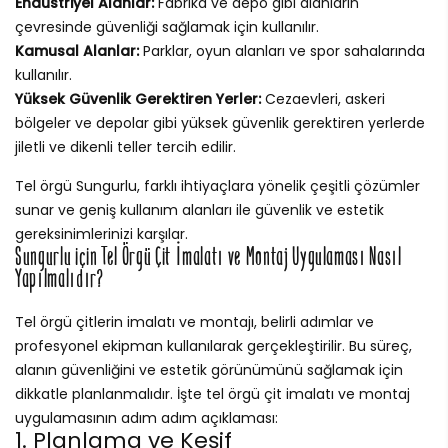
Endüstriyel Alanlar:
Fabrika ve depo gibi alanların
çevresinde güvenliği sağlamak için kullanılır.
Kamusal Alanlar:
Parklar, oyun alanları ve spor sahalarında
kullanılır.
Yüksek Güvenlik Gerektiren Yerler:
Cezaevleri, askeri
bölgeler ve depolar gibi yüksek güvenlik gerektiren yerlerde
jiletli ve dikenli teller tercih edilir.
Tel örgü Sungurlu, farklı ihtiyaçlara yönelik çeşitli çözümler
sunar ve geniş kullanım alanları ile güvenlik ve estetik
gereksinimlerinizi karşılar.
Sungurlu için Tel Örgü Çit İmalatı ve Montaj Uygulaması Nasıl
Yapılmalıdır?
Tel örgü çitlerin imalatı ve montajı, belirli adımlar ve
profesyonel ekipman kullanılarak gerçekleştirilir. Bu süreç,
alanın güvenliğini ve estetik görünümünü sağlamak için
dikkatle planlanmalıdır. İşte tel örgü çit imalatı ve montaj
uygulamasının adım adım açıklaması:
1. Planlama ve Keşif