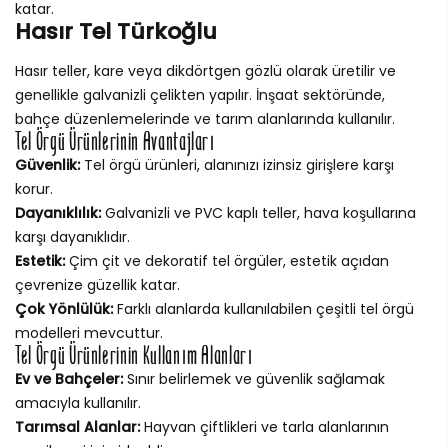
katar.
Hasır Tel Türkoğlu
Hasır teller, kare veya dikdörtgen gözlü olarak üretilir ve
genellikle galvanizli çelikten yapılır. İnşaat sektöründe,
bahçe düzenlemelerinde ve tarım alanlarında kullanılır.
Tel Örgü Ürünlerinin Avantajları
Güvenlik:
Tel örgü ürünleri, alanınızı izinsiz girişlere karşı
korur.
Dayanıklılık:
Galvanizli ve PVC kaplı teller, hava koşullarına
karşı dayanıklıdır.
Estetik:
Çim çit ve dekoratif tel örgüler, estetik açıdan
çevrenize güzellik katar.
Çok Yönlülük:
Farklı alanlarda kullanılabilen çeşitli tel örgü
modelleri mevcuttur.
Tel Örgü Ürünlerinin Kullanım Alanları
Ev ve Bahçeler:
Sınır belirlemek ve güvenlik sağlamak
amacıyla kullanılır.
Tarımsal Alanlar:
Hayvan çiftlikleri ve tarla alanlarının