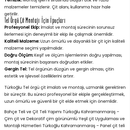
malzemeler temizlenir. Çit alanı, kullanıma hazır hale
getirilir.
Tel Örgü Çit Montajı İçin İpuçları
Profesyonel Ekip:
İmalat ve montaj sürecinin sorunsuz
ilerlemesi için deneyimli bir ekip ile çalışmak önemlidir.
Kaliteli Malzeme:
Uzun ömürlü ve dayanıklı bir çit için kaliteli
malzeme seçimi yapılmalıdır.
Doğru Ölçüm:
Keşif ve ölçüm işlemlerinin doğru yapılması,
montaj sürecinin başarısını doğrudan etkiler.
Gergin Tel:
Tel örgünün düzgün ve gergin olması, çitin
estetik ve işlevsel özelliklerini artırır.
Türkoğlu Tel örgü çit imalatı ve montajı, uzmanlık gerektiren
bir süreçtir. Bu süreci profesyonel bir ekiple gerçekleştirmek,
uzun ömürlü ve güvenli bir çit elde etmek için önemlidir.
Bahçe Teli ve Çit Teli Yapımı Türkoğlu Kahramanmaraş –
Çim çit ve Dekoratif çim görünümlü Yeşil çit Uygulaması ve
Montajlı Hizmetleri Türkoğlu Kahramanmaraş – Panel çit teli