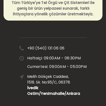
Tüm Türkiye'ye Tel Örgü ve Çit Sistemleri ile
geniş bir ürün yelpazesi sunarak, farklı
ihtiyaçlara yönelik çözümler üretmekteyiz.
+90 (540) 131 06 06
Haftaiçi: 09:00AM - 06:30PM
Cumartesi: 09:00AM - 05:00PM
Melih Gökçek Caddesi,
1518. Sk. No:95/C, 06378
İvedik
Ostim/Yenimahalle/Ankara