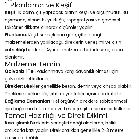
1. Planlama ve Keşif
Keşif:
İlk adım, çit yapılacak alanın keşfi ve ölçümüdür. Bu
aşamada, alanın büyüklüğü, topografyası ve çevresel
faktörler dikkate alınarak ölçümler yapılır.
Planlama:
Keşif sonuçlarına göre, çitin hangi
malzemelerden yapılacağı, direklerin yerleşimi ve çitin
yüksekliği belirlenir. Ayrıca, malzeme tedariki ve iş gücü
planlanır.
Malzeme Temini
Galvanizli Tel:
Paslanmaya karşı dayanıklı olması için
galvanizli tel kullanılır.
Direkler:
Direkler genellikle beton, demir veya ahşap olabilir.
Direklerin sağlamlığı, çitin dayanıklılığı açısından kritiktir.
Bağlama Elemanları:
Tel örgünün direklere sabitlenmesi
için bağlama teli, kanca ve kelepçe gibi elemanlar kullanılır.
Temel Hazırlığı ve Direk Dikimi
Kazı İşlemi:
Direklerin yerleştirileceği alanlarda, belirli
aralıklarla kazı yapılır. Direk aralıkları genellikle 2-3 metre
arasında değişir.