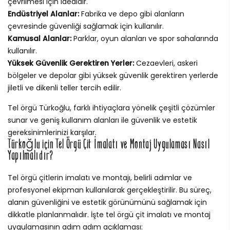
çevrilmesi için idealdir.
Endüstriyel Alanlar:
Fabrika ve depo gibi alanların
çevresinde güvenliği sağlamak için kullanılır.
Kamusal Alanlar:
Parklar, oyun alanları ve spor sahalarında
kullanılır.
Yüksek Güvenlik Gerektiren Yerler:
Cezaevleri, askeri
bölgeler ve depolar gibi yüksek güvenlik gerektiren yerlerde
jiletli ve dikenli teller tercih edilir.
Tel örgü Türkoğlu, farklı ihtiyaçlara yönelik çeşitli çözümler
sunar ve geniş kullanım alanları ile güvenlik ve estetik
gereksinimlerinizi karşılar.
Türkoğlu için Tel Örgü Çit İmalatı ve Montaj Uygulaması Nasıl
Yapılmalıdır?
Tel örgü çitlerin imalatı ve montajı, belirli adımlar ve
profesyonel ekipman kullanılarak gerçekleştirilir. Bu süreç,
alanın güvenliğini ve estetik görünümünü sağlamak için
dikkatle planlanmalıdır. İşte tel örgü çit imalatı ve montaj
uygulamasının adım adım açıklaması: