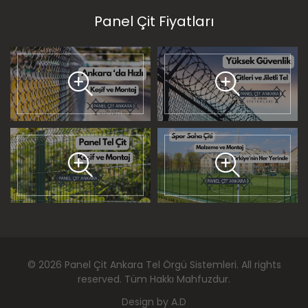
Panel Çit Fiyatları
©
2026
Panel Çit Ankara Tel Örgü Sistemleri
. All rights
reserved. Tüm Hakkı Mahfuzdur.
Design by
A.D