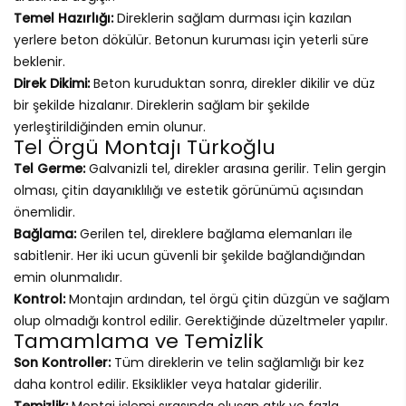
Temel Hazırlığı:
Direklerin sağlam durması için kazılan
yerlere beton dökülür. Betonun kuruması için yeterli süre
beklenir.
Direk Dikimi:
Beton kuruduktan sonra, direkler dikilir ve düz
bir şekilde hizalanır. Direklerin sağlam bir şekilde
yerleştirildiğinden emin olunur.
Tel Örgü Montajı Türkoğlu
Tel Germe:
Galvanizli tel, direkler arasına gerilir. Telin gergin
olması, çitin dayanıklılığı ve estetik görünümü açısından
önemlidir.
Bağlama:
Gerilen tel, direklere bağlama elemanları ile
sabitlenir. Her iki ucun güvenli bir şekilde bağlandığından
emin olunmalıdır.
Kontrol:
Montajın ardından, tel örgü çitin düzgün ve sağlam
olup olmadığı kontrol edilir. Gerektiğinde düzeltmeler yapılır.
Tamamlama ve Temizlik
Son Kontroller:
Tüm direklerin ve telin sağlamlığı bir kez
daha kontrol edilir. Eksiklikler veya hatalar giderilir.
Temizlik:
Montaj işlemi sırasında oluşan atık ve fazla