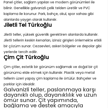
Panel çitler, sağlam yapıları ve modern görünümleri ile
bilinir. Genellikle galvanizli çelik telden üretilir ve PVC
kaplama ile korunur. Park, bahçe, okul, spor sahası gibi
alanlarda yaygın olarak kullanılır.
Jiletli Tel Türkoğlu
Jiletli teller, yüksek güvenlik gerektiren alanlarda kullanılır.
Jiletli tellerin keskin kenarları, izinsiz girişleri önlemekte etkili
bir çözüm sunar. Cezaevleri, askeri bölgeler ve depolar gibi
yerlerde tercih edilir.
Çim Çit Türkoğlu
Çim çitler, estetik bir görünüm sağlamak ve doğal bir çit
görünümü elde etmek için kullanılır. Plastik veya metal
tellerin üzeri yapay çim kaplama ile örtülür. Bahçeler ve
parklar için idealdir.
Galvanizli teller, paslanmaya karşı
dayanıklı olup, dayanıklılık ve uzun
ömür sunar. Çit yapımında,
bağlama ve destek amacıyla