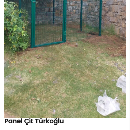
Panel Çit Türkoğlu