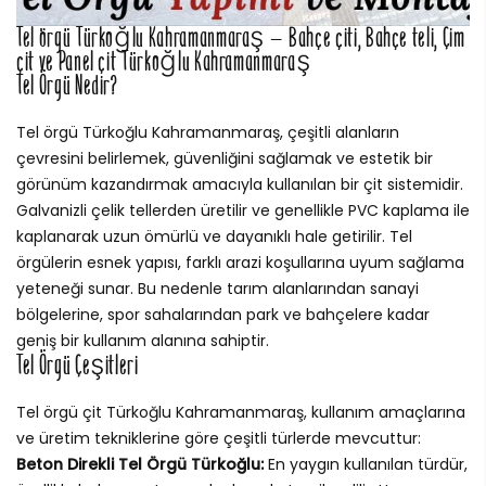
Tel örgü Türkoğlu Kahramanmaraş – Bahçe çiti, Bahçe teli, Çim
çit ve Panel çit Türkoğlu Kahramanmaraş
Tel Örgü Nedir?
Tel örgü Türkoğlu Kahramanmaraş, çeşitli alanların
çevresini belirlemek, güvenliğini sağlamak ve estetik bir
görünüm kazandırmak amacıyla kullanılan bir çit sistemidir.
Galvanizli çelik tellerden üretilir ve genellikle PVC kaplama ile
kaplanarak uzun ömürlü ve dayanıklı hale getirilir. Tel
örgülerin esnek yapısı, farklı arazi koşullarına uyum sağlama
yeteneği sunar. Bu nedenle tarım alanlarından sanayi
bölgelerine, spor sahalarından park ve bahçelere kadar
geniş bir kullanım alanına sahiptir.
Tel Örgü Çeşitleri
Tel örgü çit Türkoğlu Kahramanmaraş, kullanım amaçlarına
ve üretim tekniklerine göre çeşitli türlerde mevcuttur:
Beton Direkli Tel Örgü Türkoğlu:
En yaygın kullanılan türdür,