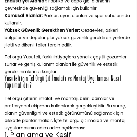
Endüstriyel Alanlar:
Fabrika ve depo gibi alanların
çevresinde güvenliği sağlamak için kullanılır.
Kamusal Alanlar:
Parklar, oyun alanları ve spor sahalarında
kullanılır.
Yüksek Güvenlik Gerektiren Yerler:
Cezaevleri, askeri
bölgeler ve depolar gibi yüksek güvenlik gerektiren yerlerde
jiletli ve dikenli teller tercih edilir.
Tel örgü Yusufeli, farklı ihtiyaçlara yönelik çeşitli çözümler
sunar ve geniş kullanım alanları ile güvenlik ve estetik
gereksinimlerinizi karşılar.
Yusufeli için Tel Örgü Çit İmalatı ve Montaj Uygulaması Nasıl
Yapılmalıdır?
Tel örgü çitlerin imalatı ve montajı, belirli adımlar ve
profesyonel ekipman kullanılarak gerçekleştirilir. Bu süreç,
alanın güvenliğini ve estetik görünümünü sağlamak için
dikkatle planlanmalıdır. İşte tel örgü çit imalatı ve montaj
uygulamasının adım adım açıklaması:
1. Planlama ve Keşif