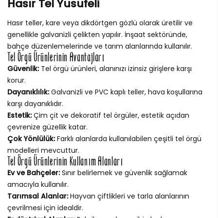
Hasır Tel Yusufeli
Hasır teller, kare veya dikdörtgen gözlü olarak üretilir ve
genellikle galvanizli çelikten yapılır. İnşaat sektöründe,
bahçe düzenlemelerinde ve tarım alanlarında kullanılır.
Tel Örgü Ürünlerinin Avantajları
Güvenlik:
Tel örgü ürünleri, alanınızı izinsiz girişlere karşı
korur.
Dayanıklılık:
Galvanizli ve PVC kaplı teller, hava koşullarına
karşı dayanıklıdır.
Estetik:
Çim çit ve dekoratif tel örgüler, estetik açıdan
çevrenize güzellik katar.
Çok Yönlülük:
Farklı alanlarda kullanılabilen çeşitli tel örgü
modelleri mevcuttur.
Tel Örgü Ürünlerinin Kullanım Alanları
Ev ve Bahçeler:
Sınır belirlemek ve güvenlik sağlamak
amacıyla kullanılır.
Tarımsal Alanlar:
Hayvan çiftlikleri ve tarla alanlarının
çevrilmesi için idealdir.