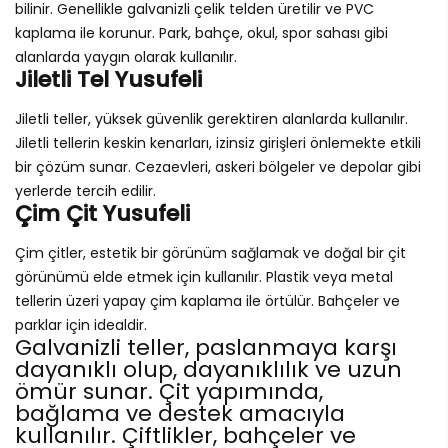
bilinir. Genellikle galvanizli çelik telden üretilir ve PVC
kaplama ile korunur. Park, bahçe, okul, spor sahası gibi
alanlarda yaygın olarak kullanılır.
Jiletli Tel Yusufeli
Jiletli teller, yüksek güvenlik gerektiren alanlarda kullanılır.
Jiletli tellerin keskin kenarları, izinsiz girişleri önlemekte etkili
bir çözüm sunar. Cezaevleri, askeri bölgeler ve depolar gibi
yerlerde tercih edilir.
Çim Çit Yusufeli
Çim çitler, estetik bir görünüm sağlamak ve doğal bir çit
görünümü elde etmek için kullanılır. Plastik veya metal
tellerin üzeri yapay çim kaplama ile örtülür. Bahçeler ve
parklar için idealdir.
Galvanizli teller, paslanmaya karşı
dayanıklı olup, dayanıklılık ve uzun
ömür sunar. Çit yapımında,
bağlama ve destek amacıyla
kullanılır. Çiftlikler, bahçeler ve