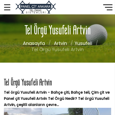
Tel Örgü Yusufeli Artvin
Anasayfa
Artvin
Yusufeli
Tel Örgü Yusufeli Artvin
Tel Örgü Yusufeli Artvin
Tel örgü Yusufeli Artvin - Bahçe çiti, Bahçe teli, Çim çit ve
Panel çit Yusufeli Artvin Tel Örgü Nedir? Tel örgü Yusufeli
Artvin, çeşitli alanların çevre...