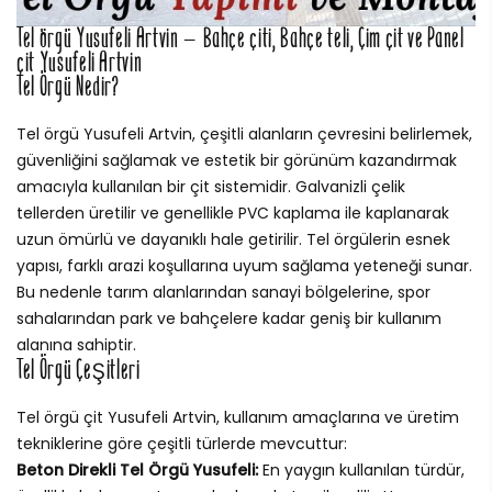
Tel örgü Yusufeli Artvin – Bahçe çiti, Bahçe teli, Çim çit ve Panel
çit Yusufeli Artvin
Tel Örgü Nedir?
Tel örgü Yusufeli Artvin, çeşitli alanların çevresini belirlemek,
güvenliğini sağlamak ve estetik bir görünüm kazandırmak
amacıyla kullanılan bir çit sistemidir. Galvanizli çelik
tellerden üretilir ve genellikle PVC kaplama ile kaplanarak
uzun ömürlü ve dayanıklı hale getirilir. Tel örgülerin esnek
yapısı, farklı arazi koşullarına uyum sağlama yeteneği sunar.
Bu nedenle tarım alanlarından sanayi bölgelerine, spor
sahalarından park ve bahçelere kadar geniş bir kullanım
alanına sahiptir.
Tel Örgü Çeşitleri
Tel örgü çit Yusufeli Artvin, kullanım amaçlarına ve üretim
tekniklerine göre çeşitli türlerde mevcuttur:
Beton Direkli Tel Örgü Yusufeli:
En yaygın kullanılan türdür,