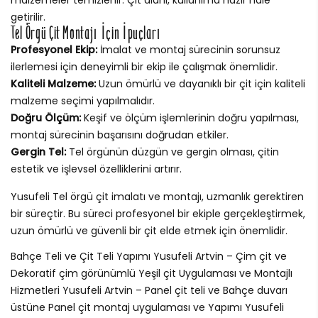
getirilir.
Tel Örgü Çit Montajı İçin İpuçları
Profesyonel Ekip:
İmalat ve montaj sürecinin sorunsuz
ilerlemesi için deneyimli bir ekip ile çalışmak önemlidir.
Kaliteli Malzeme:
Uzun ömürlü ve dayanıklı bir çit için kaliteli
malzeme seçimi yapılmalıdır.
Doğru Ölçüm:
Keşif ve ölçüm işlemlerinin doğru yapılması,
montaj sürecinin başarısını doğrudan etkiler.
Gergin Tel:
Tel örgünün düzgün ve gergin olması, çitin
estetik ve işlevsel özelliklerini artırır.
Yusufeli Tel örgü çit imalatı ve montajı, uzmanlık gerektiren
bir süreçtir. Bu süreci profesyonel bir ekiple gerçekleştirmek,
uzun ömürlü ve güvenli bir çit elde etmek için önemlidir.
Bahçe Teli ve Çit Teli Yapımı Yusufeli Artvin – Çim çit ve
Dekoratif çim görünümlü Yeşil çit Uygulaması ve Montajlı
Hizmetleri Yusufeli Artvin – Panel çit teli ve Bahçe duvarı
üstüne Panel çit montaj uygulaması ve Yapımı Yusufeli