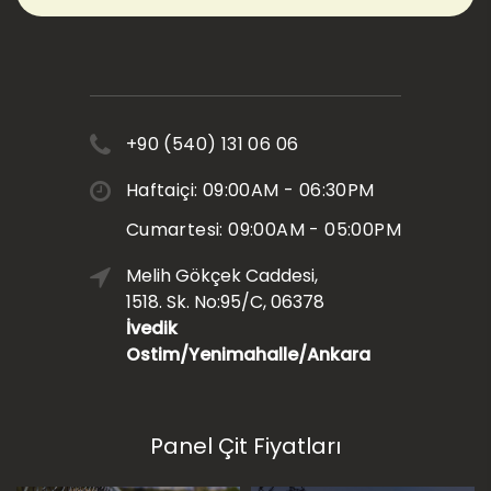
+90 (540) 131 06 06
Haftaiçi: 09:00AM - 06:30PM
Cumartesi: 09:00AM - 05:00PM
Melih Gökçek Caddesi,
1518. Sk. No:95/C, 06378
İvedik
Ostim/Yenimahalle/Ankara
Panel Çit Fiyatları