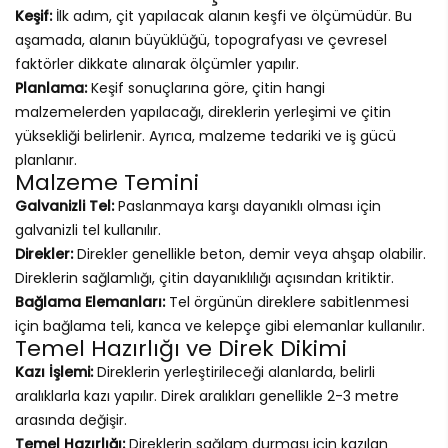
Keşif:
İlk adım, çit yapılacak alanın keşfi ve ölçümüdür. Bu
aşamada, alanın büyüklüğü, topografyası ve çevresel
faktörler dikkate alınarak ölçümler yapılır.
Planlama:
Keşif sonuçlarına göre, çitin hangi
malzemelerden yapılacağı, direklerin yerleşimi ve çitin
yüksekliği belirlenir. Ayrıca, malzeme tedariki ve iş gücü
planlanır.
Malzeme Temini
Galvanizli Tel:
Paslanmaya karşı dayanıklı olması için
galvanizli tel kullanılır.
Direkler:
Direkler genellikle beton, demir veya ahşap olabilir.
Direklerin sağlamlığı, çitin dayanıklılığı açısından kritiktir.
Bağlama Elemanları:
Tel örgünün direklere sabitlenmesi
için bağlama teli, kanca ve kelepçe gibi elemanlar kullanılır.
Temel Hazırlığı ve Direk Dikimi
Kazı İşlemi:
Direklerin yerleştirileceği alanlarda, belirli
aralıklarla kazı yapılır. Direk aralıkları genellikle 2-3 metre
arasında değişir.
Temel Hazırlığı:
Direklerin sağlam durması için kazılan