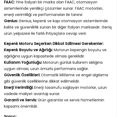
FAAC:
Yine İtalyan bir marka olan FAAC, otomasyon
sistemlerinde yenilikçi çözümler sunar. FAAC motorları,
enerji verimliliği ve performansları ile tanınır.
Genius:
Genius, kepenk ve kapı otomasyon sistemlerinde
kalite ve güvenilirlik sunan bir diğer İtalyan markasıdır. Geniş
ürün yelpazesi ile farklı ihtiyaçlara cevap verir.
Kepenk Motoru Seçerken Dikkat Edilmesi Gerekenler:
Kepenk Boyutu ve Ağırlığı:
Motorun kepengin boyutu ve
ağırlığına uygun kapasitede olması gereklidir.
Kullanım Yoğunluğu:
Motorun günlük kullanım sıklığına
uygun olması, uzun ömürlü performans sağlar.
Güvenlik Özellikleri:
Otomatik kilitleme ve engel algılama
gibi güvenlik özelliklerine dikkat edilmelidir.
Enerji Verimliliği:
Enerji tasarrufu sağlayan motorlar, uzun
vadede maliyet avantajı sunar.
Garanti ve Servis:
Ürün garantisi ve servis hizmetlerinin
kapsamı önemlidir.
Sonuç: