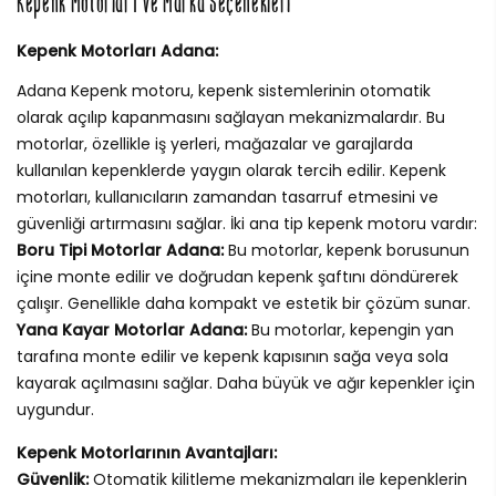
Kepenk Motorları ve Marka Seçenekleri
Kepenk Motorları Adana:
Adana Kepenk motoru, kepenk sistemlerinin otomatik
olarak açılıp kapanmasını sağlayan mekanizmalardır. Bu
motorlar, özellikle iş yerleri, mağazalar ve garajlarda
kullanılan kepenklerde yaygın olarak tercih edilir. Kepenk
motorları, kullanıcıların zamandan tasarruf etmesini ve
güvenliği artırmasını sağlar. İki ana tip kepenk motoru vardır:
Boru Tipi Motorlar Adana:
Bu motorlar, kepenk borusunun
içine monte edilir ve doğrudan kepenk şaftını döndürerek
çalışır. Genellikle daha kompakt ve estetik bir çözüm sunar.
Yana Kayar Motorlar Adana:
Bu motorlar, kepengin yan
tarafına monte edilir ve kepenk kapısının sağa veya sola
kayarak açılmasını sağlar. Daha büyük ve ağır kepenkler için
uygundur.
Kepenk Motorlarının Avantajları:
Güvenlik:
Otomatik kilitleme mekanizmaları ile kepenklerin