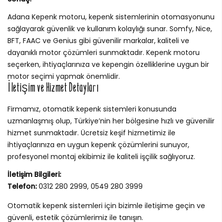
Adana Kepenk motoru, kepenk sistemlerinin otomasyonunu
sağlayarak güvenlik ve kullanım kolaylığı sunar. Somfy, Nice,
BFT, FAAC ve Genius gibi güvenilir markalar, kaliteli ve
dayanıklı motor çözümleri sunmaktadır. Kepenk motoru
seçerken, ihtiyaçlarınıza ve kepengin özelliklerine uygun bir
motor seçimi yapmak önemlidir.
İletişim ve Hizmet Detayları
Firmamız, otomatik kepenk sistemleri konusunda
uzmanlaşmış olup, Türkiye’nin her bölgesine hızlı ve güvenilir
hizmet sunmaktadır. Ücretsiz keşif hizmetimiz ile
ihtiyaçlarınıza en uygun kepenk çözümlerini sunuyor,
profesyonel montaj ekibimiz ile kaliteli işçilik sağlıyoruz.
İletişim Bilgileri:
Telefon:
0312 280 2999, 0549 280 3999
Otomatik kepenk sistemleri için bizimle iletişime geçin ve
güvenli, estetik çözümlerimiz ile tanışın.