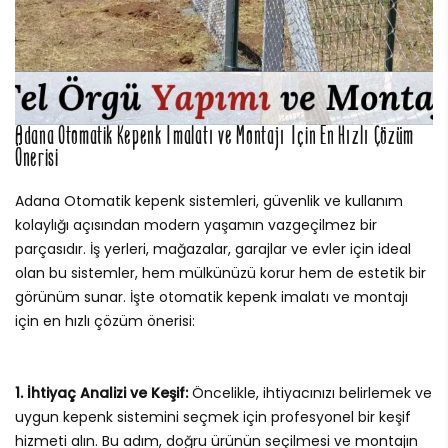
Adana Otomatik Kepenk İmalatı ve Montajı İçin En Hızlı Çözüm
Önerisi
Adana Otomatik kepenk sistemleri, güvenlik ve kullanım
kolaylığı açısından modern yaşamın vazgeçilmez bir
parçasıdır. İş yerleri, mağazalar, garajlar ve evler için ideal
olan bu sistemler, hem mülkünüzü korur hem de estetik bir
görünüm sunar. İşte otomatik kepenk imalatı ve montajı
için en hızlı çözüm önerisi:
1. İhtiyaç Analizi ve Keşif:
Öncelikle, ihtiyacınızı belirlemek ve
uygun kepenk sistemini seçmek için profesyonel bir keşif
hizmeti alın. Bu adım, doğru ürünün seçilmesi ve montajın