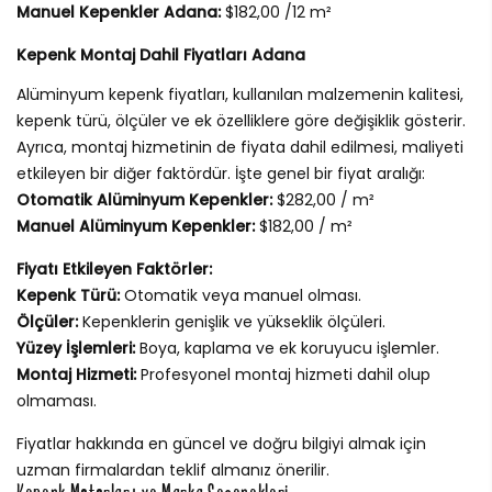
Manuel Kepenkler Adana:
$182,00 /12 m²
Kepenk Montaj Dahil Fiyatları Adana
Alüminyum kepenk fiyatları, kullanılan malzemenin kalitesi,
kepenk türü, ölçüler ve ek özelliklere göre değişiklik gösterir.
Ayrıca, montaj hizmetinin de fiyata dahil edilmesi, maliyeti
etkileyen bir diğer faktördür. İşte genel bir fiyat aralığı:
Otomatik Alüminyum Kepenkler:
$282,00 / m²
Manuel Alüminyum Kepenkler:
$182,00 / m²
Fiyatı Etkileyen Faktörler:
Kepenk Türü:
Otomatik veya manuel olması.
Ölçüler:
Kepenklerin genişlik ve yükseklik ölçüleri.
Yüzey İşlemleri:
Boya, kaplama ve ek koruyucu işlemler.
Montaj Hizmeti:
Profesyonel montaj hizmeti dahil olup
olmaması.
Fiyatlar hakkında en güncel ve doğru bilgiyi almak için
uzman firmalardan teklif almanız önerilir.