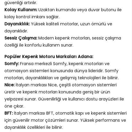
güvenliği artırılır.
Kolay Kullanım:
Uzaktan kumanda veya duvar butonu ile
kolay kontrol imkanı sağlar.
Dayanıklılık:
Yüksek kaliteli motorlar, uzun ömürlü ve
dayanıklıdır.
Sessiz Çalışma:
Modern kepenk motorları, sessiz çalışma
özelliği ile konforlu kullanım sunar.
Popüler Kepenk Motoru Markaları Adana:
Somfy:
Fransa merkezli Somfy, kepenk motorları ve
otomasyon sistemleri konusunda dünya lideridir. Somfy
motorları, dayanıklılıkları ve gelişmiş teknolojileri ile bilinir.
Nice:
İtalyan markası Nice, çeşitli otomasyon sistemleri
üretir ve kepenk motorları konusunda geniş bir ürün
yelpazesi sunar. Güvenilirliği ve kullanıcı dostu arayüzleri ile
öne çıkar.
BFT:
İtalyan markası BFT, otomatik kapı ve kepenk sistemleri
için güvenilir motor çözümleri sunar. Yüksek performans ve
dayanıklılık özellikleri ile bilinir.