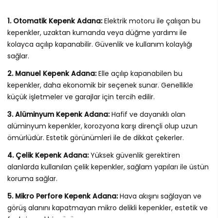
1. Otomatik Kepenk Adana:
Elektrik motoru ile çalışan bu
kepenkler, uzaktan kumanda veya düğme yardımı ile
kolayca açılıp kapanabilir. Güvenlik ve kullanım kolaylığı
sağlar.
2. Manuel Kepenk Adana:
Elle açılıp kapanabilen bu
kepenkler, daha ekonomik bir seçenek sunar. Genellikle
küçük işletmeler ve garajlar için tercih edilir.
3. Alüminyum Kepenk Adana:
Hafif ve dayanıklı olan
alüminyum kepenkler, korozyona karşı dirençli olup uzun
ömürlüdür. Estetik görünümleri ile de dikkat çekerler.
4. Çelik Kepenk Adana:
Yüksek güvenlik gerektiren
alanlarda kullanılan çelik kepenkler, sağlam yapıları ile üstün
koruma sağlar.
5. Mikro Perfore Kepenk Adana:
Hava akışını sağlayan ve
görüş alanını kapatmayan mikro delikli kepenkler, estetik ve