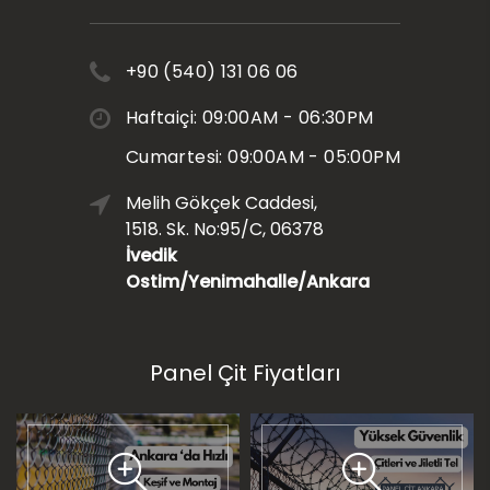
+90 (540) 131 06 06
Haftaiçi: 09:00AM - 06:30PM
Cumartesi: 09:00AM - 05:00PM
Melih Gökçek Caddesi,
1518. Sk. No:95/C, 06378
İvedik
Ostim/Yenimahalle/Ankara
Panel Çit Fiyatları