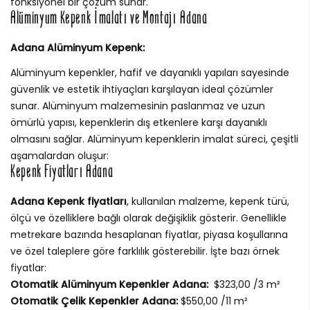
fonksiyonel bir çözüm sunar.
Alüminyum Kepenk İmalatı ve Montajı Adana
Adana Alüminyum Kepenk:
Alüminyum kepenkler, hafif ve dayanıklı yapıları sayesinde
güvenlik ve estetik ihtiyaçları karşılayan ideal çözümler
sunar. Alüminyum malzemesinin paslanmaz ve uzun
ömürlü yapısı, kepenklerin dış etkenlere karşı dayanıklı
olmasını sağlar. Alüminyum kepenklerin imalat süreci, çeşitli
aşamalardan oluşur:
Kepenk Fiyatları Adana
Adana Kepenk fiyatları
, kullanılan malzeme, kepenk türü,
ölçü ve özelliklere bağlı olarak değişiklik gösterir. Genellikle
metrekare bazında hesaplanan fiyatlar, piyasa koşullarına
ve özel taleplere göre farklılık gösterebilir. İşte bazı örnek
fiyatlar:
Otomatik Alüminyum Kepenkler Adana:
$323,00 /3 m²
Otomatik Çelik Kepenkler Adana:
$550,00 /11 m²