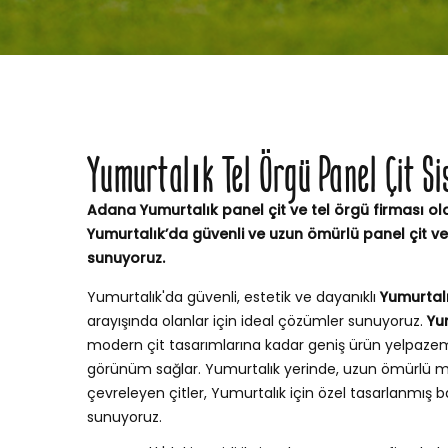
Yumurtalık Tel Örgü Panel Çit S
Adana Yumurtalık panel çit ve tel örgü firması ol
Yumurtalık’da güvenli ve uzun ömürlü panel çit v
sunuyoruz.
Yumurtalık'da güvenli, estetik ve dayanıklı
Yumurtalı
arayışında olanlar için ideal çözümler sunuyoruz.
Yu
modern çit tasarımlarına kadar geniş ürün yelpaze
görünüm sağlar. Yumurtalık yerinde, uzun ömürlü m
çevreleyen çitler, Yumurtalık için özel tasarlanmış
sunuyoruz.