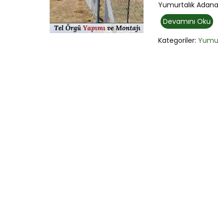
Yumurtalık Adana,
Devamını Oku
Kategoriler:
Yumur