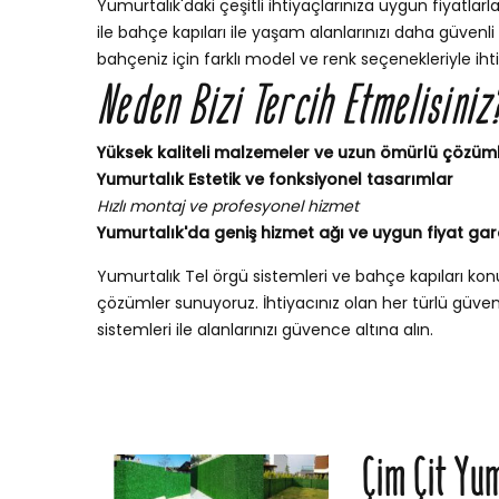
Yumurtalık'daki çeşitli ihtiyaçlarınıza uygun fiyatlarla
ile bahçe kapıları ile yaşam alanlarınızı daha güvenli v
bahçeniz için farklı model ve renk seçenekleriyle iht
Neden Bizi Tercih Etmelisiniz
Yüksek kaliteli malzemeler ve uzun ömürlü çözüm
Yumurtalık Estetik ve fonksiyonel tasarımlar
Hızlı montaj ve profesyonel hizmet
Yumurtalık'da geniş hizmet ağı ve uygun fiyat gar
Yumurtalık Tel örgü sistemleri ve bahçe kapıları k
çözümler sunuyoruz. İhtiyacınız olan her türlü güvenli
sistemleri ile alanlarınızı güvence altına alın.
Çim Çit Yu