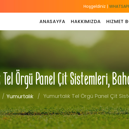
Hoşgeldiniz |
WHATSAPP
ANASAYFA
HAKKIMIZDA
HIZMET B
Tel Örgü Panel Çit Sistemleri, Ba
Yumurtalık Tel Örgü Panel Çit Sist
Yumurtalık