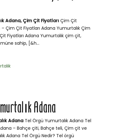
ık Adana, Çim Çit Fiyatları
Çim Çit
 – Çim Çit Fiyatları Adana Yumurtalık Çim
Çit Fiyatları Adana Yumurtalık çim çit,
müne sahip, [&h...
talık
umurtalık Adana
alık Adana
Tel Örgü Yumurtalık Adana Tel
dana – Bahçe çiti, Bahçe teli, Çim çit ve
lık Adana Tel Örgü Nedir? Tel örgü