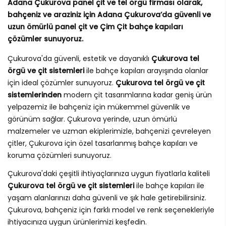
Adana Çukurova panel çit ve tel örgü firması olarak,
bahçeniz ve araziniz için Adana Çukurova’da güvenli ve
uzun ömürlü panel çit ve Çim Çit bahçe kapıları
çözümler sunuyoruz.
Çukurova'da güvenli, estetik ve dayanıklı
Çukurova tel
örgü ve çit sistemleri
ile bahçe kapıları arayışında olanlar
için ideal çözümler sunuyoruz.
Çukurova tel örgü ve çit
sistemlerinden
modern çit tasarımlarına kadar geniş ürün
yelpazemiz ile bahçeniz için mükemmel güvenlik ve
görünüm sağlar. Çukurova yerinde, uzun ömürlü
malzemeler ve uzman ekiplerimizle, bahçenizi çevreleyen
çitler, Çukurova için özel tasarlanmış bahçe kapıları ve
koruma çözümleri sunuyoruz.
Çukurova'daki çeşitli ihtiyaçlarınıza uygun fiyatlarla kaliteli
Çukurova tel örgü ve çit sistemleri
ile bahçe kapıları ile
yaşam alanlarınızı daha güvenli ve şık hale getirebilirsiniz.
Çukurova, bahçeniz için farklı model ve renk seçenekleriyle
ihtiyacınıza uygun ürünlerimizi keşfedin.