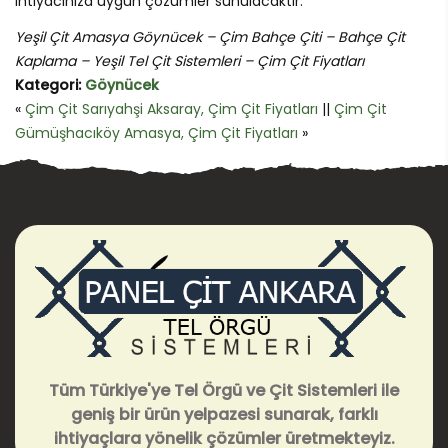
ihtiyacınıza uygun çözümler sunulacaktır.
Yeşil Çit Amasya Göynücek – Çim Bahçe Çiti – Bahçe Çit
Kaplama – Yeşil Tel Çit Sistemleri – Çim Çit Fiyatları
Kategori:
Göynücek
«
Çim Çit Sarıyahşi Aksaray, Çim Çit Fiyatları
||
Çim Çit
Gümüşhacıköy Amasya, Çim Çit Fiyatları
»
Tüm Türkiye'ye Tel Örgü ve Çit Sistemleri ile
geniş bir ürün yelpazesi sunarak, farklı
ihtiyaçlara yönelik çözümler üretmekteyiz.