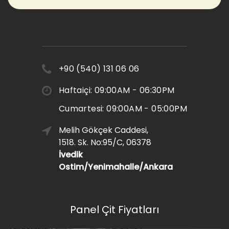
+90 (540) 131 06 06
Haftaiçi: 09:00AM - 06:30PM
Cumartesi: 09:00AM - 05:00PM
Melih Gökçek Caddesi,
1518. Sk. No:95/C, 06378
İvedik
Ostim/Yenimahalle/Ankara
Panel Çit Fiyatları