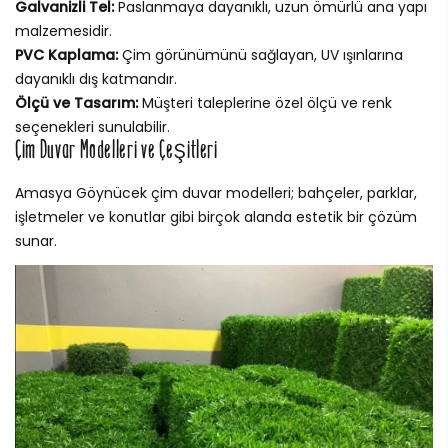
Galvanizli Tel:
Paslanmaya dayanıklı, uzun ömürlü ana yapı
malzemesidir.
PVC Kaplama:
Çim görünümünü sağlayan, UV ışınlarına
dayanıklı dış katmandır.
Ölçü ve Tasarım:
Müşteri taleplerine özel ölçü ve renk
seçenekleri sunulabilir.
Çim Duvar Modelleri ve Çeşitleri
Amasya Göynücek çim duvar modelleri; bahçeler, parklar,
işletmeler ve konutlar gibi birçok alanda estetik bir çözüm
sunar.