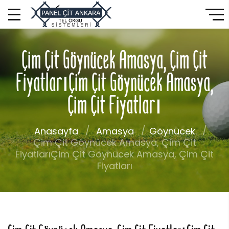
Çim Çit Göynücek Amasya, Çim Çit
FiyatlarıÇim Çit Göynücek Amasya,
Çim Çit Fiyatları
Anasayfa
Amasya
Göynücek
Çim Çit Göynücek Amasya, Çim Çit
FiyatlarıÇim Çit Göynücek Amasya, Çim Çit
Fiyatları