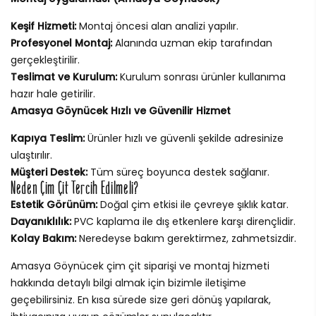
Keşif Hizmeti:
Montaj öncesi alan analizi yapılır.
Profesyonel Montaj:
Alanında uzman ekip tarafından
gerçekleştirilir.
Teslimat ve Kurulum:
Kurulum sonrası ürünler kullanıma
hazır hale getirilir.
Amasya Göynücek Hızlı ve Güvenilir Hizmet
Kapıya Teslim:
Ürünler hızlı ve güvenli şekilde adresinize
ulaştırılır.
Müşteri Destek:
Tüm süreç boyunca destek sağlanır.
Neden Çim Çit Tercih Edilmeli?
Estetik Görünüm:
Doğal çim etkisi ile çevreye şıklık katar.
Dayanıklılık:
PVC kaplama ile dış etkenlere karşı dirençlidir.
Kolay Bakım:
Neredeyse bakım gerektirmez, zahmetsizdir.
Amasya Göynücek çim çit siparişi ve montaj hizmeti
hakkında detaylı bilgi almak için bizimle iletişime
geçebilirsiniz. En kısa sürede size geri dönüş yapılarak,