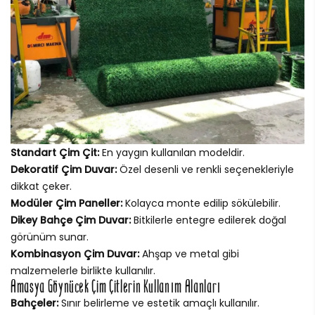
Standart Çim Çit:
En yaygın kullanılan modeldir.
Dekoratif Çim Duvar:
Özel desenli ve renkli seçenekleriyle
dikkat çeker.
Modüler Çim Paneller:
Kolayca monte edilip sökülebilir.
Dikey Bahçe Çim Duvar:
Bitkilerle entegre edilerek doğal
görünüm sunar.
Kombinasyon Çim Duvar:
Ahşap ve metal gibi
malzemelerle birlikte kullanılır.
Amasya Göynücek Çim Çitlerin Kullanım Alanları
Bahçeler:
Sınır belirleme ve estetik amaçlı kullanılır.