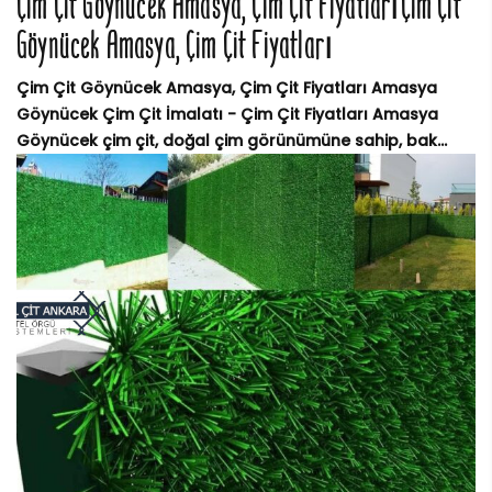
Çim Çit Göynücek Amasya, Çim Çit FiyatlarıÇim Çit
Göynücek Amasya, Çim Çit Fiyatları
Çim Çit Göynücek Amasya, Çim Çit Fiyatları Amasya
Göynücek Çim Çit İmalatı - Çim Çit Fiyatları Amasya
Göynücek çim çit, doğal çim görünümüne sahip, bak...