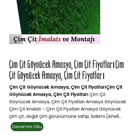
Çim Çit Göynücek Amasya, Çim Çit FiyatlarıÇim
Çit Göynücek Amasya, Çim Çit Fiyatları
Çim Çit Göynücek Amasya, Çim Çit FiyatlarıÇim Çit
Göynücek Amasya, Çim Çit Fiyatları
Çim Çit
Göynücek Amasya, Çim Çit Fiyatları Amasya Göynücek
Çim Çit İmalatı – Çim Çit Fiyatları Amasya Göynücek
çim çit, doğal çim görünümüne sahip, bakımı [&hell...
Devamını Oku