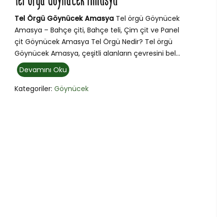
Tel Örgü Göynücek Amasya
Tel Örgü Göynücek Amasya
Tel örgü Göynücek
Amasya – Bahçe çiti, Bahçe teli, Çim çit ve Panel
çit Göynücek Amasya Tel Örgü Nedir? Tel örgü
Göynücek Amasya, çeşitli alanların çevresini bel...
Devamını Oku
Kategoriler:
Göynücek