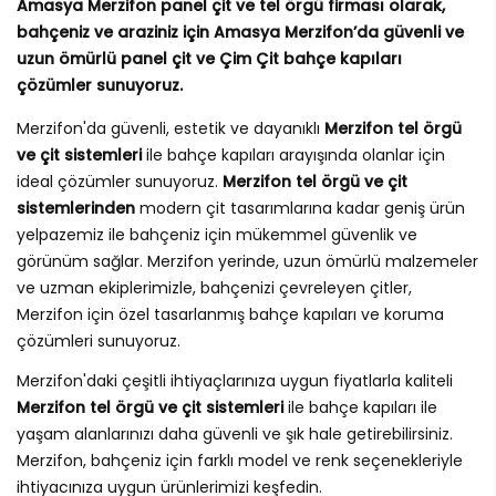
Amasya Merzifon panel çit ve tel örgü firması olarak,
bahçeniz ve araziniz için Amasya Merzifon’da güvenli ve
uzun ömürlü panel çit ve Çim Çit bahçe kapıları
çözümler sunuyoruz.
Merzifon'da güvenli, estetik ve dayanıklı
Merzifon tel örgü
ve çit sistemleri
ile bahçe kapıları arayışında olanlar için
ideal çözümler sunuyoruz.
Merzifon tel örgü ve çit
sistemlerinden
modern çit tasarımlarına kadar geniş ürün
yelpazemiz ile bahçeniz için mükemmel güvenlik ve
görünüm sağlar. Merzifon yerinde, uzun ömürlü malzemeler
ve uzman ekiplerimizle, bahçenizi çevreleyen çitler,
Merzifon için özel tasarlanmış bahçe kapıları ve koruma
çözümleri sunuyoruz.
Merzifon'daki çeşitli ihtiyaçlarınıza uygun fiyatlarla kaliteli
Merzifon tel örgü ve çit sistemleri
ile bahçe kapıları ile
yaşam alanlarınızı daha güvenli ve şık hale getirebilirsiniz.
Merzifon, bahçeniz için farklı model ve renk seçenekleriyle
ihtiyacınıza uygun ürünlerimizi keşfedin.