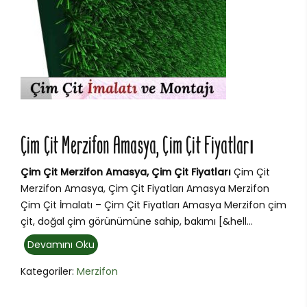
Çim Çit Merzifon Amasya, Çim Çit Fiyatları
Çim Çit Merzifon Amasya, Çim Çit Fiyatları
Çim Çit
Merzifon Amasya, Çim Çit Fiyatları Amasya Merzifon
Çim Çit İmalatı – Çim Çit Fiyatları Amasya Merzifon çim
çit, doğal çim görünümüne sahip, bakımı [&hell...
Devamını Oku
Kategoriler:
Merzifon