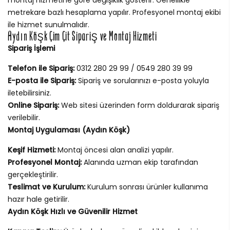
montaj hizmetine göre değişiklik gösterir. Genellikle
metrekare bazlı hesaplama yapılır. Profesyonel montaj ekibi
ile hizmet sunulmalıdır.
Aydın Köşk Çim Çit Sipariş ve Montaj Hizmeti
Sipariş İşlemi
Telefon ile Sipariş:
0312 280 29 99 / 0549 280 39 99
E-posta ile Sipariş:
Sipariş ve sorularınızı e-posta yoluyla
iletebilirsiniz.
Online Sipariş:
Web sitesi üzerinden form doldurarak sipariş
verilebilir.
Montaj Uygulaması (Aydın Köşk)
Keşif Hizmeti:
Montaj öncesi alan analizi yapılır.
Profesyonel Montaj:
Alanında uzman ekip tarafından
gerçekleştirilir.
Teslimat ve Kurulum:
Kurulum sonrası ürünler kullanıma
hazır hale getirilir.
Aydın Köşk Hızlı ve Güvenilir Hizmet