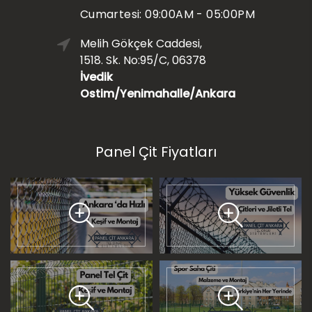
Cumartesi: 09:00AM - 05:00PM
Melih Gökçek Caddesi,
1518. Sk. No:95/C, 06378
İvedik
Ostim/Yenimahalle/Ankara
Panel Çit Fiyatları