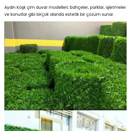
Aydın Köşk çim duvar modelleri; bahçeler, parklar, işletmeler
ve konutlar gibi birçok alanda estetik bir çözüm sunar.