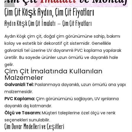
Çim Çit Köşk Aydın, Çim Çit Fiyatları
Aydın Köşk Çim Çit İmalatı – Çim Çit Fiyatları
Aydın Köşk çim çit, doğal çim görünümüne sahip, bakımı
kolay ve estetik bir dekoratif çit sistemidir. Genellikle
galvanizli tel üzerine UV dayanımlı PVC kaplama yapılarak
üretilir. Bu sayede ürünler uzun ömürlü ve dayanıklı hale
gelir.
Çim Çit İmalatında Kullanılan
Malzemeler
Galvanizli Tel:
Paslanmaya dayanıklı, uzun ömürlü ana yapı
malzemesidir.
PVC Kaplama:
Çim görünümünü sağlayan, UV ışınlarına
dayanıklı dış katmandır.
Ölçü ve Tasarım:
Müşteri taleplerine özel ölçü ve renk
seçenekleri sunulabilir.
Çim Duvar Modelleri ve Çeşitleri