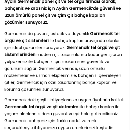
Aydın Germencik panel çit ve tel örgü firması olarak,
bahçeniz ve araziniz için Aydın Germencik’de güvenli ve
uzun ömürlü panel çit ve Çim Çit bahçe kapıları
çözümler sunuyoruz.
Germencik'da güvenli, estetik ve dayanıklı
Germencik tel
örgü ve çit sistemleri
ile bahçe kapıları arayışında olanlar
için ideal çözümler sunuyoruz.
Germencik tel örgü ve çit
sistemlerinden
modern çit tasarımlarına kadar geniş ürün
yelpazemiz ile bahçeniz için mükemmel güvenlik ve
görünüm sağlar. Germencik yerinde, uzun ömürlü
malzemeler ve uzman ekiplerimizle, bahçenizi çevreleyen
çitler, Germencik için özel tasarlanmış bahçe kapıları ve
koruma çözümleri sunuyoruz.
Germencik'daki çeşitli ihtiyaçlarınıza uygun fiyatlarla kaliteli
Germencik tel örgü ve çit sistemleri
ile bahçe kapıları ile
yaşam alanlarınızı daha güvenli ve şık hale getirebilirsiniz.
Germencik, bahçeniz için farklı model ve renk
seçenekleriyle ihtiyacınıza uygun ürünlerimizi keşfedin.