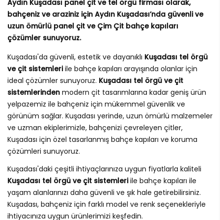
Aydın Kuşadası panel çit ve tel örgü firması olarak,
bahçeniz ve araziniz için Aydın Kuşadası’nda güvenli ve
uzun ömürlü panel çit ve Çim Çit bahçe kapıları
çözümler sunuyoruz.
Kuşadası'da güvenli, estetik ve dayanıklı
Kuşadası tel örgü
ve çit sistemleri
ile bahçe kapıları arayışında olanlar için
ideal çözümler sunuyoruz.
Kuşadası tel örgü ve çit
sistemlerinden
modern çit tasarımlarına kadar geniş ürün
yelpazemiz ile bahçeniz için mükemmel güvenlik ve
görünüm sağlar. Kuşadası yerinde, uzun ömürlü malzemeler
ve uzman ekiplerimizle, bahçenizi çevreleyen çitler,
Kuşadası için özel tasarlanmış bahçe kapıları ve koruma
çözümleri sunuyoruz.
Kuşadası'daki çeşitli ihtiyaçlarınıza uygun fiyatlarla kaliteli
Kuşadası tel örgü ve çit sistemleri
ile bahçe kapıları ile
yaşam alanlarınızı daha güvenli ve şık hale getirebilirsiniz.
Kuşadası, bahçeniz için farklı model ve renk seçenekleriyle
ihtiyacınıza uygun ürünlerimizi keşfedin.