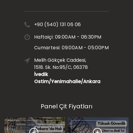
+90 (540) 131 06 06
Haftaiçi: 09:00AM - 06:30PM
Cumartesi: 09:00AM - 05:00PM
Melih Gökçek Caddesi,
1518. Sk. No:95/C, 06378
İvedik
Ostim/Yenimahalle/Ankara
Panel Çit Fiyatları