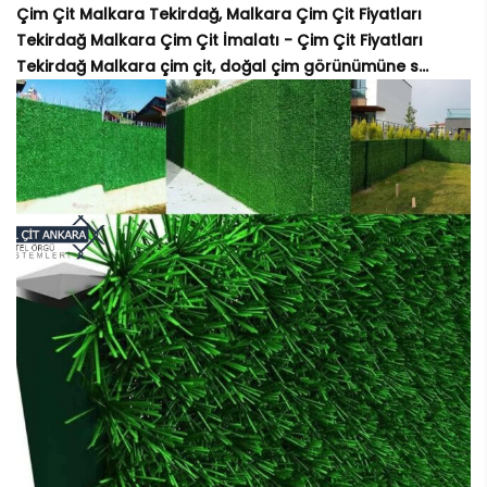
Çim Çit Malkara Tekirdağ, Malkara Çim Çit Fiyatları
Tekirdağ Malkara Çim Çit İmalatı - Çim Çit Fiyatları
Tekirdağ Malkara çim çit, doğal çim görünümüne s...