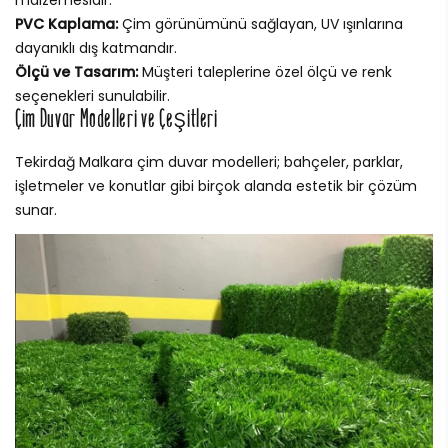
malzemesidir.
PVC Kaplama:
Çim görünümünü sağlayan, UV ışınlarına
dayanıklı dış katmandır.
Ölçü ve Tasarım:
Müşteri taleplerine özel ölçü ve renk
seçenekleri sunulabilir.
Çim Duvar Modelleri ve Çeşitleri
Tekirdağ Malkara çim duvar modelleri; bahçeler, parklar,
işletmeler ve konutlar gibi birçok alanda estetik bir çözüm
sunar.