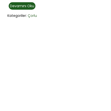
Devamını Oku
Kategoriler:
Çorlu