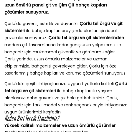
uzun ömürlü panel çit ve Çim Çit bahçe kapıları
çözümler sunuyoruz.
Çorlu'da güvenli, estetik ve dayanıklı
Çorlu tel örgü ve çit
sistemleri
ile bahçe kapıları arayışında olanlar için ideal
çözümler sunuyoruz.
Çorlu tel örgü ve çit sistemlerinden
modern çit tasarımlarına kadar geniş ürün yelpazemiz ile
bahçeniz için mükemmel güvenlik ve görünüm sağlar.
Çorlu yerinde, uzun ömürlü malzemeler ve uzman
ekiplerimizle, bahçenizi çevreleyen çitler, Çorlu için özel
tasarlanmış bahçe kapıları ve koruma çözümleri sunuyoruz.
Çorlu'daki çeşitli ihtiyaçlarınıza uygun fiyatlarla kaliteli
Çorlu
tel örgü ve çit sistemleri
ile bahçe kapıları ile yaşam
alanlarınızı daha güvenli ve şık hale getirebilirsiniz. Çorlu,
bahçeniz için farklı model ve renk seçenekleriyle ihtiyacınıza
uygun ürünlerimizi keşfedin.
Neden Bizi Tercih Etmelisiniz?
Yüksek kaliteli malzemeler ve uzun ömürlü çözümler