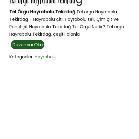
Tel Örgü Hayrabolu Tekirdağ
Tel Örgü Hayrabolu Tekirdağ
Tel örgü Hayrabolu
Tekirdağ – Hayrabolu çiti, Hayrabolu teli, Çim çit ve
Panel çit Hayrabolu Tekirdağ Tel Örgü Nedir? Tel örgü
Hayrabolu Tekirdağ, çeşitli alanla...
Devamını Oku
Kategoriler:
Hayrabolu