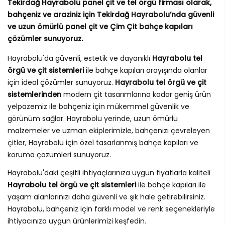
Tekirdağ Hayrabolu panel çit ve tel örgü firması olarak,
bahçeniz ve araziniz için Tekirdağ Hayrabolu’nda güvenli
ve uzun ömürlü panel çit ve Çim Çit bahçe kapıları
çözümler sunuyoruz.
Hayrabolu'da güvenli, estetik ve dayanıklı
Hayrabolu tel
örgü ve çit sistemleri
ile bahçe kapıları arayışında olanlar
için ideal çözümler sunuyoruz.
Hayrabolu tel örgü ve çit
sistemlerinden
modern çit tasarımlarına kadar geniş ürün
yelpazemiz ile bahçeniz için mükemmel güvenlik ve
görünüm sağlar. Hayrabolu yerinde, uzun ömürlü
malzemeler ve uzman ekiplerimizle, bahçenizi çevreleyen
çitler, Hayrabolu için özel tasarlanmış bahçe kapıları ve
koruma çözümleri sunuyoruz.
Hayrabolu'daki çeşitli ihtiyaçlarınıza uygun fiyatlarla kaliteli
Hayrabolu tel örgü ve çit sistemleri
ile bahçe kapıları ile
yaşam alanlarınızı daha güvenli ve şık hale getirebilirsiniz.
Hayrabolu, bahçeniz için farklı model ve renk seçenekleriyle
ihtiyacınıza uygun ürünlerimizi keşfedin.