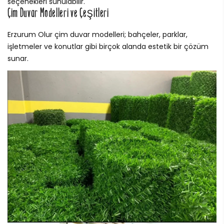
seçenekleri sunulabilir.
Çim Duvar Modelleri ve Çeşitleri
Erzurum Olur çim duvar modelleri; bahçeler, parklar,
işletmeler ve konutlar gibi birçok alanda estetik bir çözüm
sunar.