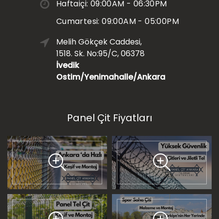
Haftaiçi: 09:00AM - 06:30PM
Cumartesi: 09:00AM - 05:00PM
Melih Gökçek Caddesi,
1518. Sk. No:95/C, 06378
İvedik
Ostim/Yenimahalle/Ankara
Panel Çit Fiyatları