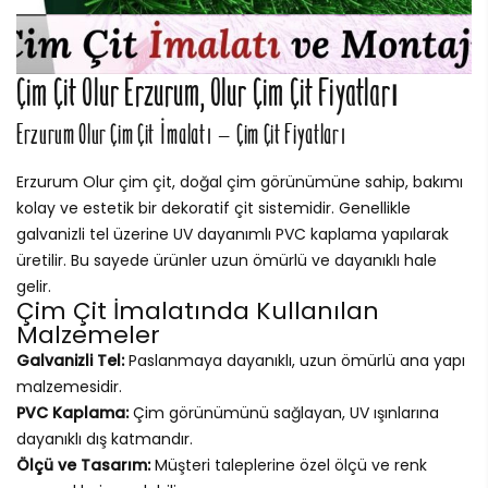
Çim Çit Olur Erzurum, Olur Çim Çit Fiyatları
Erzurum Olur Çim Çit İmalatı – Çim Çit Fiyatları
Erzurum Olur çim çit, doğal çim görünümüne sahip, bakımı
kolay ve estetik bir dekoratif çit sistemidir. Genellikle
galvanizli tel üzerine UV dayanımlı PVC kaplama yapılarak
üretilir. Bu sayede ürünler uzun ömürlü ve dayanıklı hale
gelir.
Çim Çit İmalatında Kullanılan
Malzemeler
Galvanizli Tel:
Paslanmaya dayanıklı, uzun ömürlü ana yapı
malzemesidir.
PVC Kaplama:
Çim görünümünü sağlayan, UV ışınlarına
dayanıklı dış katmandır.
Ölçü ve Tasarım:
Müşteri taleplerine özel ölçü ve renk