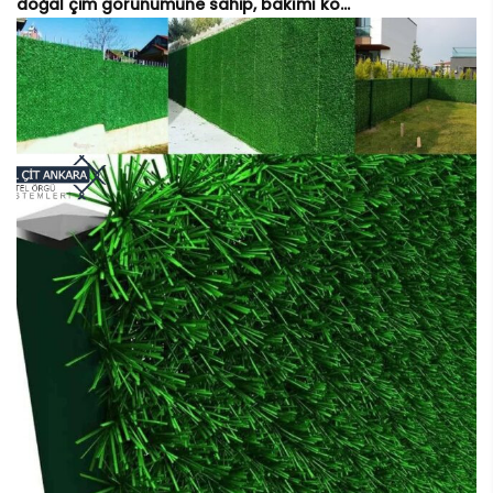
doğal çim görünümüne sahip, bakımı ko...