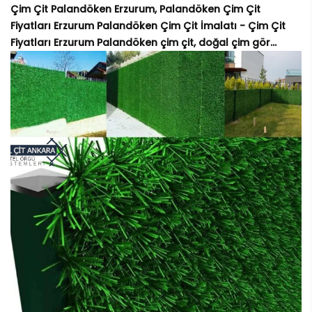
Çim Çit Palandöken Erzurum, Palandöken Çim Çit
Fiyatları Erzurum Palandöken Çim Çit İmalatı - Çim Çit
Fiyatları Erzurum Palandöken çim çit, doğal çim gör...