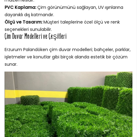
malzemesidir.
PVC Kaplama:
Çim görünümünü sağlayan, UV ışınlarına
dayanıklı dış katmandır.
Ölçü ve Tasarım:
Müşteri taleplerine özel ölçü ve renk
seçenekleri sunulabilir.
Çim Duvar Modelleri ve Çeşitleri
Erzurum Palandöken çim duvar modelleri; bahçeler, parklar,
işletmeler ve konutlar gibi birçok alanda estetik bir çözüm
sunar.