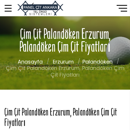
Çim Çit Palandöken Erzurum,
Palandöken Çim Çit Fiyatları
Anasayfa
Erzurum
Palandöken
Çim Çit Palandöken Erzurum, Palandöken Çim
Çit Fiyatları
Çim Çit Palandöken Erzurum, Palandöken Çim Çit
Fiyatları