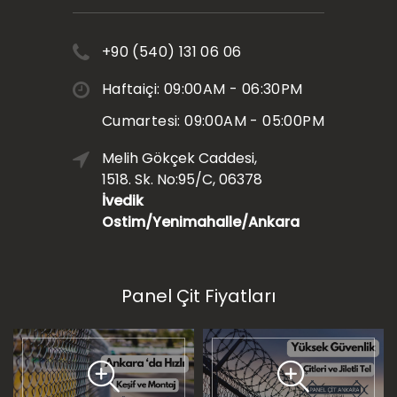
+90 (540) 131 06 06
Haftaiçi: 09:00AM - 06:30PM
Cumartesi: 09:00AM - 05:00PM
Melih Gökçek Caddesi,
1518. Sk. No:95/C, 06378
İvedik
Ostim/Yenimahalle/Ankara
Panel Çit Fiyatları