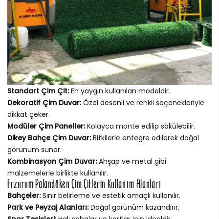
Standart Çim Çit:
En yaygın kullanılan modeldir.
Dekoratif Çim Duvar:
Özel desenli ve renkli seçenekleriyle
dikkat çeker.
Modüler Çim Paneller:
Kolayca monte edilip sökülebilir.
Dikey Bahçe Çim Duvar:
Bitkilerle entegre edilerek doğal
görünüm sunar.
Kombinasyon Çim Duvar:
Ahşap ve metal gibi
malzemelerle birlikte kullanılır.
Erzurum Palandöken Çim Çitlerin Kullanım Alanları
Bahçeler:
Sınır belirleme ve estetik amaçlı kullanılır.
Park ve Peyzaj Alanları:
Doğal görünüm kazandırır.
Spor Tesisleri:
Halı sahalar ve kortlar için idealdir.