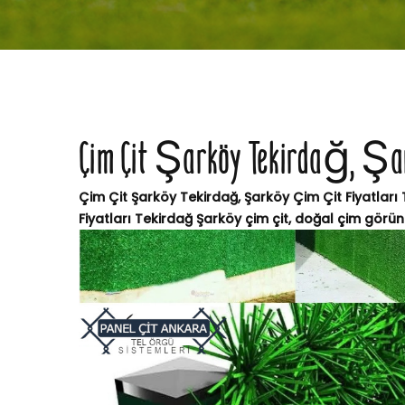
Çim Çit Şarköy Tekirdağ, Şark
Çim Çit Şarköy Tekirdağ, Şarköy Çim Çit Fiyatları
Fiyatları Tekirdağ Şarköy çim çit, doğal çim görü