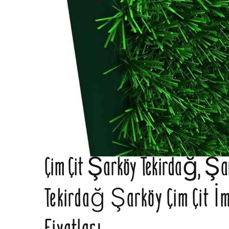
Çim Çit Şarköy Tekirdağ, Şark
Tekirdağ Şarköy Çim Çit İm