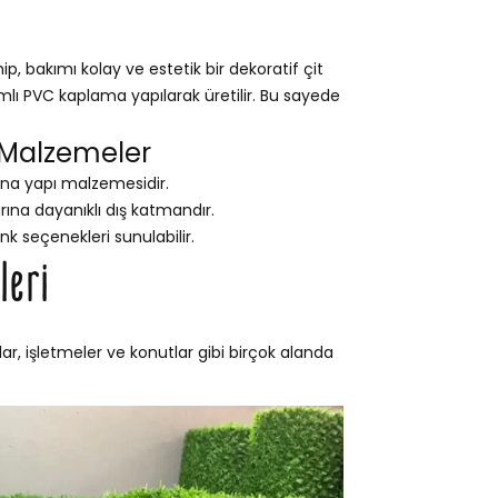
 bakımı kolay ve estetik bir dekoratif çit
ımlı PVC kaplama yapılarak üretilir. Bu sayede
 Malzemeler
na yapı malzemesidir.
na dayanıklı dış katmandır.
nk seçenekleri sunulabilir.
leri
ar, işletmeler ve konutlar gibi birçok alanda