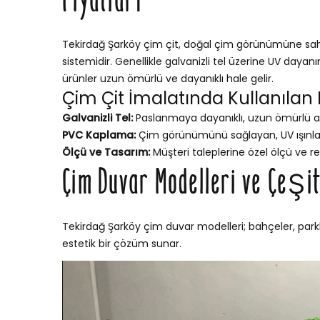
Fiyatları
Tekirdağ Şarköy çim çit, doğal çim görünümüne sahip,
sistemidir. Genellikle galvanizli tel üzerine UV dayan
ürünler uzun ömürlü ve dayanıklı hale gelir.
Çim Çit İmalatında Kullanılan
Galvanizli Tel:
Paslanmaya dayanıklı, uzun ömürlü a
PVC Kaplama:
Çim görünümünü sağlayan, UV ışınları
Ölçü ve Tasarım:
Müşteri taleplerine özel ölçü ve re
Çim Duvar Modelleri ve Çeşit
Tekirdağ Şarköy çim duvar modelleri; bahçeler, parkl
estetik bir çözüm sunar.