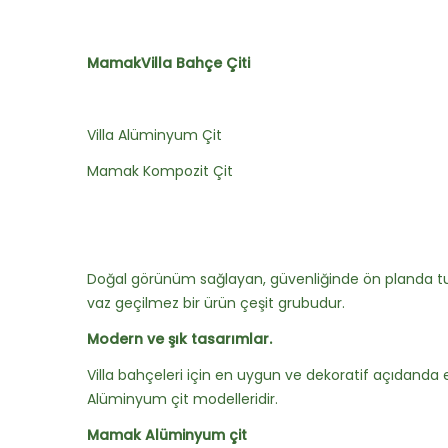
MamakVilla Bahçe Çiti
Villa Alüminyum Çit
Mamak Kompozit Çit
Doğal görünüm sağlayan, güvenliğinde ön planda tu
vaz geçilmez bir ürün çeşit grubudur.
Modern ve şık tasarımlar.
Villa bahçeleri için en uygun ve dekoratif açıdanda en
Alüminyum çit modelleridir.
Mamak Alüminyum çit