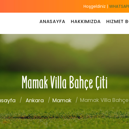
Hoşgeldiniz |
WHATSAPP
ANASAYFA
HAKKIMIZDA
HIZMET B
Mamak Villa Bahçe Çiti
Mamak Villa Bahçe 
sayfa
Ankara
Mamak