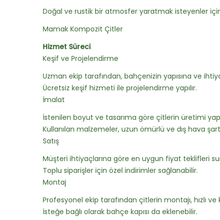
Doğal ve rustik bir atmosfer yaratmak isteyenler için
Mamak Kompozit Çitler
Hizmet Süreci
Keşif ve Projelendirme
Uzman ekip tarafından, bahçenizin yapısına ve ihtiyac
Ücretsiz keşif hizmeti ile projelendirme yapılır.
İmalat
İstenilen boyut ve tasarıma göre çitlerin üretimi yapıl
Kullanılan malzemeler, uzun ömürlü ve dış hava şartl
Satış
Müşteri ihtiyaçlarına göre en uygun fiyat teklifleri su
Toplu siparişler için özel indirimler sağlanabilir.
Montaj
Profesyonel ekip tarafından çitlerin montajı, hızlı ve kal
İsteğe bağlı olarak bahçe kapısı da eklenebilir.