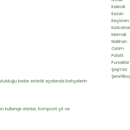
Kalecik
Kazan
Keçiören
Kızılca
Mamak
Nallıhan
Ostim
Polatlı
Pursaklar
Şaşmaz
Şerefliko
tulduğu kadar estetik açıdanda bahçelerin
 kullanışlı olanlar, Kompozit çit ve