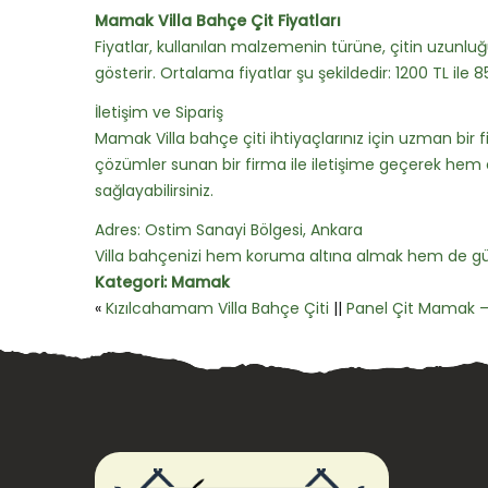
Mamak Villa Bahçe Çit Fiyatları
Fiyatlar, kullanılan malzemenin türüne, çitin uzunlu
gösterir. Ortalama fiyatlar şu şekildedir: 1200 TL ile 8
İletişim ve Sipariş
Mamak Villa bahçe çiti ihtiyaçlarınız için uzman bir fi
çözümler sunan bir firma ile iletişime geçerek hem 
sağlayabilirsiniz.
Adres: Ostim Sanayi Bölgesi, Ankara
Villa bahçenizi hem koruma altına almak hem de güz
Kategori:
Mamak
«
Kızılcahamam Villa Bahçe Çiti
||
Panel Çit Mamak – P