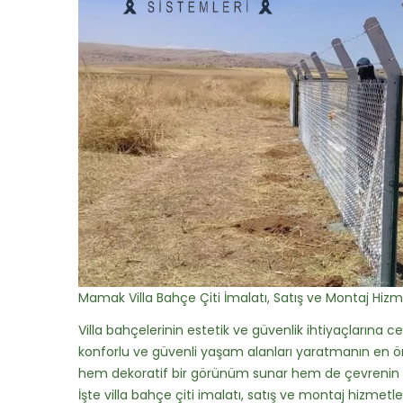
Mamak Villa Bahçe Çiti İmalatı, Satış ve Montaj Hizm
Villa bahçelerinin estetik ve güvenlik ihtiyaçlarına ce
konforlu ve güvenli yaşam alanları yaratmanın en önem
hem dekoratif bir görünüm sunar hem de çevrenin sını
İşte villa bahçe çiti imalatı, satış ve montaj hizmetl