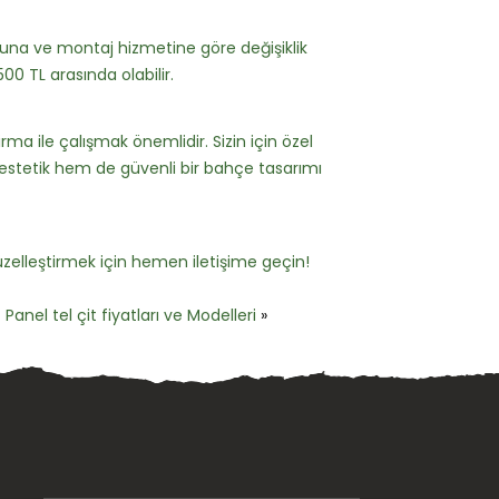
ğuna ve montaj hizmetine göre değişiklik
500 TL arasında olabilir.
rma ile çalışmak önemlidir. Sizin için özel
estetik hem de güvenli bir bahçe tasarımı
elleştirmek için hemen iletişime geçin!
anel tel çit fiyatları ve Modelleri
»