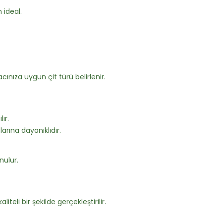
 ideal.
ınıza uygun çit türü belirlenir.
ır.
arına dayanıklıdır.
nulur.
iteli bir şekilde gerçekleştirilir.