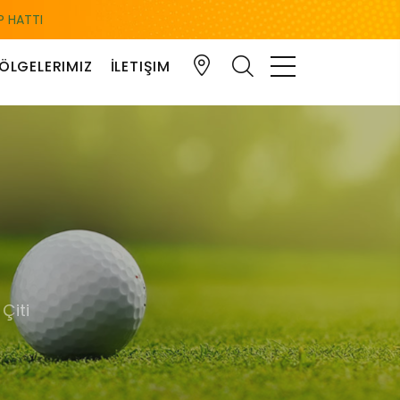
 HATTI
ÖLGELERIMIZ
İLETIŞIM
Çiti